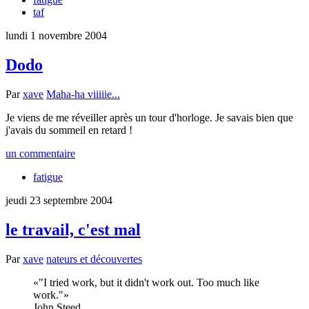
taf
lundi 1 novembre 2004
Dodo
Par
xave
Maha-ha viiiiie...
Je viens de me réveiller après un tour d'horloge. Je savais bien que
j'avais du sommeil en retard !
un commentaire
fatigue
jeudi 23 septembre 2004
le travail, c'est mal
Par
xave
nateurs et découvertes
"I tried work, but it didn't work out. Too much like
work."
John Steed