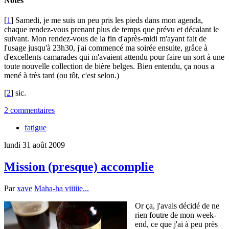
Notes
[
1
] Samedi, je me suis un peu pris les pieds dans mon agenda,
chaque rendez-vous prenant plus de temps que prévu et décalant le
suivant. Mon rendez-vous de la fin d'après-midi m'ayant fait de
l'usage jusqu'à 23h30, j'ai commencé ma soirée ensuite, grâce à
d'excellents camarades qui m'avaient attendu pour faire un sort à une
toute nouvelle collection de bière belges. Bien entendu, ça nous a
mené à très tard (ou tôt, c'est selon.)
[
2
] sic.
2 commentaires
fatigue
lundi 31 août 2009
Mission (presque) accomplie
Par
xave
Maha-ha viiiiie...
Or ça, j'avais décidé de ne
rien foutre de mon week-
end, ce que j'ai à peu près