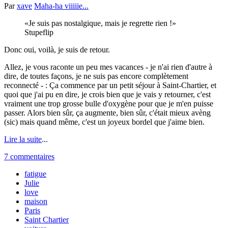
Par
xave
Maha-ha viiiiie...
Je suis pas nostalgique, mais je regrette rien !
Stupeflip
Donc oui, voilà, je suis de retour.
Allez, je vous raconte un peu mes vacances - je n'ai rien d'autre à
dire, de toutes façons, je ne suis pas encore complètement
reconnecté - : Ça commence par un petit séjour à Saint-Chartier, et
quoi que j'ai pu en dire, je crois bien que je vais y retourner, c'est
vraiment une trop grosse bulle d'oxygène pour que je m'en puisse
passer. Alors bien sûr, ça augmente, bien sûr, c'était mieux avèng
(sic) mais quand même, c'est un joyeux bordel que j'aime bien.
Lire la suite
...
7 commentaires
fatigue
Julie
love
maison
Paris
Saint Chartier