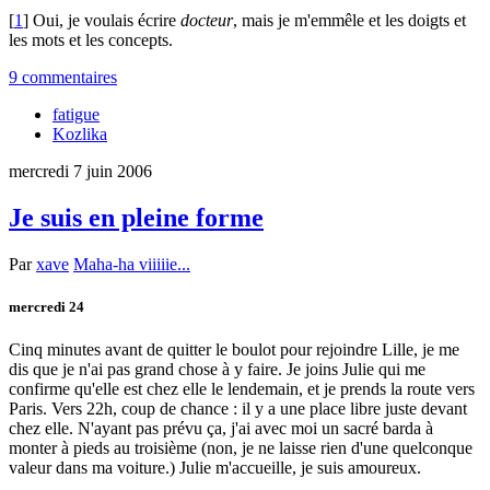
[
1
] Oui, je voulais écrire
docteur
, mais je m'emmêle et les doigts et
les mots et les concepts.
9 commentaires
fatigue
Kozlika
mercredi 7 juin 2006
Je suis en pleine forme
Par
xave
Maha-ha viiiiie...
mercredi 24
Cinq minutes avant de quitter le boulot pour rejoindre Lille, je me
dis que je n'ai pas grand chose à y faire. Je joins Julie qui me
confirme qu'elle est chez elle le lendemain, et je prends la route vers
Paris. Vers 22h, coup de chance : il y a une place libre juste devant
chez elle. N'ayant pas prévu ça, j'ai avec moi un sacré barda à
monter à pieds au troisième (non, je ne laisse rien d'une quelconque
valeur dans ma voiture.) Julie m'accueille, je suis amoureux.