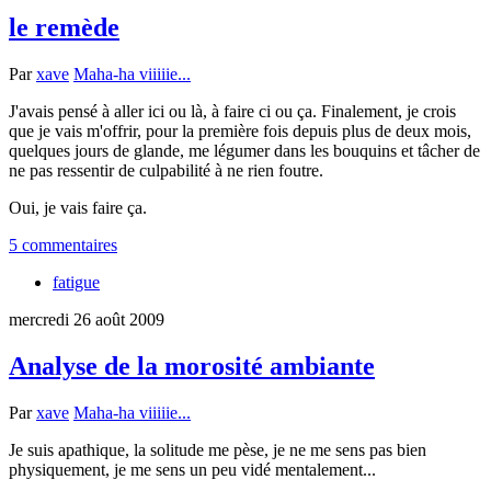
le remède
Par
xave
Maha-ha viiiiie...
J'avais pensé à aller ici ou là, à faire ci ou ça. Finalement, je crois
que je vais m'offrir, pour la première fois depuis plus de deux mois,
quelques jours de glande, me légumer dans les bouquins et tâcher de
ne pas ressentir de culpabilité à ne rien foutre.
Oui, je vais faire ça.
5 commentaires
fatigue
mercredi 26 août 2009
Analyse de la morosité ambiante
Par
xave
Maha-ha viiiiie...
Je suis apathique, la solitude me pèse, je ne me sens pas bien
physiquement, je me sens un peu vidé mentalement...