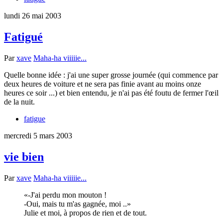
lundi 26 mai 2003
Fatigué
Par
xave
Maha-ha viiiiie...
Quelle bonne idée : j'ai une super grosse journée (qui commence par
deux heures de voiture et ne sera pas finie avant au moins onze
heures ce soir ...) et bien entendu, je n'ai pas été foutu de fermer l'œil
de la nuit.
fatigue
mercredi 5 mars 2003
vie bien
Par
xave
Maha-ha viiiiie...
-J'ai perdu mon mouton !
-Oui, mais tu m'as gagnée, moi ..
Julie et moi, à propos de rien et de tout.