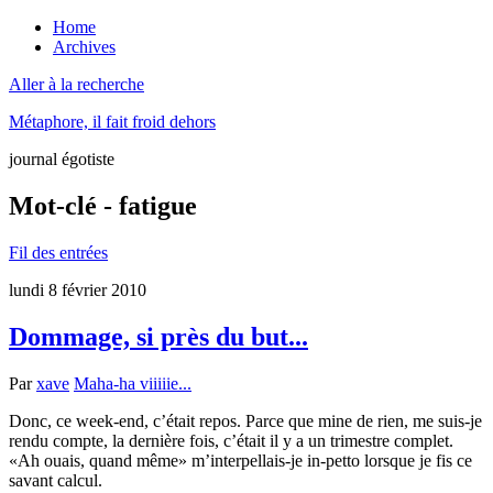
Home
Archives
Aller à la recherche
Métaphore, il fait froid dehors
journal égotiste
Mot-clé - fatigue
Fil des entrées
lundi 8 février 2010
Dommage, si près du but...
Par
xave
Maha-ha viiiiie...
Donc, ce week-end, c’était repos. Parce que mine de rien, me suis-je
rendu compte, la dernière fois, c’était il y a un trimestre complet.
Ah ouais, quand même
m’interpellais-je in-petto lorsque je fis ce
savant calcul.