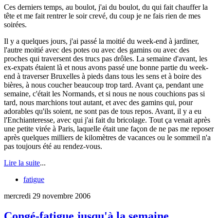
Ces derniers temps, au boulot, j'ai du boulot, du qui fait chauffer la
tête et me fait rentrer le soir crevé, du coup je ne fais rien de mes
soirées.
Il y a quelques jours, j'ai passé la moitié du week-end à jardiner,
l'autre moitié avec des potes ou avec des gamins ou avec des
proches qui traversent des trucs pas drôles. La semaine d'avant, les
ex-expats étaient là et nous avons passé une bonne partie du week-
end à traverser Bruxelles à pieds dans tous les sens et à boire des
bières, à nous coucher beaucoup trop tard. Avant ça, pendant une
semaine, c'était les Normands, et si nous ne nous couchions pas si
tard, nous marchions tout autant, et avec des gamins qui, pour
adorables qu'ils soient, ne sont pas de tous repos. Avant, il y a eu
l'Enchianteresse, avec qui j'ai fait du bricolage. Tout ça venait après
une petite virée à Paris, laquelle était une façon de ne pas me reposer
après quelques milliers de kilomètres de vacances ou le sommeil n'a
pas toujours été au rendez-vous.
Lire la suite
...
fatigue
mercredi 29 novembre 2006
Congé-fatigue jusqu'à la semaine