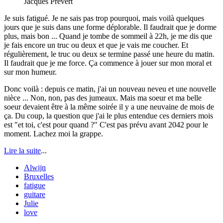
Jacques Prévert
Je suis fatigué. Je ne sais pas trop pourquoi, mais voilà quelques
jours que je suis dans une forme déplorable. Il faudrait que je dorme
plus, mais bon ... Quand je tombe de sommeil à 22h, je me dis que
je fais encore un truc ou deux et que je vais me coucher. Et
régulièrement, le truc ou deux se termine passé une heure du matin.
Il faudrait que je me force. Ça commence à jouer sur mon moral et
sur mon humeur.
Donc voilà : depuis ce matin, j'ai un nouveau neveu et une nouvelle
nièce ... Non, non, pas des jumeaux. Mais ma soeur et ma belle
soeur devaient être à la même soirée il y a une neuvaine de mois de
ça. Du coup, la question que j'ai le plus entendue ces derniers mois
est "et toi, c'est pour quand ?" C'est pas prévu avant 2042 pour le
moment. Lachez moi la grappe.
Lire la suite
...
Alwijn
Bruxelles
fatigue
guitare
Julie
love