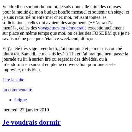
Vendredi en sortant du boulot, je suis donc allé faire des courses
pour la moitié de mon budget bouffe mensuel et soutenir un siège, et
je suis retourné m’enfermer chez moi, refusant toutes les
sollicitations, celles qui avaient des arguments (
Y’aura d’la
meuf !
, celles des
voyageuses en démocratie
exceptionnellement
sur place en même temps que moi, ou celles des FOSDEM que je ne
savais même pas que c’était ce week-end, dtfaçons.
Et j’ai été très sage : vendredi, j’ai bouquiné et je me suis couché
plutôt tôt. Samedi, je me suis levé à 11h et j’ai pratiquement passé la
journée au lit, à surfer, lire ou regarder des dévédés, ou à
m’endormir en sursaut en pleine conversation pour une sieste
imprévue, mais bien.
Lire la suite
...
un commentaire
fatigue
mercredi 27 janvier 2010
Je voudrais dormir