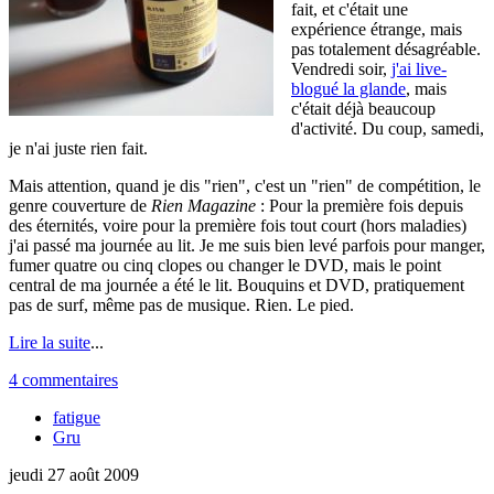
fait, et c'était une
expérience étrange, mais
pas totalement désagréable.
Vendredi soir,
j'ai live-
blogué la glande
, mais
c'était déjà beaucoup
d'activité. Du coup, samedi,
je n'ai juste rien fait.
Mais attention, quand je dis "rien", c'est un "rien" de compétition, le
genre couverture de
Rien Magazine
: Pour la première fois depuis
des éternités, voire pour la première fois tout court (hors maladies)
j'ai passé ma journée au lit. Je me suis bien levé parfois pour manger,
fumer quatre ou cinq clopes ou changer le DVD, mais le point
central de ma journée a été le lit. Bouquins et DVD, pratiquement
pas de surf, même pas de musique. Rien. Le pied.
Lire la suite
...
4 commentaires
fatigue
Gru
jeudi 27 août 2009