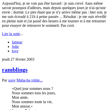
Aujourd'hui, je ne vais pas être bavard : je suis crevé. Sans même
savoir pourquoi d'ailleurs, mais depuis quelques jours je n'ai qu'une
envie : dormir. Le pire étant que je n'y arrive même pas : hier soir, je
me suis écroulé à 21h à peine passée ... Résultat : je me suis réveillé
en pleine nuit et j'ai passé des heures à me tourner et à me retourner
pour essayer de retrouver le sommeil. Pas cool.
Lire la suite
...
fatigue
Julie
love
jeudi 27 février 2003
ramblings
Par
xave
Maha-ha viiiiie...
Quel jour sommes nous ?
Nous sommes tous les jours,
Mon amie,
Nous sommes toute la vie,
Mon amour.