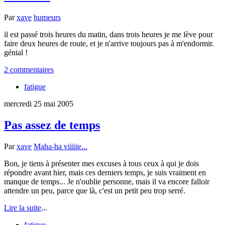
Par
xave
humeurs
il est passé trois heures du matin, dans trois heures je me lève pour
faire deux heures de route, et je n'arrive toujours pas à m'endormir.
génial !
2 commentaires
fatigue
mercredi 25 mai 2005
Pas assez de temps
Par
xave
Maha-ha viiiiie...
Bon, je tiens à présenter mes excuses à tous ceux à qui je dois
répondre avant hier, mais ces derniers temps, je suis vraiment en
manque de temps... Je n'oublie personne, mais il va encore falloir
attendre un peu, parce que là, c'est un petit peu trop serré.
Lire la suite
...
fatigue