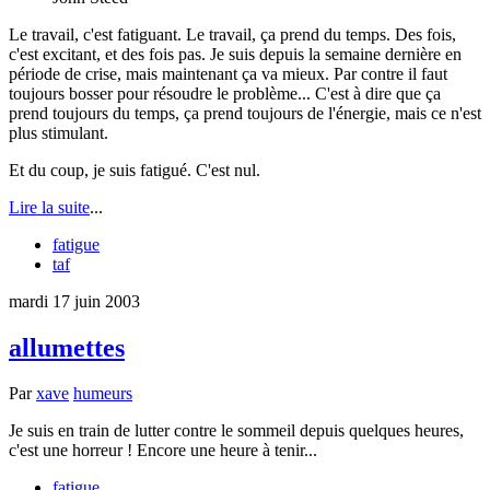
Le travail, c'est fatiguant. Le travail, ça prend du temps. Des fois,
c'est excitant, et des fois pas. Je suis depuis la semaine dernière en
période de crise, mais maintenant ça va mieux. Par contre il faut
toujours bosser pour résoudre le problème... C'est à dire que ça
prend toujours du temps, ça prend toujours de l'énergie, mais ce n'est
plus stimulant.
Et du coup, je suis fatigué. C'est nul.
Lire la suite
...
fatigue
taf
mardi 17 juin 2003
allumettes
Par
xave
humeurs
Je suis en train de lutter contre le sommeil depuis quelques heures,
c'est une horreur ! Encore une heure à tenir...
fatigue