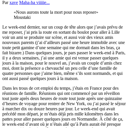
Par
xave
Maha-ha viiiiie...
Nous aurons toute la mort pour nous reposer
Moustaki
Le week-end dernier, sur un coup de tête alors que j’avais prévu de
me reposer, j’ai pris la route en sortant du boulot pour aller à Lille
voir un ami se produire sur scène, et aussi voir des vieux amis
nouveaux parents (j’ai d’ailleurs passé une heure immobile avec une
toute petit gamine d’une semaine qui me dormait dans les bras, ça
fait bizarre.) Dans quelques jours, je pars passer le week-end à Paris,
il y a deux semaines, j’ai une amie qui est venue passer quelques
jours à la maison, pour le nouvel an, j’avais un couple d’amis chez
moi, dont la présence a chevauché un peu celle d’une famille de
quatre personnes que j’aime bien, même s’ils sont normands, et qui
ont aussi passé quelques jours à la maison.
Dans les trous de cet emploi du temps, j’étais en France pour des
réunions de famille. Réunions qui ont commencé par un réveillon
tout juste après deux heures de route tout juste après une quinzaine
d’heures de voyage pour rentrer de New York, ou j’ai passé le séjour
à marcher dix ou douze heures par jour. Le week-end qui avait
précédé mon départ, je m’étais déjà pris mille kilomètres dans les
pattes pour aller passer quelques jours en Normandie. À côté de ça,
le week-end d’avant où je n’étais allé qu’à Paris aurait été presque