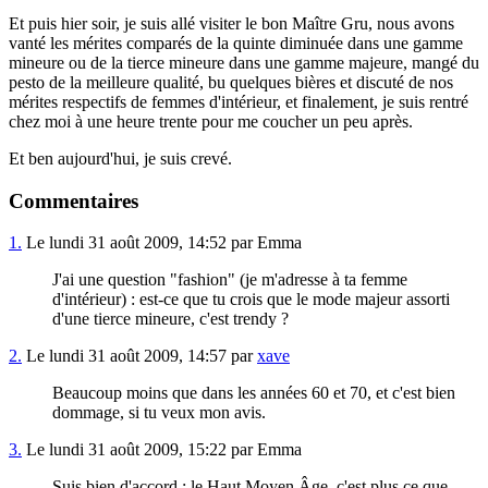
Et puis hier soir, je suis allé visiter le bon Maître Gru, nous avons
vanté les mérites comparés de la quinte diminuée dans une gamme
mineure ou de la tierce mineure dans une gamme majeure, mangé du
pesto de la meilleure qualité, bu quelques bières et discuté de nos
mérites respectifs de femmes d'intérieur, et finalement, je suis rentré
chez moi à une heure trente pour me coucher un peu après.
Et ben aujourd'hui, je suis crevé.
Commentaires
1.
Le lundi 31 août 2009, 14:52 par Emma
J'ai une question "fashion" (je m'adresse à ta femme
d'intérieur) : est-ce que tu crois que le mode majeur assorti
d'une tierce mineure, c'est trendy ?
2.
Le lundi 31 août 2009, 14:57 par
xave
Beaucoup moins que dans les années 60 et 70, et c'est bien
dommage, si tu veux mon avis.
3.
Le lundi 31 août 2009, 15:22 par Emma
Suis bien d'accord : le Haut Moyen Âge, c'est plus ce que