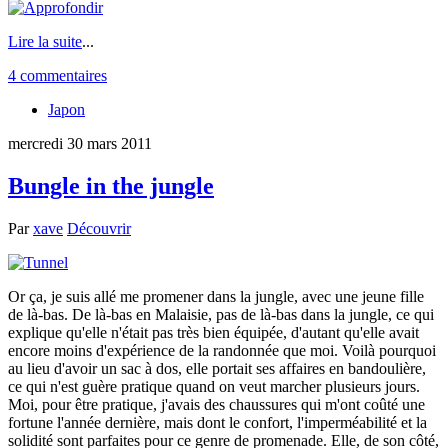
Lire la suite
...
4 commentaires
Japon
mercredi 30 mars 2011
Bungle in the jungle
Par
xave
Découvrir
Or ça, je suis allé me promener dans la jungle, avec une jeune fille
de là-bas. De là-bas en Malaisie, pas de là-bas dans la jungle, ce qui
explique qu'elle n'était pas très bien équipée, d'autant qu'elle avait
encore moins d'expérience de la randonnée que moi. Voilà pourquoi
au lieu d'avoir un sac à dos, elle portait ses affaires en bandoulière,
ce qui n'est guère pratique quand on veut marcher plusieurs jours.
Moi, pour être pratique, j'avais des chaussures qui m'ont coûté une
fortune l'année dernière, mais dont le confort, l'imperméabilité et la
solidité sont parfaites pour ce genre de promenade. Elle, de son côté,