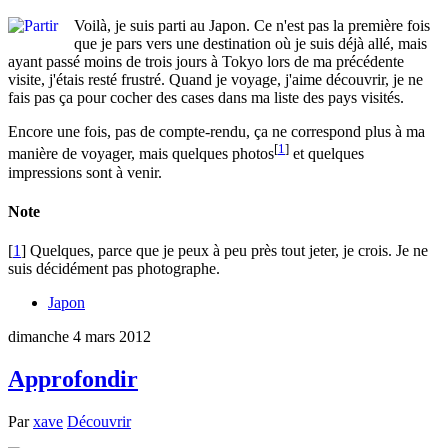
Voilà, je suis parti au Japon. Ce n'est pas la première fois
que je pars vers une destination où je suis déjà allé, mais
ayant passé moins de trois jours à Tokyo lors de ma précédente
visite, j'étais resté frustré. Quand je voyage, j'aime découvrir, je ne
fais pas ça pour cocher des cases dans ma liste des pays visités.
Encore une fois, pas de compte-rendu, ça ne correspond plus à ma
[
1
]
manière de voyager, mais quelques photos
et quelques
impressions sont à venir.
Note
[
1
] Quelques, parce que je peux à peu près tout jeter, je crois. Je ne
suis décidément pas photographe.
Japon
dimanche 4 mars 2012
Approfondir
Par
xave
Découvrir