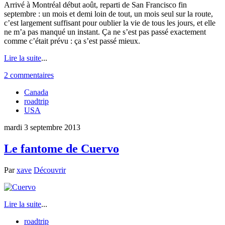
Arrivé à Montréal début août, reparti de San Francisco fin
septembre : un mois et demi loin de tout, un mois seul sur la route,
c’est largement suffisant pour oublier la vie de tous les jours, et elle
ne m’a pas manqué un instant. Ça ne s’est pas passé exactement
comme c’était prévu : ça s’est passé mieux.
Lire la suite
...
2 commentaires
Canada
roadtrip
USA
mardi 3 septembre 2013
Le fantome de Cuervo
Par
xave
Découvrir
Lire la suite
...
roadtrip