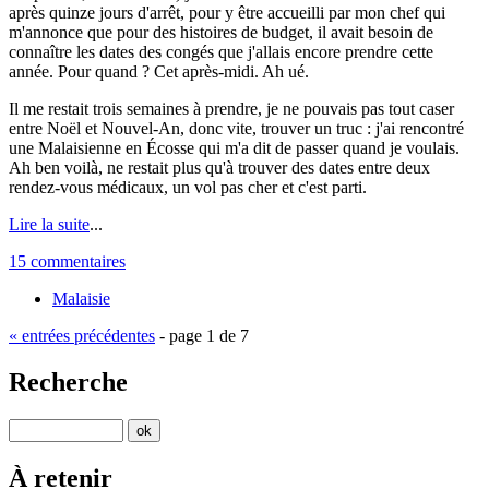
après quinze jours d'arrêt, pour y être accueilli par mon chef qui
m'annonce que pour des histoires de budget, il avait besoin de
connaître les dates des congés que j'allais encore prendre cette
année. Pour quand ? Cet après-midi. Ah ué.
Il me restait trois semaines à prendre, je ne pouvais pas tout caser
entre Noël et Nouvel-An, donc vite, trouver un truc : j'ai rencontré
une Malaisienne en Écosse qui m'a dit de passer quand je voulais.
Ah ben voilà, ne restait plus qu'à trouver des dates entre deux
rendez-vous médicaux, un vol pas cher et c'est parti.
Lire la suite
...
15 commentaires
Malaisie
« entrées précédentes
- page 1 de 7
Recherche
À retenir