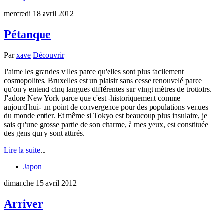
mercredi 18 avril 2012
Pétanque
Par
xave
Découvrir
J'aime les grandes villes parce qu'elles sont plus facilement
cosmopolites. Bruxelles est un plaisir sans cesse renouvelé parce
qu'on y entend cinq langues différentes sur vingt mètres de trottoirs.
J'adore New York parce que c'est -historiquement comme
aujourd'hui- un point de convergence pour des populations venues
du monde entier. Et même si Tokyo est beaucoup plus insulaire, je
sais qu'une grosse partie de son charme, à mes yeux, est constituée
des gens qui y sont attirés.
Lire la suite
...
Japon
dimanche 15 avril 2012
Arriver