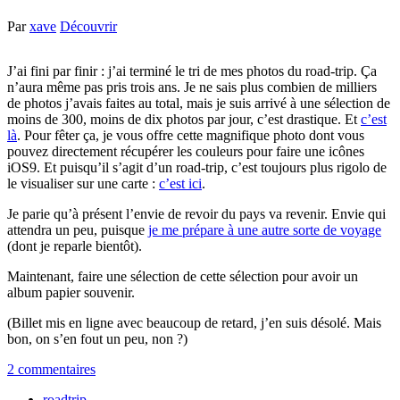
Par
xave
Découvrir
J’ai fini par finir : j’ai terminé le tri de mes photos du road-trip. Ça
n’aura même pas pris trois ans. Je ne sais plus combien de milliers
de photos j’avais faites au total, mais je suis arrivé à une sélection de
moins de 300, moins de dix photos par jour, c’est drastique. Et
c’est
là
. Pour fêter ça, je vous offre cette magnifique photo dont vous
pouvez directement récupérer les couleurs pour faire une icônes
iOS9. Et puisqu’il s’agit d’un road-trip, c’est toujours plus rigolo de
le visualiser sur une carte :
c’est ici
.
Je parie qu’à présent l’envie de revoir du pays va revenir. Envie qui
attendra un peu, puisque
je me prépare à une autre sorte de voyage
(dont je reparle bientôt).
Maintenant, faire une sélection de cette sélection pour avoir un
album papier souvenir.
(Billet mis en ligne avec beaucoup de retard, j’en suis désolé. Mais
bon, on s’en fout un peu, non ?)
2 commentaires
roadtrip