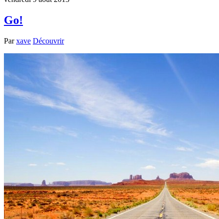
Go!
Par
xave
Découvrir