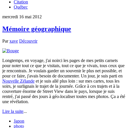
Citation
Québec
mercredi 16 mai 2012
Mémoire géographique
Par
xave
Découvrir
Longtemps, en voyage, j'ai noirci les pages de mes petits carnets
pour noter tout ce que je visitais, tout ce que je vivais, tous ceux que
je rencontrais. Je voulais garder un souvenir le plus net possible, et
pour ce faire, j'avais besoin de documenter. Un jour, je suis parti en
Nouvelle Zélande
et je suis allé plus loin : sur mes cartes, tous les
soirs, je surlignais le trajet de la journée. Grâce à ces trajets et à la
couverture énorme de Street View dans le pays, lorsque je suis
rentré, j'ai passé des jours à géo-localiser toutes mes photos. Ça a été
une révélation.
Lire la suite
...
Japon
photo