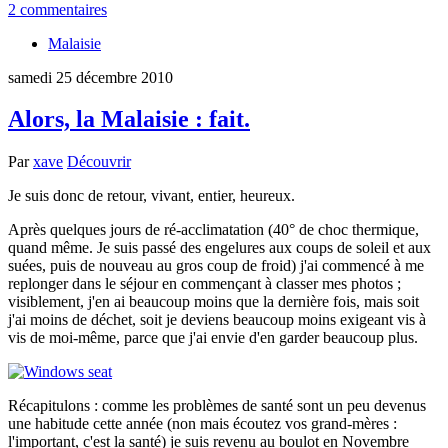
2 commentaires
Malaisie
samedi 25 décembre 2010
Alors, la Malaisie : fait.
Par
xave
Découvrir
Je suis donc de retour, vivant, entier, heureux.
Après quelques jours de ré-acclimatation (40° de choc thermique,
quand même. Je suis passé des engelures aux coups de soleil et aux
suées, puis de nouveau au gros coup de froid) j'ai commencé à me
replonger dans le séjour en commençant à classer mes photos ;
visiblement, j'en ai beaucoup moins que la dernière fois, mais soit
j'ai moins de déchet, soit je deviens beaucoup moins exigeant vis à
vis de moi-même, parce que j'ai envie d'en garder beaucoup plus.
Récapitulons : comme les problèmes de santé sont un peu devenus
une habitude cette année (non mais écoutez vos grand-mères :
l'important, c'est la santé) je suis revenu au boulot en Novembre