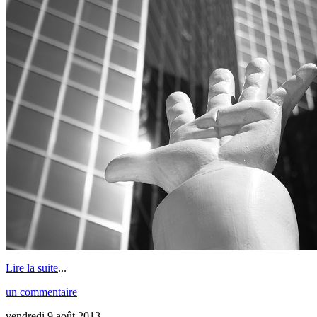
Lire la suite
...
un commentaire
vendredi 9 août 2013