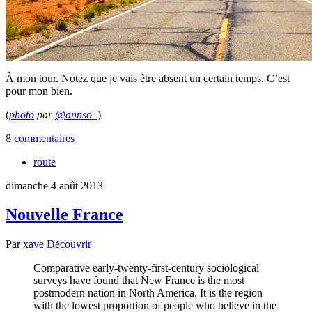
À mon tour. Notez que je vais être absent un certain temps. C’est
pour mon bien.
(
photo
par
@annso_
)
8 commentaires
route
dimanche 4 août 2013
Nouvelle France
Par
xave
Découvrir
Comparative early-twenty-first-century sociological
surveys have found that New France is the most
postmodern nation in North America. It is the region
with the lowest proportion of people who believe in the