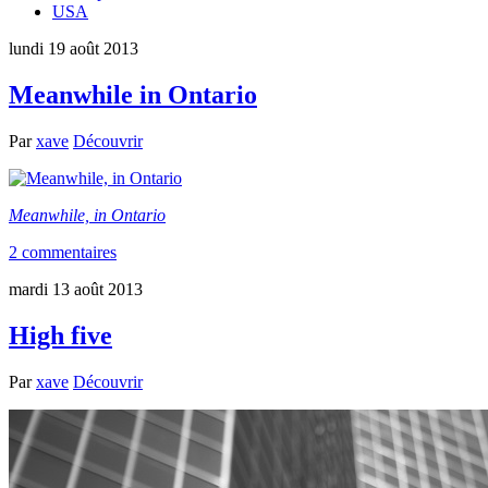
USA
lundi 19 août 2013
Meanwhile in Ontario
Par
xave
Découvrir
Meanwhile, in Ontario
2 commentaires
mardi 13 août 2013
High five
Par
xave
Découvrir