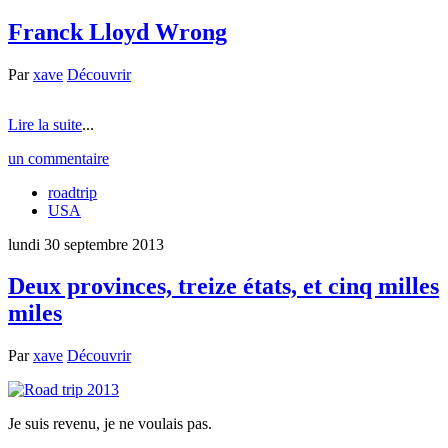
Franck Lloyd Wrong
Par
xave
Découvrir
Lire la suite
...
un commentaire
roadtrip
USA
lundi 30 septembre 2013
Deux provinces, treize états, et cinq milles
miles
Par
xave
Découvrir
Je suis revenu, je ne voulais pas.