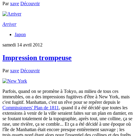
Par
xave
Découvrir
Arriver
Japon
samedi 14 avril 2012
Impression trompeuse
Par
xave
Découvrir
Parfois, quand on se promène à Tokyo, au milieu de tous ces
immeubles, on a des impressions fugitives d'être à New York, mais
c'est fugitif. Manhattan, c'est un rêve pour se repérer depuis le
Commissioners' Plan de 1811
, quand il a été décidé que toutes les
extensions à venir de la ville seraient faites sur un plan en damier, en
se foutant totalement de la topographie, après tout, une colline, ça se
rase, une rivière, ça se comble... Et ça a été décidé à une époque où
l'île de Manhattan était encore presque entièrement sauvage ; les
trois quarts nord étant alors pour l'essentiel des collines et des forêts,