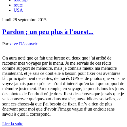
route
USA
lundi 28 septembre 2015
Pardon ; un peu plus à l'ouest...
Par
xave
Découvrir
On aura noté que ça fait une lurette ou deux que j’ai arrêté de
raconter mes voyages par le menu. Je me servais de ces récits
comme support de mémoire, mais je connais mieux ma mémoire
maintenant, et je sais ce dont elle a besoin pour fixer ces aventures-
là : principalement de cartes, de tracés GPS et de photos que vous ne
voyez jamais parce qu’elles n’ont d’intérêt qu’en tant que support de
mémoire justement. Par exemple, en voyage, je prends tous les jours
des photos de l’endroit où je dors. Il est des choses que je sais que je
vais conserver quelque-part dans ma tête, aussi idiotes soit-elles, ce
sont ces choses-là que j’ai besoin de fixer. il n’y a rien de plus
énervant pour moi que d’avoir l’image vague d’un endroit sans
savoir à quoi il correspond.
Lire la suite
...