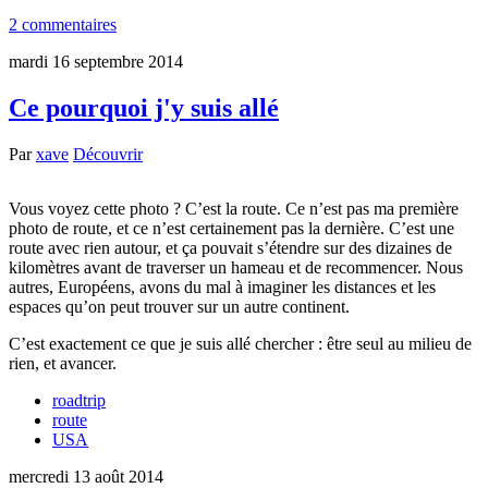
2 commentaires
mardi 16 septembre 2014
Ce pourquoi j'y suis allé
Par
xave
Découvrir
Vous voyez cette photo ? C’est la route. Ce n’est pas ma première
photo de route, et ce n’est certainement pas la dernière. C’est une
route avec rien autour, et ça pouvait s’étendre sur des dizaines de
kilomètres avant de traverser un hameau et de recommencer. Nous
autres, Européens, avons du mal à imaginer les distances et les
espaces qu’on peut trouver sur un autre continent.
C’est exactement ce que je suis allé chercher : être seul au milieu de
rien, et avancer.
roadtrip
route
USA
mercredi 13 août 2014