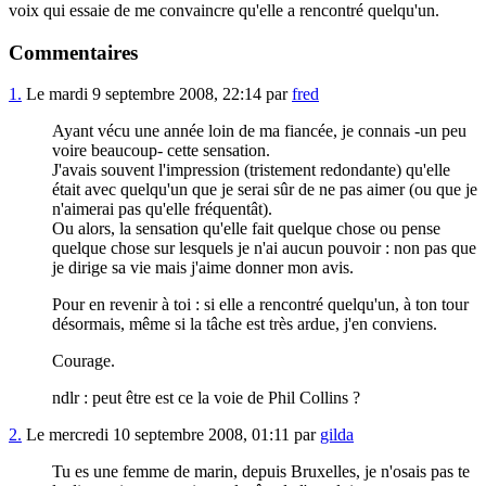
voix qui essaie de me convaincre qu'elle a rencontré quelqu'un.
Commentaires
1.
Le mardi 9 septembre 2008, 22:14 par
fred
Ayant vécu une année loin de ma fiancée, je connais -un peu
voire beaucoup- cette sensation.
J'avais souvent l'impression (tristement redondante) qu'elle
était avec quelqu'un que je serai sûr de ne pas aimer (ou que je
n'aimerai pas qu'elle fréquentât).
Ou alors, la sensation qu'elle fait quelque chose ou pense
quelque chose sur lesquels je n'ai aucun pouvoir : non pas que
je dirige sa vie mais j'aime donner mon avis.
Pour en revenir à toi : si elle a rencontré quelqu'un, à ton tour
désormais, même si la tâche est très ardue, j'en conviens.
Courage.
ndlr : peut être est ce la voie de Phil Collins ?
2.
Le mercredi 10 septembre 2008, 01:11 par
gilda
Tu es une femme de marin, depuis Bruxelles, je n'osais pas te