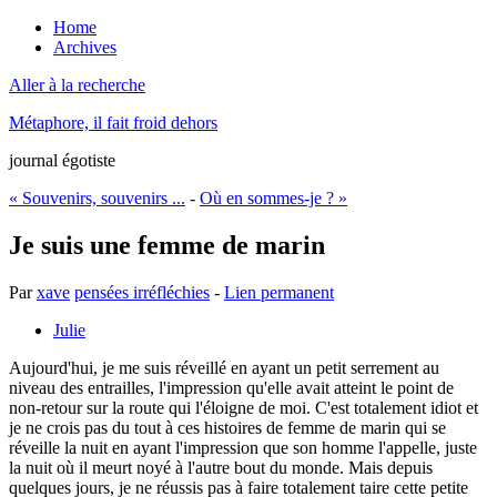
Home
Archives
Aller à la recherche
Métaphore, il fait froid dehors
journal égotiste
« Souvenirs, souvenirs ...
-
Où en sommes-je ? »
Je suis une femme de marin
Par
xave
pensées irréfléchies
-
Lien permanent
Julie
Aujourd'hui, je me suis réveillé en ayant un petit serrement au
niveau des entrailles, l'impression qu'elle avait atteint le point de
non-retour sur la route qui l'éloigne de moi. C'est totalement idiot et
je ne crois pas du tout à ces histoires de femme de marin qui se
réveille la nuit en ayant l'impression que son homme l'appelle, juste
la nuit où il meurt noyé à l'autre bout du monde. Mais depuis
quelques jours, je ne réussis pas à faire totalement taire cette petite