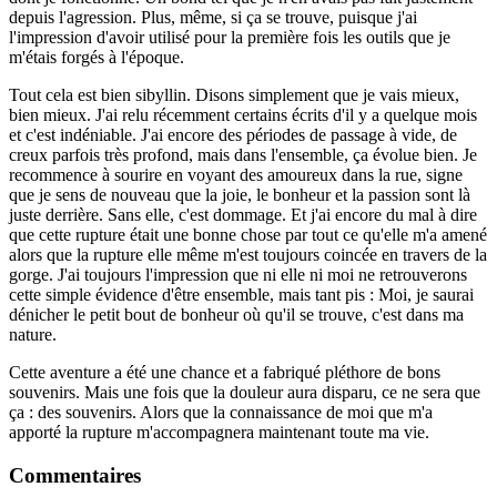
depuis l'agression. Plus, même, si ça se trouve, puisque j'ai
l'impression d'avoir utilisé pour la première fois les outils que je
m'étais forgés à l'époque.
Tout cela est bien sibyllin. Disons simplement que je vais mieux,
bien mieux. J'ai relu récemment certains écrits d'il y a quelque mois
et c'est indéniable. J'ai encore des périodes de passage à vide, de
creux parfois très profond, mais dans l'ensemble, ça évolue bien. Je
recommence à sourire en voyant des amoureux dans la rue, signe
que je sens de nouveau que la joie, le bonheur et la passion sont là
juste derrière. Sans elle, c'est dommage. Et j'ai encore du mal à dire
que cette rupture était une bonne chose par tout ce qu'elle m'a amené
alors que la rupture elle même m'est toujours coincée en travers de la
gorge. J'ai toujours l'impression que ni elle ni moi ne retrouverons
cette simple évidence d'être ensemble, mais tant pis : Moi, je saurai
dénicher le petit bout de bonheur où qu'il se trouve, c'est dans ma
nature.
Cette aventure a été une chance et a fabriqué pléthore de bons
souvenirs. Mais une fois que la douleur aura disparu, ce ne sera que
ça : des souvenirs. Alors que la connaissance de moi que m'a
apporté la rupture m'accompagnera maintenant toute ma vie.
Commentaires