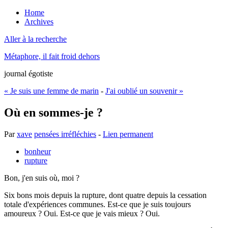
Home
Archives
Aller à la recherche
Métaphore, il fait froid dehors
journal égotiste
« Je suis une femme de marin
-
J'ai oublié un souvenir »
Où en sommes-je ?
Par
xave
pensées irréfléchies
-
Lien permanent
bonheur
rupture
Bon, j'en suis où, moi ?
Six bons mois depuis la rupture, dont quatre depuis la cessation
totale d'expériences communes. Est-ce que je suis toujours
amoureux ? Oui. Est-ce que je vais mieux ? Oui.