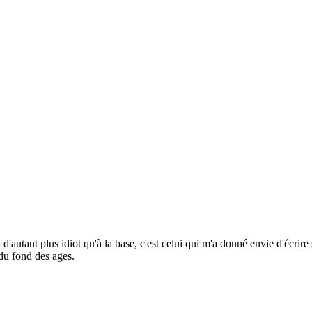
st d'autant plus idiot qu'à la base, c'est celui qui m'a donné envie d'écrir
du fond des ages.