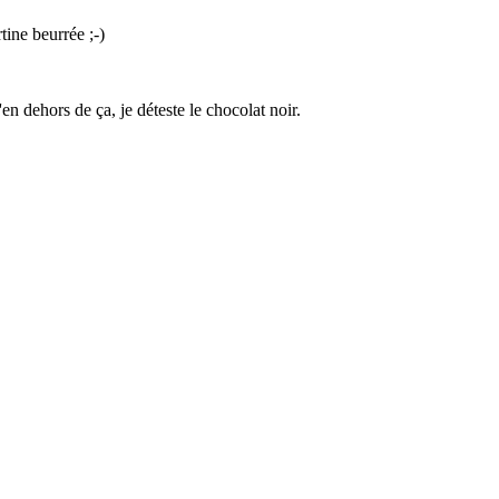
tine beurrée ;-)
en dehors de ça, je déteste le chocolat noir.