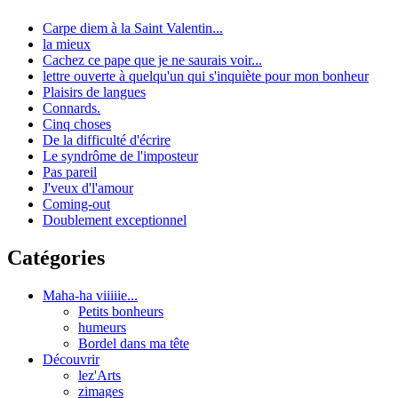
Carpe diem à la Saint Valentin...
la mieux
Cachez ce pape que je ne saurais voir...
lettre ouverte à quelqu'un qui s'inquiète pour mon bonheur
Plaisirs de langues
Connards.
Cinq choses
De la difficulté d'écrire
Le syndrôme de l'imposteur
Pas pareil
J'veux d'l'amour
Coming-out
Doublement exceptionnel
Catégories
Maha-ha viiiiie...
Petits bonheurs
humeurs
Bordel dans ma tête
Découvrir
lez'Arts
zimages