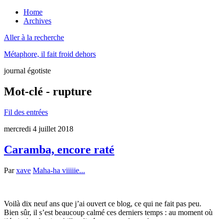
Home
Archives
Aller à la recherche
Métaphore, il fait froid dehors
journal égotiste
Mot-clé - rupture
Fil des entrées
mercredi 4 juillet 2018
Caramba, encore raté
Par
xave
Maha-ha viiiiie...
Voilà dix neuf ans que j’ai ouvert ce blog, ce qui ne fait pas peu.
Bien sûr, il s’est beaucoup calmé ces derniers temps : au moment où