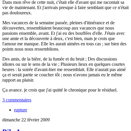
Dans mon rêve de cette nuit, c'était elle d'avant qui me racontait sa
vie de maintenant. Et j'arrivais presque à faire semblant que ce n'était
pas douloureux.
Mes vacances de la semaine passée, pleines d'itinérance et de
découvertes, ressemblaient beaucoup aux vacances que nous
passions ensemble, avant. Et j'ai eu des bouffées d'elle. J'étais avec
une amie et la découverte à deux, c'est bien, mais je crois que
l'amour me manque. Elle les aurait aimées en tous cas ; sur bien des
points nous nous ressemblions.
Des amis, de la bière, de la fumée et du bruit ; Des discussions
idiotes ou sur le sens de la vie ; Plusieurs lieux en quelques courtes
heures : la soirée d'avant-hier me ressemblait. Elle n'aurait pas aimé
ça et serait partie se coucher tôt ; nous n'avons jamais eu le même
rapport au plaisir.
Ça avance. je crois que j'ai quitté le chronique pour le résiduel.
3 commentaires
rupture
dimanche 22 février 2009