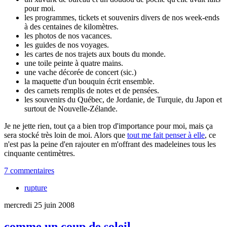
pour moi.
les programmes, tickets et souvenirs divers de nos week-ends
à des centaines de kilomètres.
les photos de nos vacances.
les guides de nos voyages.
les cartes de nos trajets aux bouts du monde.
une toile peinte à quatre mains.
une vache décorée de concert (sic.)
la maquette d'un bouquin écrit ensemble.
des carnets remplis de notes et de pensées.
les souvenirs du Québec, de Jordanie, de Turquie, du Japon et
surtout de Nouvelle-Zélande.
Je ne jette rien, tout ça a bien trop d'importance pour moi, mais ça
sera stocké très loin de moi. Alors que
tout me fait penser à elle
, ce
n'est pas la peine d'en rajouter en m'offrant des madeleines tous les
cinquante centimètres.
7 commentaires
rupture
mercredi 25 juin 2008
comme un coup de soleil