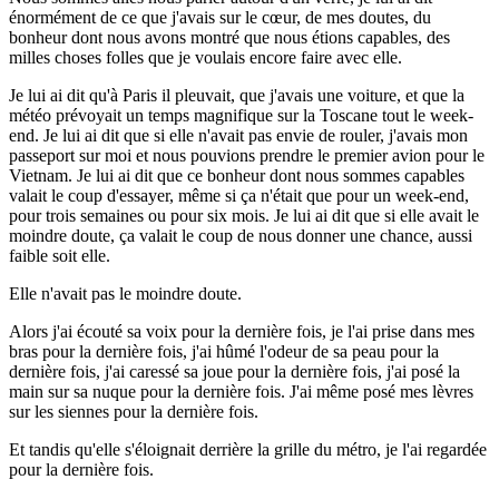
énormément de ce que j'avais sur le cœur, de mes doutes, du
bonheur dont nous avons montré que nous étions capables, des
milles choses folles que je voulais encore faire avec elle.
Je lui ai dit qu'à Paris il pleuvait, que j'avais une voiture, et que la
météo prévoyait un temps magnifique sur la Toscane tout le week-
end. Je lui ai dit que si elle n'avait pas envie de rouler, j'avais mon
passeport sur moi et nous pouvions prendre le premier avion pour le
Vietnam. Je lui ai dit que ce bonheur dont nous sommes capables
valait le coup d'essayer, même si ça n'était que pour un week-end,
pour trois semaines ou pour six mois. Je lui ai dit que si elle avait le
moindre doute, ça valait le coup de nous donner une chance, aussi
faible soit elle.
Elle n'avait pas le moindre doute.
Alors j'ai écouté sa voix pour la dernière fois, je l'ai prise dans mes
bras pour la dernière fois, j'ai hûmé l'odeur de sa peau pour la
dernière fois, j'ai caressé sa joue pour la dernière fois, j'ai posé la
main sur sa nuque pour la dernière fois. J'ai même posé mes lèvres
sur les siennes pour la dernière fois.
Et tandis qu'elle s'éloignait derrière la grille du métro, je l'ai regardée
pour la dernière fois.