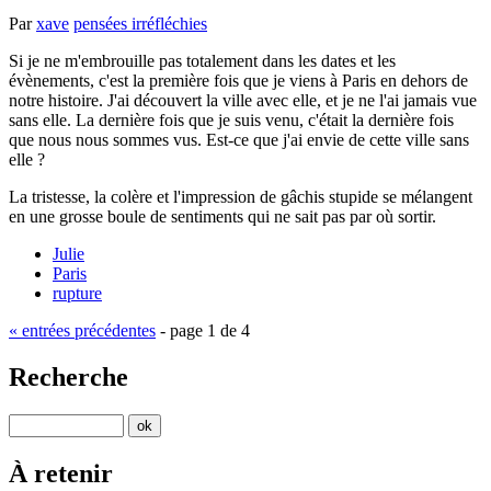
Par
xave
pensées irréfléchies
Si je ne m'embrouille pas totalement dans les dates et les
évènements, c'est la première fois que je viens à Paris en dehors de
notre histoire. J'ai découvert la ville avec elle, et je ne l'ai jamais vue
sans elle. La dernière fois que je suis venu, c'était la dernière fois
que nous nous sommes vus. Est-ce que j'ai envie de cette ville sans
elle ?
La tristesse, la colère et l'impression de gâchis stupide se mélangent
en une grosse boule de sentiments qui ne sait pas par où sortir.
Julie
Paris
rupture
« entrées précédentes
- page 1 de 4
Recherche
À retenir