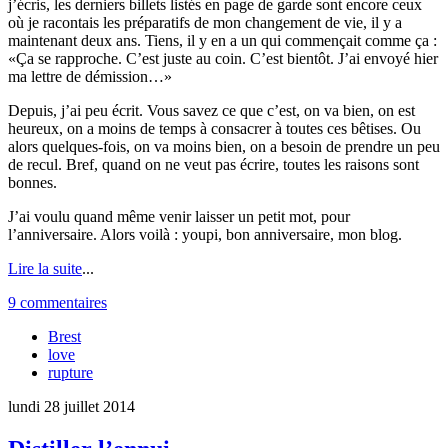
j’écris, les derniers billets listés en page de garde sont encore ceux
où je racontais les préparatifs de mon changement de vie, il y a
maintenant deux ans. Tiens, il y en a un qui commençait comme ça :
Ça se rapproche. C’est juste au coin. C’est bientôt. J’ai envoyé hier
ma lettre de démission…
Depuis, j’ai peu écrit. Vous savez ce que c’est, on va bien, on est
heureux, on a moins de temps à consacrer à toutes ces bêtises. Ou
alors quelques-fois, on va moins bien, on a besoin de prendre un peu
de recul. Bref, quand on ne veut pas écrire, toutes les raisons sont
bonnes.
J’ai voulu quand même venir laisser un petit mot, pour
l’anniversaire. Alors voilà : youpi, bon anniversaire, mon blog.
Lire la suite
...
9 commentaires
Brest
love
rupture
lundi 28 juillet 2014