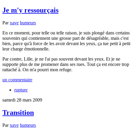
Je m'y ressourçais
Par
xave
humeurs
En ce moment, pour telle ou telle raison, je suis plongé dans certains
souvenirs qui contiennent une grosse part de désagréable, mais c'est
bien, parce qu'à force de les avoir devant les yeux, ça tue petit à petit
leur charge émotionnelle.
Par contre, Lille, je ne l'ai pas souvent devant les yeux. Et je ne
supporte plus de me promener dans ses rues. Tout ça est encore trop
rattaché à. On m'a pourri mon refuge.
un commentaire
rupture
samedi 28 mars 2009
Transition
Par
xave
humeurs