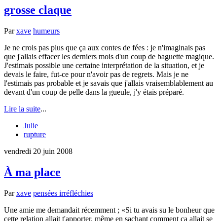
grosse claque
Par
xave
humeurs
Je ne crois pas plus que ça aux contes de fées : je n'imaginais pas
que j'allais effacer les derniers mois d'un coup de baguette magique.
J'estimais possible une certaine interprétation de la situation, et je
devais le faire, fut-ce pour n'avoir pas de regrets. Mais je ne
l'estimais pas probable et je savais que j'allais vraisemblablement au
devant d'un coup de pelle dans la gueule, j'y étais préparé.
Lire la suite
...
Julie
rupture
vendredi 20 juin 2008
À ma place
Par
xave
pensées irréfléchies
Une amie me demandait récemment ;
Si tu avais su le bonheur que
cette relation allait t'apporter, même en sachant comment ça allait se