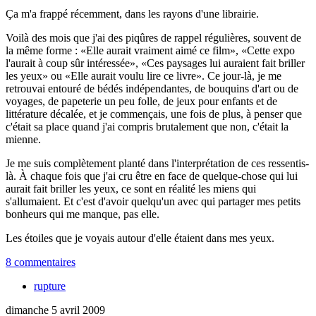
Ça m'a frappé récemment, dans les rayons d'une librairie.
Voilà des mois que j'ai des piqûres de rappel régulières, souvent de
la même forme :
Elle aurait vraiment aimé ce film
,
Cette expo
l'aurait à coup sûr intéressée
,
Ces paysages lui auraient fait briller
les yeux
ou
Elle aurait voulu lire ce livre
. Ce jour-là, je me
retrouvai entouré de bédés indépendantes, de bouquins d'art ou de
voyages, de papeterie un peu folle, de jeux pour enfants et de
littérature décalée, et je commençais, une fois de plus, à penser que
c'était sa place quand j'ai compris brutalement que non, c'était la
mienne.
Je me suis complètement planté dans l'interprétation de ces ressentis-
là. À chaque fois que j'ai cru être en face de quelque-chose qui lui
aurait fait briller les yeux, ce sont en réalité les miens qui
s'allumaient. Et c'est d'avoir quelqu'un avec qui partager mes petits
bonheurs qui me manque, pas elle.
Les étoiles que je voyais autour d'elle étaient dans mes yeux.
8 commentaires
rupture
dimanche 5 avril 2009