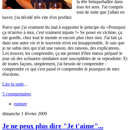
la tête brinqueballée dans
tous les sens. J'ai compris
tout de suite que j'allais en
baver, j'ai décidé très vite d'en profiter.
Parce que j'ai vraiment du mal à supporter le principe du
Pourquoi
ça m'arrive à moi, c'est vraiment injuste !
Se poser en victime, ça
me gonfle, chez tout le monde et encore plus chez moi. J'ai fait ça
dans une autre vie et le souvenir m'en est insupportable. Je sais que
je ne subis rien qui n'ait une raison, des raisons, des explications.
Les trouver, les comprendre, ça me permet d'être mieux préparé le
jour où des scénarios similaires sont susceptibles de se reproduire. Et
de toutes façons, simplement, j'ai besoin de comprendre :
comprendre ce qui s'est passé et comprendre le pourquoi de mes
réactions.
Lire la suite
...
5 commentaires
rupture
dimanche 1 février 2009
Je ne peux plus dire "Je t'aime"...