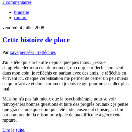
2 commentaires
braderie
rupture
vendredi 4 juillet 2008
Cette histoire de place
Par
xave
pensées irréfléchies
J'ai la tête qui surchauffe depuis quelques mois : j'essaie
d'appréhender mon état du moment, du coup je réfléchis tout seul
dans mon coin, je réfléchis en parlant avec des amis, je réfléchis en
écrivant ici, chaque verbalisation me permet de cerner un peu mieux
ce qui m'arrive et donc comment je dois réagir pour ne pas aller plus
mal.
Mais on n'a pas fait mieux que la psychothérapie pour se voir
renvoyer les bonnes questions et faire des progrès brutaux : je pense
que grâce à une question qui a été judicieusement choisie, j'ai fini
par comprendre la raison principale de ma difficulté à gérer cette
rupture.
Lire la suite
...