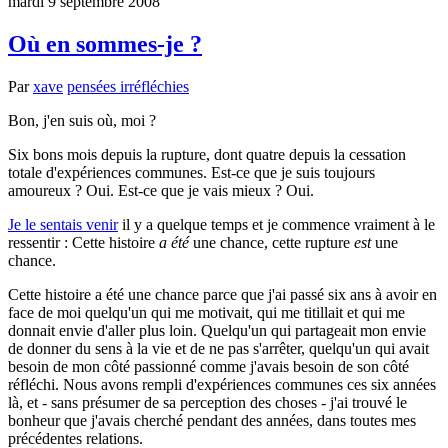
mardi 9 septembre 2008
Où en sommes-je ?
Par
xave
pensées irréfléchies
Bon, j'en suis où, moi ?
Six bons mois depuis la rupture, dont quatre depuis la cessation
totale d'expériences communes. Est-ce que je suis toujours
amoureux ? Oui. Est-ce que je vais mieux ? Oui.
Je le sentais venir
il y a quelque temps et je commence vraiment à le
ressentir : Cette histoire
a été
une chance, cette rupture
est
une
chance.
Cette histoire a été une chance parce que j'ai passé six ans à avoir en
face de moi quelqu'un qui me motivait, qui me titillait et qui me
donnait envie d'aller plus loin. Quelqu'un qui partageait mon envie
de donner du sens à la vie et de ne pas s'arrêter, quelqu'un qui avait
besoin de mon côté passionné comme j'avais besoin de son côté
réfléchi. Nous avons rempli d'expériences communes ces six années
là, et - sans présumer de sa perception des choses - j'ai trouvé le
bonheur que j'avais cherché pendant des années, dans toutes mes
précédentes relations.