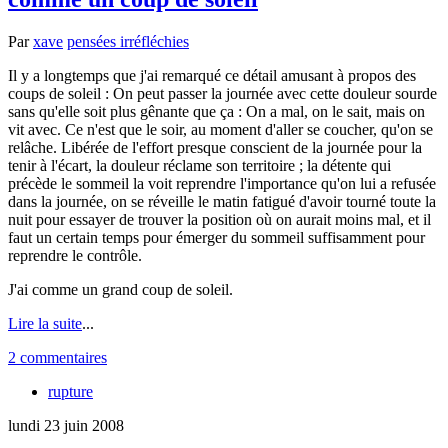
Par
xave
pensées irréfléchies
Il y a longtemps que j'ai remarqué ce détail amusant à propos des
coups de soleil : On peut passer la journée avec cette douleur sourde
sans qu'elle soit plus gênante que ça : On a mal, on le sait, mais on
vit avec. Ce n'est que le soir, au moment d'aller se coucher, qu'on se
relâche. Libérée de l'effort presque conscient de la journée pour la
tenir à l'écart, la douleur réclame son territoire ; la détente qui
précède le sommeil la voit reprendre l'importance qu'on lui a refusée
dans la journée, on se réveille le matin fatigué d'avoir tourné toute la
nuit pour essayer de trouver la position où on aurait moins mal, et il
faut un certain temps pour émerger du sommeil suffisamment pour
reprendre le contrôle.
J'ai comme un grand coup de soleil.
Lire la suite
...
2 commentaires
rupture
lundi 23 juin 2008