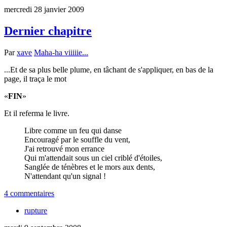
mercredi 28 janvier 2009
Dernier chapitre
Par
xave
Maha-ha viiiiie...
...Et de sa plus belle plume, en tâchant de s'appliquer, en bas de la
page, il traça le mot
FIN
Et il referma le livre.
Libre comme un feu qui danse
Encouragé par le souffle du vent,
J'ai retrouvé mon errance
Qui m'attendait sous un ciel criblé d'étoiles,
Sanglée de ténèbres et le mors aux dents,
N'attendant qu'un signal !
4 commentaires
rupture