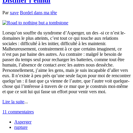
Distiller l’ennui
Par
xave
Bordel dans ma tête
Lorsqu’on souffre du syndrome d’Asperger, un des -si ce n’est le-
domaines le plus atteints, c’est tout ce qui touche aux relations
sociales : difficulté à les initier, difficulté à les maintenir.
Malheureusement, contrairement à ce que certains imaginent, ce
n’est pas par haine des autres. Au contraire : malgré le besoin de
passer du temps seul pour recharger les batteries, comme tout être
humain, l’absence de contact avec les autres nous dessèche.
Personnellement, j’aime les gens, mais je suis incapable d’aller vers
eux. Il n’existe à peu près qu’une seule façon pour moi de rencontrer
quelqu’un : il faut que ça vienne de l’autre, que l’autre voit quelque-
chose qui l’intéresse à travers de ce mur que je construis moi-même
et que ce soit lui qui fasse un effort pour venir vers moi.
Lire la suite
...
11 commentaires
Asperger
rupture