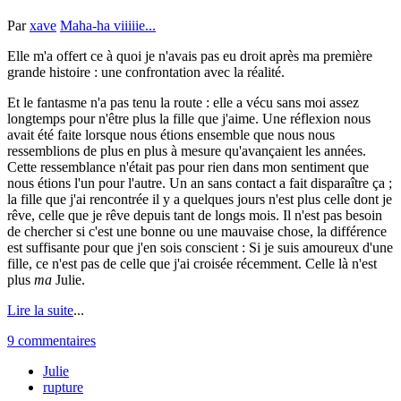
Par
xave
Maha-ha viiiiie...
Elle m'a offert ce à quoi je n'avais pas eu droit après ma première
grande histoire : une confrontation avec la réalité.
Et le fantasme n'a pas tenu la route : elle a vécu sans moi assez
longtemps pour n'être plus la fille que j'aime. Une réflexion nous
avait été faite lorsque nous étions ensemble que nous nous
ressemblions de plus en plus à mesure qu'avançaient les années.
Cette ressemblance n'était pas pour rien dans mon sentiment que
nous étions l'un pour l'autre. Un an sans contact a fait disparaître ça ;
la fille que j'ai rencontrée il y a quelques jours n'est plus celle dont je
rêve, celle que je rêve depuis tant de longs mois. Il n'est pas besoin
de chercher si c'est une bonne ou une mauvaise chose, la différence
est suffisante pour que j'en sois conscient : Si je suis amoureux d'une
fille, ce n'est pas de celle que j'ai croisée récemment. Celle là n'est
plus
ma
Julie.
Lire la suite
...
9 commentaires
Julie
rupture