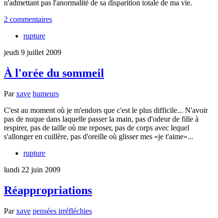
n'admettant pas l'anormalité de sa disparition totale de ma vie.
2 commentaires
rupture
jeudi 9 juillet 2009
À l'orée du sommeil
Par
xave
humeurs
C'est au moment où je m'endors que c'est le plus difficile... N'avoir
pas de nuque dans laquelle passer la main, pas d'odeur de fille à
respirer, pas de taille où me reposer, pas de corps avec lequel
s'allonger en cuillère, pas d'oreille où glisser mes
je t'aime
...
rupture
lundi 22 juin 2009
Réappropriations
Par
xave
pensées irréfléchies