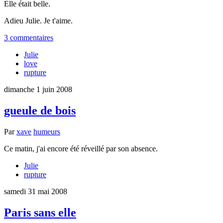
Elle était belle.
Adieu Julie. Je t'aime.
3 commentaires
Julie
love
rupture
dimanche 1 juin 2008
gueule de bois
Par
xave
humeurs
Ce matin, j'ai encore été réveillé par son absence.
Julie
rupture
samedi 31 mai 2008
Paris sans elle