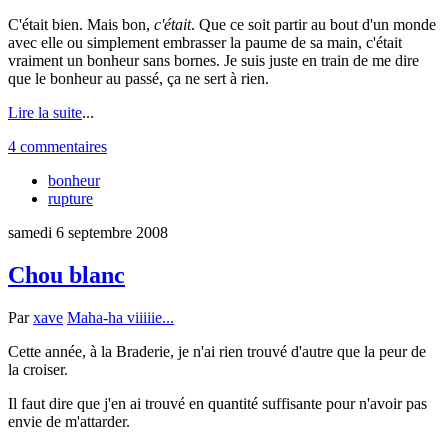
C'était bien. Mais bon,
c'était
. Que ce soit partir au bout d'un monde
avec elle ou simplement embrasser la paume de sa main, c'était
vraiment un bonheur sans bornes. Je suis juste en train de me dire
que le bonheur au passé, ça ne sert à rien.
Lire la suite
...
4 commentaires
bonheur
rupture
samedi 6 septembre 2008
Chou blanc
Par
xave
Maha-ha viiiiie...
Cette année, à la Braderie, je n'ai rien trouvé d'autre que la peur de
la croiser.
Il faut dire que j'en ai trouvé en quantité suffisante pour n'avoir pas
envie de m'attarder.