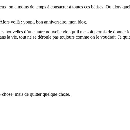
ureux, on a moins de temps à consacrer à toutes ces bêtises. Ou alors qu
 Alors voilà : youpi, bon anniversaire, mon blog.
 des nouvelles d’une autre nouvelle vie, qu’il me soit permis de donner le
ans la vie, tout ne se déroule pas toujours comme on le voudrait. Je quitt
que-chose, mais de quitter quelque-chose.