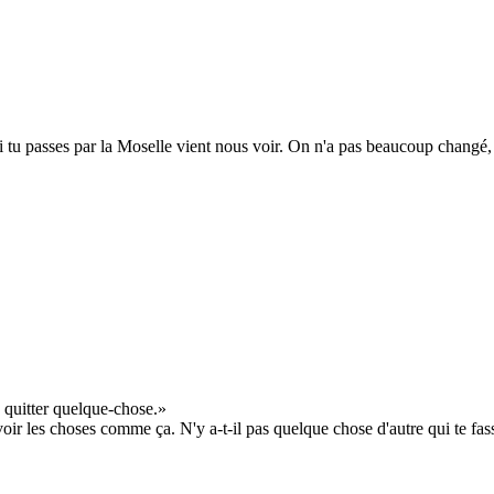
 Si tu passes par la Moselle vient nous voir. On n'a pas beaucoup changé, 
e quitter quelque-chose.
e voir les choses comme ça. N'y a-t-il pas quelque chose d'autre qui te fa