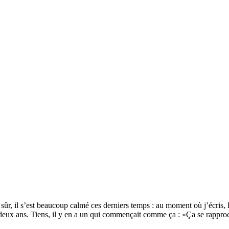
 sûr, il s’est beaucoup calmé ces derniers temps : au moment où j’écris, l
 deux ans. Tiens, il y en a un qui commençait comme ça :
Ça se rapproc