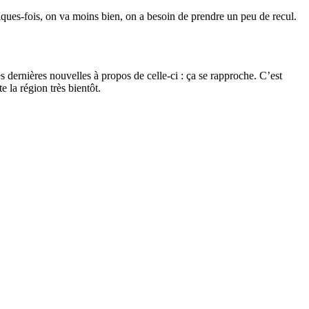
elques-fois, on va moins bien, on a besoin de prendre un peu de recul.
s dernières nouvelles à propos de celle-ci : ça se rapproche. C’est
e la région très bientôt.