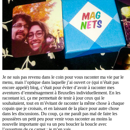
Je ne suis pas revenu dans le coin pour vous raconter ma vie par le
menu, mais l’optique dans laquelle j’ai ouvert ce (qui n’était pas
encore appelé) blog, c’était pour éviter d’avoir à raconter mes
aventures d’emménagement à Bruxelles individuellement. En les
racontant ici, ça me permettait de tenir à jour ceux qui le
souhaitaient, tout en m’évitant de raconter la même chose à chaque
copain que je croisais, et en laissant de la place pour autre chose
dans les discussions. Du coup, ça me paraît pas mal de faire les
poussières un petit peu pour venir vous raconter au moins la
nouvelle importante qui va un peu boucler la boucle avec
l’ouverture de ce carnet : je m’en vais.