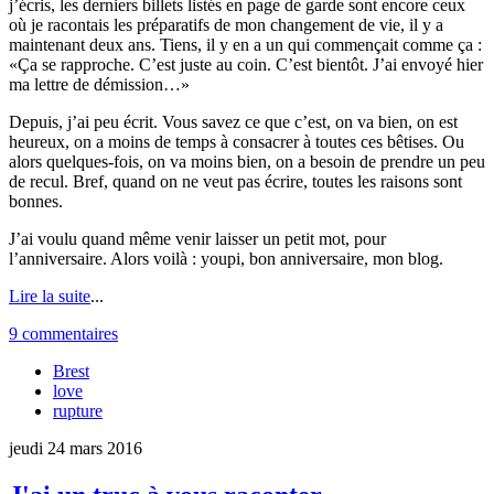
j’écris, les derniers billets listés en page de garde sont encore ceux
où je racontais les préparatifs de mon changement de vie, il y a
maintenant deux ans. Tiens, il y en a un qui commençait comme ça :
Ça se rapproche. C’est juste au coin. C’est bientôt. J’ai envoyé hier
ma lettre de démission…
Depuis, j’ai peu écrit. Vous savez ce que c’est, on va bien, on est
heureux, on a moins de temps à consacrer à toutes ces bêtises. Ou
alors quelques-fois, on va moins bien, on a besoin de prendre un peu
de recul. Bref, quand on ne veut pas écrire, toutes les raisons sont
bonnes.
J’ai voulu quand même venir laisser un petit mot, pour
l’anniversaire. Alors voilà : youpi, bon anniversaire, mon blog.
Lire la suite
...
9 commentaires
Brest
love
rupture
jeudi 24 mars 2016