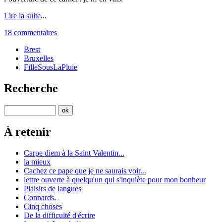
Lire la suite
...
18 commentaires
Brest
Bruxelles
FilleSousLaPluie
Recherche
À retenir
Carpe diem à la Saint Valentin...
la mieux
Cachez ce pape que je ne saurais voir...
lettre ouverte à quelqu'un qui s'inquiète pour mon bonheur
Plaisirs de langues
Connards.
Cinq choses
De la difficulté d'écrire