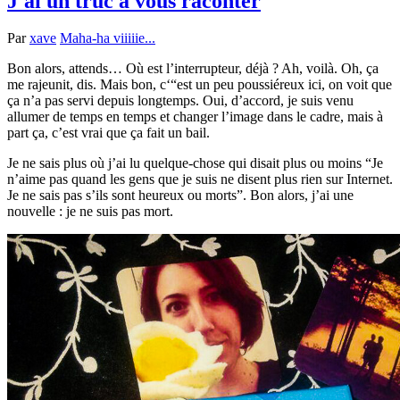
J'ai un truc à vous raconter
Par
xave
Maha-ha viiiiie...
Bon alors, attends… Où est l’interrupteur, déjà ? Ah, voilà. Oh, ça
me rajeunit, dis. Mais bon, c‘“est un peu poussiéreux ici, on voit que
ça n’a pas servi depuis longtemps. Oui, d’accord, je suis venu
allumer de temps en temps et changer l’image dans le cadre, mais à
part ça, c’est vrai que ça fait un bail.
Je ne sais plus où j’ai lu quelque-chose qui disait plus ou moins “Je
n’aime pas quand les gens que je suis ne disent plus rien sur Internet.
Je ne sais pas s’ils sont heureux ou morts”. Bon alors, j’ai une
nouvelle : je ne suis pas mort.