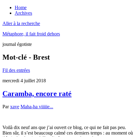
Home
Archives
Aller à la recherche
Métaphore, il fait froid dehors
journal égotiste
Mot-clé - Brest
Fil des entrées
mercredi 4 juillet 2018
Caramba, encore raté
Par
xave
Maha-ha viiiiie...
Voilà dix neuf ans que j’ai ouvert ce blog, ce qui ne fait pas peu.
Bien sûr, il s’est beaucoup calmé ces derniers temps : au moment où