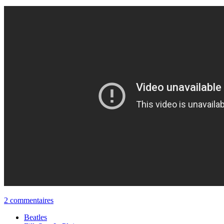
2 commentaires
Beatles