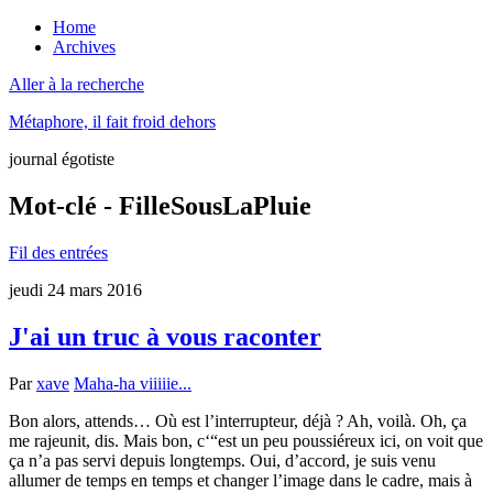
Home
Archives
Aller à la recherche
Métaphore, il fait froid dehors
journal égotiste
Mot-clé - FilleSousLaPluie
Fil des entrées
jeudi 24 mars 2016
J'ai un truc à vous raconter
Par
xave
Maha-ha viiiiie...
Bon alors, attends… Où est l’interrupteur, déjà ? Ah, voilà. Oh, ça
me rajeunit, dis. Mais bon, c‘“est un peu poussiéreux ici, on voit que
ça n’a pas servi depuis longtemps. Oui, d’accord, je suis venu
allumer de temps en temps et changer l’image dans le cadre, mais à