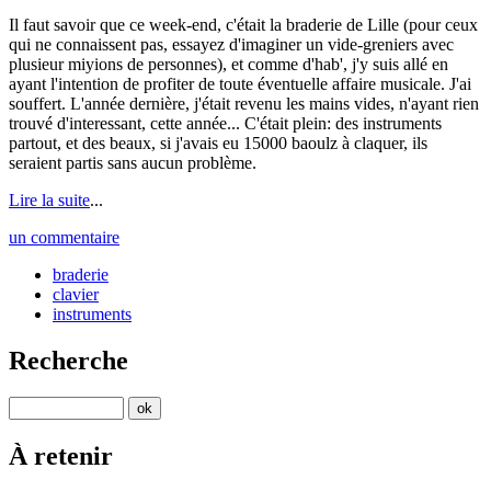
Il faut savoir que ce week-end, c'était la braderie de Lille (pour ceux
qui ne connaissent pas, essayez d'imaginer un vide-greniers avec
plusieur miyions de personnes), et comme d'hab', j'y suis allé en
ayant l'intention de profiter de toute éventuelle affaire musicale. J'ai
souffert. L'année dernière, j'était revenu les mains vides, n'ayant rien
trouvé d'interessant, cette année... C'était plein: des instruments
partout, et des beaux, si j'avais eu 15000 baoulz à claquer, ils
seraient partis sans aucun problème.
Lire la suite
...
un commentaire
braderie
clavier
instruments
Recherche
À retenir