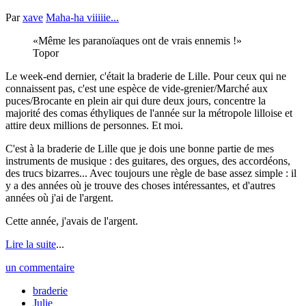
Par
xave
Maha-ha viiiiie...
Même les paranoïaques ont de vrais ennemis !
Topor
Le week-end dernier, c'était la braderie de Lille. Pour ceux qui ne
connaissent pas, c'est une espèce de vide-grenier/Marché aux
puces/Brocante en plein air qui dure deux jours, concentre la
majorité des comas éthyliques de l'année sur la métropole lilloise et
attire deux millions de personnes. Et moi.
C'est à la braderie de Lille que je dois une bonne partie de mes
instruments de musique : des guitares, des orgues, des accordéons,
des trucs bizarres... Avec toujours une règle de base assez simple : il
y a des années où je trouve des choses intéressantes, et d'autres
années où j'ai de l'argent.
Cette année, j'avais de l'argent.
Lire la suite
...
un commentaire
braderie
Julie