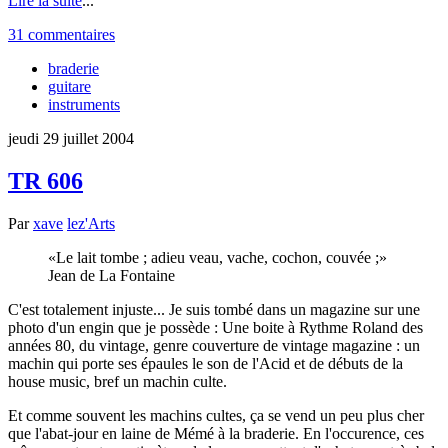
Lire la suite
...
31 commentaires
braderie
guitare
instruments
jeudi 29 juillet 2004
TR 606
Par
xave
lez'Arts
Le lait tombe ; adieu veau, vache, cochon, couvée ;
Jean de La Fontaine
C'est totalement injuste... Je suis tombé dans un magazine sur une
photo d'un engin que je possède : Une boite à Rythme Roland des
années 80, du vintage, genre couverture de vintage magazine : un
machin qui porte ses épaules le son de l'Acid et de débuts de la
house music, bref un machin culte.
Et comme souvent les machins cultes, ça se vend un peu plus cher
que l'abat-jour en laine de Mémé à la braderie. En l'occurence, ces