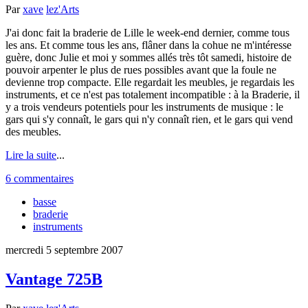
Par
xave
lez'Arts
J'ai donc fait la braderie de Lille le week-end dernier, comme tous
les ans. Et comme tous les ans, flâner dans la cohue ne m'intéresse
guère, donc Julie et moi y sommes allés très tôt samedi, histoire de
pouvoir arpenter le plus de rues possibles avant que la foule ne
devienne trop compacte. Elle regardait les meubles, je regardais les
instruments, et ce n'est pas totalement incompatible : à la Braderie, il
y a trois vendeurs potentiels pour les instruments de musique : le
gars qui s'y connaît, le gars qui n'y connaît rien, et le gars qui vend
des meubles.
Lire la suite
...
6 commentaires
basse
braderie
instruments
mercredi 5 septembre 2007
Vantage 725B