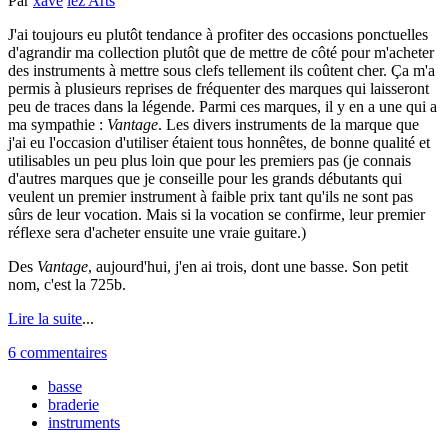
Par
xave
lez'Arts
J'ai toujours eu plutôt tendance à profiter des occasions ponctuelles
d'agrandir ma collection plutôt que de mettre de côté pour m'acheter
des instruments à mettre sous clefs tellement ils coûtent cher. Ça m'a
permis à plusieurs reprises de fréquenter des marques qui laisseront
peu de traces dans la légende. Parmi ces marques, il y en a une qui a
ma sympathie :
Vantage
. Les divers instruments de la marque que
j'ai eu l'occasion d'utiliser étaient tous honnêtes, de bonne qualité et
utilisables un peu plus loin que pour les premiers pas (je connais
d'autres marques que je conseille pour les grands débutants qui
veulent un premier instrument à faible prix tant qu'ils ne sont pas
sûrs de leur vocation. Mais si la vocation se confirme, leur premier
réflexe sera d'acheter ensuite une vraie guitare.)
Des
Vantage
, aujourd'hui, j'en ai trois, dont une basse. Son petit
nom, c'est la 725b.
Lire la suite
...
6 commentaires
basse
braderie
instruments