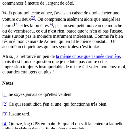
commencer à mettre de l'argent de côté.
Voilà pourquoi, cette année, j'avais en caisse de quoi acheter une
[
2
]
voiture ou deux
. On comprendra aisément alors que malgré les
[
3
]
[
4
]
heures
et les kilomètres
, pas un seul petit morceau de mouche
ou de vermisseau, ce qui n'est rien, parce que je n'en ai pas l'usage,
mais surtout pas le moindre instrument intéressant. Comme l'a bien
résumé mon camarade Adrien, qui en fit le même constat :
Un
accordéon et quelques guitares syndicales, c'est tout.
Ah si, j'ai retrouvé un peu de
la même chose que l'année dernière
,
mais il est hors de question que je ne lutte pas contre cette
impression toujours insupportable de m'être fait voler mon chez moi,
et par des étrangers en plus !
Notes
[
1
] ne soyez jamais ce qu'elles veulent
[
2
] Ce qui serait idiot, j'en ai une, qui fonctionne très bien.
[
3
] Jusque tard.
[
4
] Quinze, log GPS en main. Et quand on sait la lenteur à laquelle
oblige le slalom dans la foule, c'est un exploit.