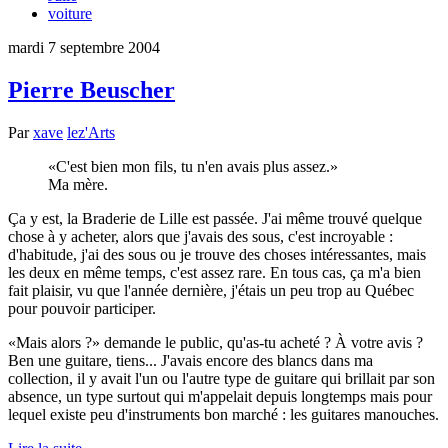
voiture
mardi 7 septembre 2004
Pierre Beuscher
Par
xave
lez'Arts
C'est bien mon fils, tu n'en avais plus assez.
Ma mère.
Ça y est, la Braderie de Lille est passée. J'ai même trouvé quelque
chose à y acheter, alors que j'avais des sous, c'est incroyable :
d'habitude, j'ai des sous ou je trouve des choses intéressantes, mais
les deux en même temps, c'est assez rare. En tous cas, ça m'a bien
fait plaisir, vu que l'année dernière, j'étais un peu trop au Québec
pour pouvoir participer.
Mais alors ?
demande le public, qu'as-tu acheté ? À votre avis ?
Ben une guitare, tiens... J'avais encore des blancs dans ma
collection, il y avait l'un ou l'autre type de guitare qui brillait par son
absence, un type surtout qui m'appelait depuis longtemps mais pour
lequel existe peu d'instruments bon marché : les guitares manouches.