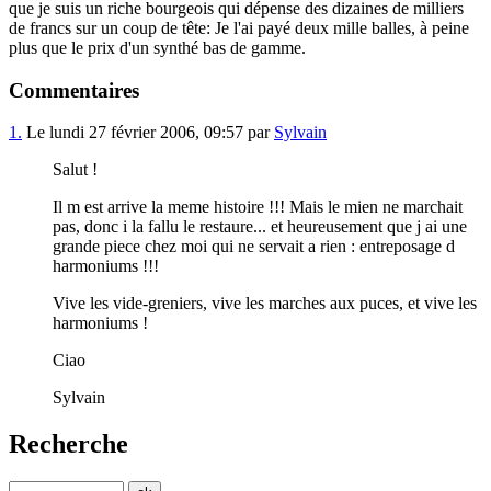
que je suis un riche bourgeois qui dépense des dizaines de milliers
de francs sur un coup de tête: Je l'ai payé deux mille balles, à peine
plus que le prix d'un synthé bas de gamme.
Commentaires
1.
Le lundi 27 février 2006, 09:57 par
Sylvain
Salut !
Il m est arrive la meme histoire !!! Mais le mien ne marchait
pas, donc i la fallu le restaure... et heureusement que j ai une
grande piece chez moi qui ne servait a rien : entreposage d
harmoniums !!!
Vive les vide-greniers, vive les marches aux puces, et vive les
harmoniums !
Ciao
Sylvain
Recherche