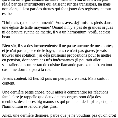
réglé par des interrupteurs qui agissent sur des transistors, ha mais
non alors, il l'est par des tirettes qui font jouer des registres, et tout
est beau.
"Oui mais ça sonne comment?" Vous avez déjà mis les pieds dans
une église de taille moyenne? Quand il n'y a pas de grandes orgues
ni de pauvre synthé de merde, il y a un harmonium, voilà, et c'est
beau.
Bien sûr, il y a des inconvénients: il ne passe aucune de mes portes,
et je n'ai pas la place de le loger, mais ce n'est pas grave, je vais
trouver une solution, j'ai déjà plusieurs propositions pour le mettre
en pension, dont certaines très intéressantes (il pourrait aller
s'installer dans un restau de cuisine flamande par exemple), en tout
cas, il ne dormira pas à la rue.
Je suis content. Et fier. Et puis un peu pauvre aussi. Mais surtout
content.
Une dernière petite chose, pour aider à comprendre les réactions
familiales: je rappelle que deux de mes orgues sont déjà des
meubles, des choses big maousses qui prennent de la place, et que
l'harmonium est encore plus gros.
Allez, une dernière dernière, parce que je ne voudrais pas qu'on croit