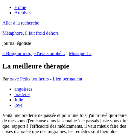
Home
Archives
Aller à la recherche
Métaphore, il fait froid dehors
journal égotiste
« Bonjour moi, je t'avais oublié...
-
Musique ! »
La meilleure thérapie
Par
xave
Petits bonheurs
-
Lien permanent
angoisses
braderie
Julie
love
Voilà une braderie de passée et pour une fois, j'ai trouvé quoi faire
de mes sous (j'en cause dans la semaine.) Je passais juste vous dire
que, rapport à l'efficacité des médicaments, il vaut mieux faire des
crises d'anxiété que des migraines, les remèdes sont bien plus