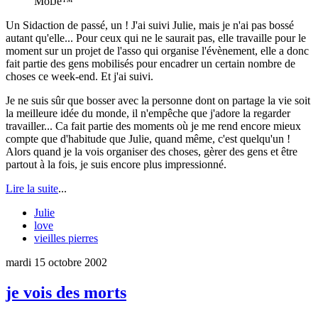
MoiJe™
Un Sidaction de passé, un ! J'ai suivi Julie, mais je n'ai pas bossé
autant qu'elle... Pour ceux qui ne le saurait pas, elle travaille pour le
moment sur un projet de l'asso qui organise l'évènement, elle a donc
fait partie des gens mobilisés pour encadrer un certain nombre de
choses ce week-end. Et j'ai suivi.
Je ne suis sûr que bosser avec la personne dont on partage la vie soit
la meilleure idée du monde, il n'empêche que j'adore la regarder
travailler... Ca fait partie des moments où je me rend encore mieux
compte que d'habitude que Julie, quand même, c'est quelqu'un !
Alors quand je la vois organiser des choses, gèrer des gens et être
partout à la fois, je suis encore plus impressionné.
Lire la suite
...
Julie
love
vieilles pierres
mardi 15 octobre 2002
je vois des morts