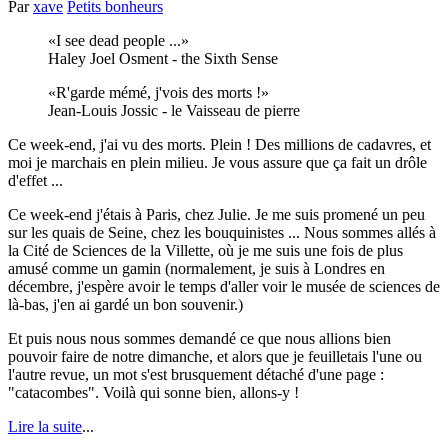
Par
xave
Petits bonheurs
I see dead people ...
Haley Joel Osment - the Sixth Sense
R'garde mémé, j'vois des morts !
Jean-Louis Jossic - le Vaisseau de pierre
Ce week-end, j'ai vu des morts. Plein ! Des millions de cadavres, et
moi je marchais en plein milieu. Je vous assure que ça fait un drôle
d'effet ...
Ce week-end j'étais à Paris, chez Julie. Je me suis promené un peu
sur les quais de Seine, chez les bouquinistes ... Nous sommes allés à
la Cité de Sciences de la Villette, où je me suis une fois de plus
amusé comme un gamin (normalement, je suis à Londres en
décembre, j'espère avoir le temps d'aller voir le musée de sciences de
là-bas, j'en ai gardé un bon souvenir.)
Et puis nous nous sommes demandé ce que nous allions bien
pouvoir faire de notre dimanche, et alors que je feuilletais l'une ou
l'autre revue, un mot s'est brusquement détaché d'une page :
"catacombes". Voilà qui sonne bien, allons-y !
Lire la suite
...