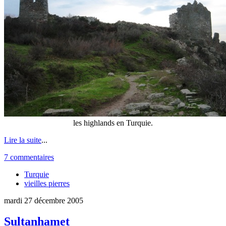
les highlands en Turquie.
Lire la suite
...
7 commentaires
Turquie
vieilles pierres
mardi 27 décembre 2005
Sultanhamet