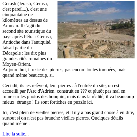
Gerash (Jerash, Gerasa,
c'est pareil...), c'est une
cinquantaine de
kilomètres au dessus de
Amman. Il s'agit du
second site touristique du
pays après Pétra : Gerasa,
Antioche dans l'antiquité,
faisait partie du
Décapole : les dix plus
grandes cités romaines du
Moyen-Orient.
Aujourd'hui, il reste des pierres, pas encore toutes tombées, mais
quand même beaucoup, si.
Ceci dit, ils les relèvent, leur pierres : à l'entrée du site, on est
accueilli par l'Arc d'Adrien, construit en ??? et plutôt pas mal en
ruine sur les photos des bouquin, mais dans la réalité, il va beaucoup
mieux, étrange ! Ils sont fortiches en puzzle ici.
Ici, c'est plein de vieilles pierres, et il n'y a pas grand chose à en dire,
surtout si on n'est pas branché vieilles pierres. Quelques détails
quand même :
Lire la suite
...