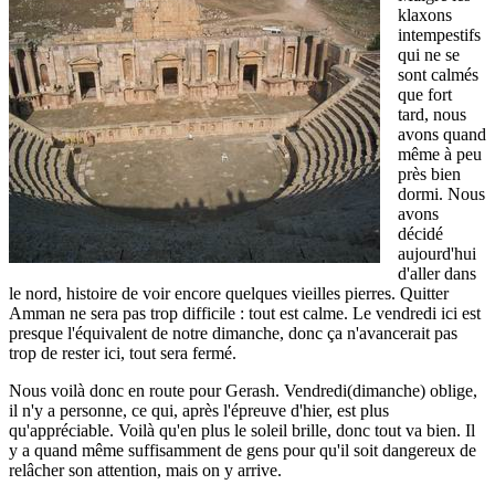
klaxons
intempestifs
qui ne se
sont calmés
que fort
tard, nous
avons quand
même à peu
près bien
dormi. Nous
avons
décidé
aujourd'hui
d'aller dans
le nord, histoire de voir encore quelques vieilles pierres. Quitter
Amman ne sera pas trop difficile : tout est calme. Le vendredi ici est
presque l'équivalent de notre dimanche, donc ça n'avancerait pas
trop de rester ici, tout sera fermé.
Nous voilà donc en route pour Gerash. Vendredi(dimanche) oblige,
il n'y a personne, ce qui, après l'épreuve d'hier, est plus
qu'appréciable. Voilà qu'en plus le soleil brille, donc tout va bien. Il
y a quand même suffisamment de gens pour qu'il soit dangereux de
relâcher son attention, mais on y arrive.