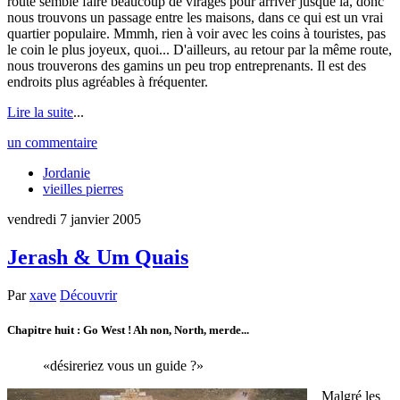
route semble faire beaucoup de virages pour arriver jusque là, donc
nous trouvons un passage entre les maisons, dans ce qui est un vrai
quartier populaire. Mmmh, rien à voir avec les coins à touristes, pas
le coin le plus joyeux, quoi... D'ailleurs, au retour par la même route,
nous trouverons des gamins un peu trop entreprenants. Il est des
endroits plus agréables à fréquenter.
Lire la suite
...
un commentaire
Jordanie
vieilles pierres
vendredi 7 janvier 2005
Jerash & Um Quais
Par
xave
Découvrir
Chapitre huit : Go West ! Ah non, North, merde...
désireriez vous un guide ?
Malgré les