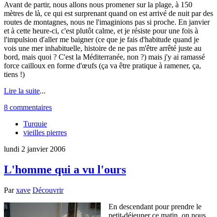
Avant de partir, nous allons nous promener sur la plage, à 150
mètres de là, ce qui est surprenant quand on est arrivé de nuit par des
routes de montagnes, nous ne l'imaginions pas si proche. En janvier
et à cette heure-ci, c'est plutôt calme, et je résiste pour une fois à
l'impulsion d'aller me baigner (ce que je fais d'habitude quand je
vois une mer inhabituelle, histoire de ne pas m'être arrêté juste au
bord, mais quoi ? C'est la Méditerranée, non ?) mais j'y ai ramassé
force cailloux en forme d'œufs (ça va être pratique à ramener, ça,
tiens !)
Lire la suite
...
8 commentaires
Turquie
vieilles pierres
lundi 2 janvier 2006
L'homme qui a vu l'ours
Par
xave
Découvrir
En descendant pour prendre le
petit-déjeuner ce matin, on nous