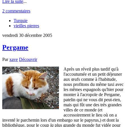
Lire la suite
...
2 commentaires
Turquie
vieilles pierres
vendredi 30 décembre 2005
Pergame
Par
xave
Découvrir
Après un réveil plus tardif qu'à
l'accoutumée et un petit déjeuner
aux œufs comme à l'habitude,
nous profitons du même taxi avec
les mêmes espagnols qu'hier pour
monter à l'acropole de Pergame,
patelin qui ne vous dit peut-rien,
mais qui fût une des très grandes
villes de ce monde (et
accessoirement le lieu où on a
inventé le parchemin lors d'un embargo sur le papyrus,) et dont la
bibliothèque, pour le coup
la
plus grande du monde fut vidée pour