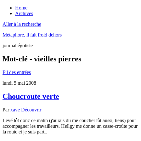
Home
Archives
Aller à la recherche
Métaphore, il fait froid dehors
journal égotiste
Mot-clé - vieilles pierres
Fil des entrées
lundi 5 mai 2008
Choucroute verte
Par
xave
Découvrir
Levé tôt donc ce matin (j'aurais du me coucher tôt aussi, tiens) pour
accompagner les travailleurs. Hellgy me donne un casse-croûte pour
la route et je suis parti.