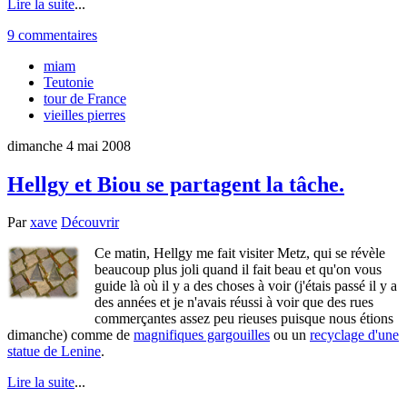
Lire la suite
...
9 commentaires
miam
Teutonie
tour de France
vieilles pierres
dimanche 4 mai 2008
Hellgy et Biou se partagent la tâche.
Par
xave
Découvrir
Ce matin, Hellgy me fait visiter Metz, qui se révèle
beaucoup plus joli quand il fait beau et qu'on vous
guide là où il y a des choses à voir (j'étais passé il y a
des années et je n'avais réussi à voir que des rues
commerçantes assez peu rieuses puisque nous étions
dimanche) comme de
magnifiques gargouilles
ou un
recyclage d'une
statue de Lenine
.
Lire la suite
...