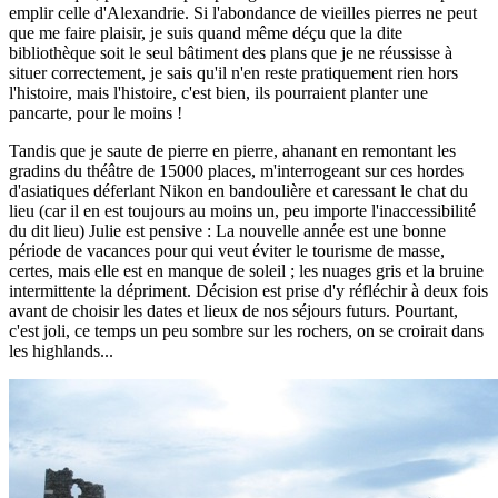
emplir celle d'Alexandrie. Si l'abondance de vieilles pierres ne peut
que me faire plaisir, je suis quand même déçu que la dite
bibliothèque soit le seul bâtiment des plans que je ne réussisse à
situer correctement, je sais qu'il n'en reste pratiquement rien hors
l'histoire, mais l'histoire, c'est bien, ils pourraient planter une
pancarte, pour le moins !
Tandis que je saute de pierre en pierre, ahanant en remontant les
gradins du théâtre de 15000 places, m'interrogeant sur ces hordes
d'asiatiques déferlant Nikon en bandoulière et caressant le chat du
lieu (car il en est toujours au moins un, peu importe l'inaccessibilité
du dit lieu) Julie est pensive : La nouvelle année est une bonne
période de vacances pour qui veut éviter le tourisme de masse,
certes, mais elle est en manque de soleil ; les nuages gris et la bruine
intermittente la dépriment. Décision est prise d'y réfléchir à deux fois
avant de choisir les dates et lieux de nos séjours futurs. Pourtant,
c'est joli, ce temps un peu sombre sur les rochers, on se croirait dans
les highlands...