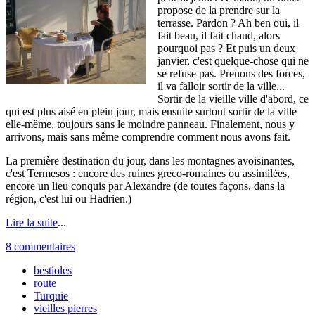
propose de la prendre sur la
terrasse. Pardon ? Ah ben oui, il
fait beau, il fait chaud, alors
pourquoi pas ? Et puis un deux
janvier, c'est quelque-chose qui ne
se refuse pas. Prenons des forces,
il va falloir sortir de la ville...
Sortir de la vieille ville d'abord, ce
qui est plus aisé en plein jour, mais ensuite surtout sortir de la ville
elle-même, toujours sans le moindre panneau. Finalement, nous y
arrivons, mais sans même comprendre comment nous avons fait.
La première destination du jour, dans les montagnes avoisinantes,
c'est Termesos : encore des ruines greco-romaines ou assimilées,
encore un lieu conquis par Alexandre (de toutes façons, dans la
région, c'est lui ou Hadrien.)
Lire la suite
...
8 commentaires
bestioles
route
Turquie
vieilles pierres