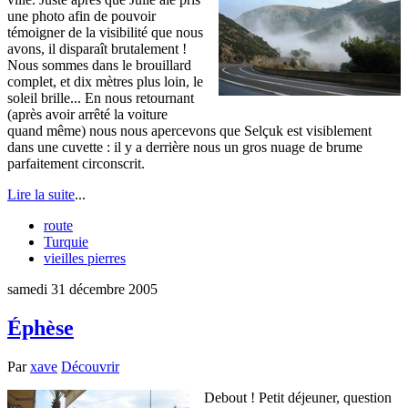
une photo afin de pouvoir
témoigner de la visibilité que nous
avons, il disparaît brutalement !
Nous sommes dans le brouillard
complet, et dix mètres plus loin, le
soleil brille... En nous retournant
(après avoir arrêté la voiture
quand même) nous nous apercevons que Selçuk est visiblement
dans une cuvette : il y a derrière nous un gros nuage de brume
parfaitement circonscrit.
Lire la suite
...
route
Turquie
vieilles pierres
samedi 31 décembre 2005
Éphèse
Par
xave
Découvrir
Debout ! Petit déjeuner, question