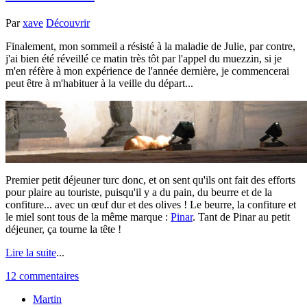
Par
xave
Découvrir
Finalement, mon sommeil a résisté à la maladie de Julie, par contre,
j'ai bien été réveillé ce matin très tôt par l'appel du muezzin, si je
m'en réfère à mon expérience de l'année dernière, je commencerai
peut être à m'habituer à la veille du départ...
Premier petit déjeuner turc donc, et on sent qu'ils ont fait des efforts
pour plaire au touriste, puisqu'il y a du pain, du beurre et de la
confiture... avec un œuf dur et des olives ! Le beurre, la confiture et
le miel sont tous de la même marque :
Pinar
. Tant de Pinar au petit
déjeuner, ça tourne la tête !
Lire la suite
...
12 commentaires
Martin