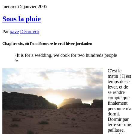
mercredi 5 janvier 2005
Sous la pluie
Par
xave
Découvrir
Chapitre six, où l'on découvre le vrai hiver jordanien
It is for a wedding, we cook for two hundreds people
!
C'est le
matin ! Il est
temps de se
lever, et de
se rendre
compte que
finalement,
personne n'a
dormi.
Dormir par
terre sur une
paillasse,