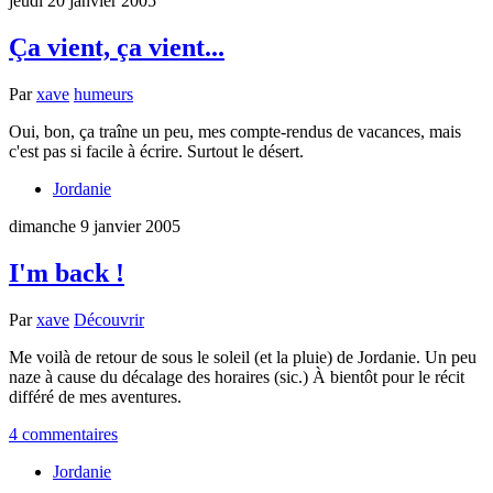
jeudi 20 janvier 2005
Ça vient, ça vient...
Par
xave
humeurs
Oui, bon, ça traîne un peu, mes compte-rendus de vacances, mais
c'est pas si facile à écrire. Surtout le désert.
Jordanie
dimanche 9 janvier 2005
I'm back !
Par
xave
Découvrir
Me voilà de retour de sous le soleil (et la pluie) de Jordanie. Un peu
naze à cause du décalage des horaires (sic.) À bientôt pour le récit
différé de mes aventures.
4 commentaires
Jordanie