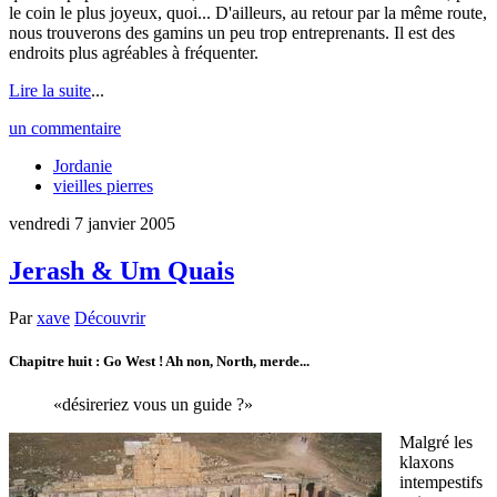
le coin le plus joyeux, quoi... D'ailleurs, au retour par la même route,
nous trouverons des gamins un peu trop entreprenants. Il est des
endroits plus agréables à fréquenter.
Lire la suite
...
un commentaire
Jordanie
vieilles pierres
vendredi 7 janvier 2005
Jerash & Um Quais
Par
xave
Découvrir
Chapitre huit : Go West ! Ah non, North, merde...
désireriez vous un guide ?
Malgré les
klaxons
intempestifs