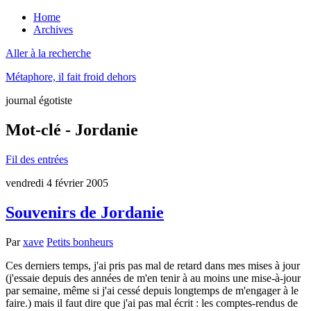
Home
Archives
Aller à la recherche
Métaphore, il fait froid dehors
journal égotiste
Mot-clé - Jordanie
Fil des entrées
vendredi 4 février 2005
Souvenirs de Jordanie
Par
xave
Petits bonheurs
Ces derniers temps, j'ai pris pas mal de retard dans mes mises à jour
(j'essaie depuis des années de m'en tenir à au moins une mise-à-jour
par semaine, même si j'ai cessé depuis longtemps de m'engager à le
faire.) mais il faut dire que j'ai pas mal écrit : les comptes-rendus de