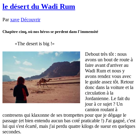
le désert du Wadi Rum
Par
xave
Découvrir
Chapitre cinq, où nos héros se perdent dans l'immensité
The desert is big !
Debout très tôt : nous
avons un bout de route à
faire avant d'arriver au
Wadi Rum et nous y
avons rendez vous avec
le guide assez tôt. Retour
donc dans la voiture et la
circulation à la
Jordanienne. Le fait du
jour à ce sujet ? Un
camion roulant à
contresens qui klaxonne de ses trompettes pour que je dégage le
passage (et bien entendu aucun bas coté praticable !) J'ai gagné, c'est
lui qui s'est écarté, mais j'ai perdu quatre kilogs de sueur en quelques
secondes.