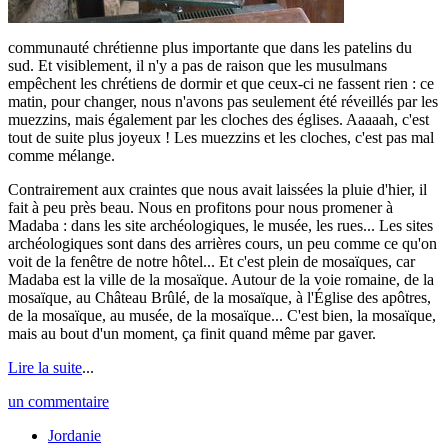
communauté chrétienne plus importante que dans les patelins du
sud. Et visiblement, il n'y a pas de raison que les musulmans
empêchent les chrétiens de dormir et que ceux-ci ne fassent rien : ce
matin, pour changer, nous n'avons pas seulement été réveillés par les
muezzins, mais également par les cloches des églises. Aaaaah, c'est
tout de suite plus joyeux ! Les muezzins et les cloches, c'est pas mal
comme mélange.
Contrairement aux craintes que nous avait laissées la pluie d'hier, il
fait à peu près beau. Nous en profitons pour nous promener à
Madaba : dans les site archéologiques, le musée, les rues... Les sites
archéologiques sont dans des arrières cours, un peu comme ce qu'on
voit de la fenêtre de notre hôtel... Et c'est plein de mosaïques, car
Madaba est la ville de la mosaïque. Autour de la voie romaine, de la
mosaïque, au Château Brûlé, de la mosaïque, à l'Église des apôtres,
de la mosaïque, au musée, de la mosaïque... C'est bien, la mosaïque,
mais au bout d'un moment, ça finit quand même par gaver.
Lire la suite
...
un commentaire
Jordanie