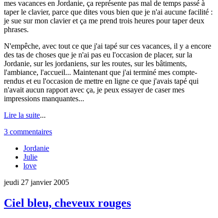
mes vacances en Jordanie, ça représente pas mal de temps passé à
taper le clavier, parce que dites vous bien que je n'ai aucune facilité :
je sue sur mon clavier et ça me prend trois heures pour taper deux
phrases.
N'empêche, avec tout ce que j'ai tapé sur ces vacances, il y a encore
des tas de choses que je n'ai pas eu l'occasion de placer, sur la
Jordanie, sur les jordaniens, sur les routes, sur les bâtiments,
l'ambiance, l'accueil... Maintenant que j'ai terminé mes compte-
rendus et eu l'occasion de mettre en ligne ce que j'avais tapé qui
n'avait aucun rapport avec ça, je peux essayer de caser mes
impressions manquantes...
Lire la suite
...
3 commentaires
Jordanie
Julie
love
jeudi 27 janvier 2005
Ciel bleu, cheveux rouges