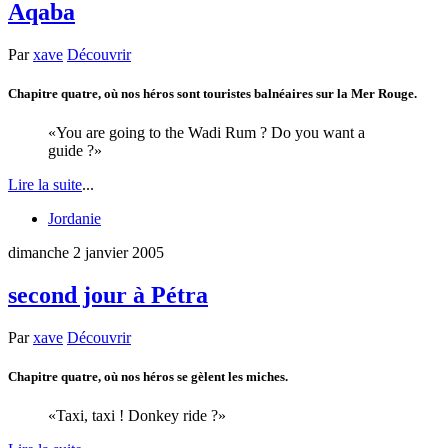
Aqaba
Par
xave
Découvrir
Chapitre quatre, où nos héros sont touristes balnéaires sur la Mer Rouge.
You are going to the Wadi Rum ? Do you want a
guide ?
Lire la suite
...
Jordanie
dimanche 2 janvier 2005
second jour à Pétra
Par
xave
Découvrir
Chapitre quatre, où nos héros se gèlent les miches.
Taxi, taxi ! Donkey ride ?