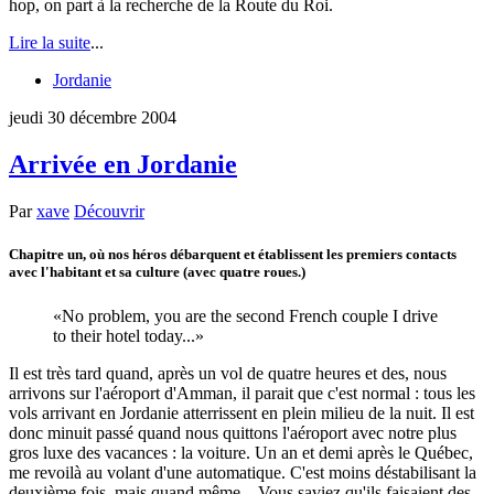
hop, on part à la recherche de la Route du Roi.
Lire la suite
...
Jordanie
jeudi 30 décembre 2004
Arrivée en Jordanie
Par
xave
Découvrir
Chapitre un, où nos héros débarquent et établissent les premiers contacts
avec l'habitant et sa culture (avec quatre roues.)
No problem, you are the second French couple I drive
to their hotel today...
Il est très tard quand, après un vol de quatre heures et des, nous
arrivons sur l'aéroport d'Amman, il parait que c'est normal : tous les
vols arrivant en Jordanie atterrissent en plein milieu de la nuit. Il est
donc minuit passé quand nous quittons l'aéroport avec notre plus
gros luxe des vacances : la voiture. Un an et demi après le Québec,
me revoilà au volant d'une automatique. C'est moins déstabilisant la
deuxième fois, mais quand même... Vous saviez qu'ils faisaient des