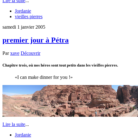
Lire la suite
...
Jordanie
vieilles pierres
samedi 1 janvier 2005
premier jour à Pétra
Par
xave
Découvrir
Chapître trois, où nos héros sont tout petits dans les vieilles pierres.
I can make dinner for you !
Lire la suite
...
Jordanie