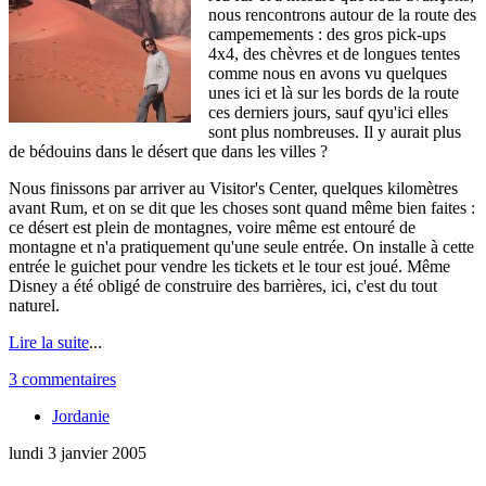
nous rencontrons autour de la route des
campemements : des gros pick-ups
4x4, des chèvres et de longues tentes
comme nous en avons vu quelques
unes ici et là sur les bords de la route
ces derniers jours, sauf qyu'ici elles
sont plus nombreuses. Il y aurait plus
de bédouins dans le désert que dans les villes ?
Nous finissons par arriver au Visitor's Center, quelques kilomètres
avant Rum, et on se dit que les choses sont quand même bien faites :
ce désert est plein de montagnes, voire même est entouré de
montagne et n'a pratiquement qu'une seule entrée. On installe à cette
entrée le guichet pour vendre les tickets et le tour est joué. Même
Disney a été obligé de construire des barrières, ici, c'est du tout
naturel.
Lire la suite
...
3 commentaires
Jordanie
lundi 3 janvier 2005