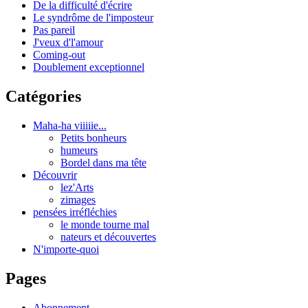
De la difficulté d'écrire
Le syndrôme de l'imposteur
Pas pareil
J'veux d'l'amour
Coming-out
Doublement exceptionnel
Catégories
Maha-ha viiiiie...
Petits bonheurs
humeurs
Bordel dans ma tête
Découvrir
lez'Arts
zimages
pensées irréfléchies
le monde tourne mal
nateurs et découvertes
N'importe-quoi
Pages
Abonnement