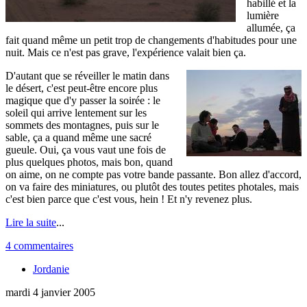
habillé et la
lumière
allumée, ça
fait quand même un petit trop de changements d'habitudes pour une
nuit. Mais ce n'est pas grave, l'expérience valait bien ça.
D'autant que se réveiller le matin dans
le désert, c'est peut-être encore plus
magique que d'y passer la soirée : le
soleil qui arrive lentement sur les
sommets des montagnes, puis sur le
sable, ça a quand même une sacré
gueule. Oui, ça vous vaut une fois de
plus quelques photos, mais bon, quand
on aime, on ne compte pas votre bande passante. Bon allez d'accord,
on va faire des miniatures, ou plutôt des toutes petites photales, mais
c'est bien parce que c'est vous, hein ! Et n'y revenez plus.
Lire la suite
...
4 commentaires
Jordanie
mardi 4 janvier 2005