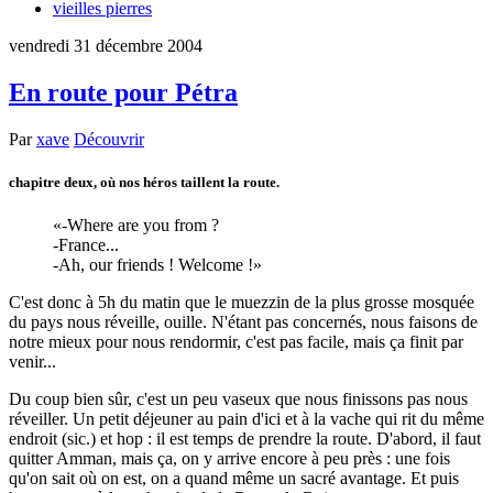
vieilles pierres
vendredi 31 décembre 2004
En route pour Pétra
Par
xave
Découvrir
chapitre deux, où nos héros taillent la route.
-Where are you from ?
-France...
-Ah, our friends ! Welcome !
C'est donc à 5h du matin que le muezzin de la plus grosse mosquée
du pays nous réveille, ouille. N'étant pas concernés, nous faisons de
notre mieux pour nous rendormir, c'est pas facile, mais ça finit par
venir...
Du coup bien sûr, c'est un peu vaseux que nous finissons pas nous
réveiller. Un petit déjeuner au pain d'ici et à la vache qui rit du même
endroit (sic.) et hop : il est temps de prendre la route. D'abord, il faut
quitter Amman, mais ça, on y arrive encore à peu près : une fois
qu'on sait où on est, on a quand même un sacré avantage. Et puis