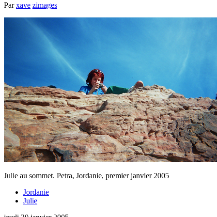
Par
xave
zimages
Julie au sommet. Petra, Jordanie, premier janvier 2005
Jordanie
Julie