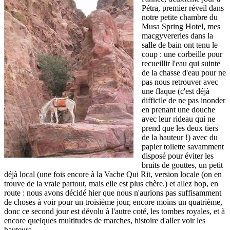
Pétra, premier réveil dans
notre petite chambre du
Musa Spring Hotel, mes
macgyvereries dans la
salle de bain ont tenu le
coup : une corbeille pour
recueillir l'eau qui suinte
de la chasse d'eau pour ne
pas nous retrouver avec
une flaque (c'est déjà
difficile de ne pas inonder
en prenant une douche
avec leur rideau qui ne
prend que les deux tiers
de la hauteur !) avec du
papier toilette savamment
disposé pour éviter les
bruits de gouttes, un petit
déjà local (une fois encore à la Vache Qui Rit, version locale (on en
trouve de la vraie partout, mais elle est plus chère.) et allez hop, en
route : nous avons décidé hier que nous n'aurions pas suffisamment
de choses à voir pour un troisième jour, encore moins un quatrième,
donc ce second jour est dévolu à l'autre coté, les tombes royales, et à
encore quelques multitudes de marches, histoire d'aller voir les
hauteurs.