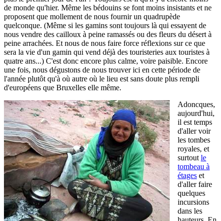
de monde qu'hier. Même les bédouins se font moins insistants et ne
proposent que mollement de nous fournir un quadrupède
quelconque. (Même si les gamins sont toujours là qui essayent de
nous vendre des cailloux à peine ramassés ou des fleurs du désert à
peine arrachées. Et nous de nous faire force réflexions sur ce que
sera la vie d'un gamin qui vend déjà des touristeries aux touristes à
quatre ans...) C'est donc encore plus calme, voire paisible. Encore
une fois, nous dégustons de nous trouver ici en cette période de
l'année plutôt qu'à où autre où le lieu est sans doute plus rempli
d'européens que Bruxelles elle même.
Adoncques,
aujourd'hui,
il est temps
d'aller voir
les tombes
royales, et
surtout
le
tombeau à
étages
et
d'aller faire
quelques
incursions
dans les
hauteurs. En