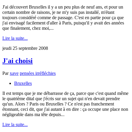
J'ai découvert Bruxelles il y a un peu plus de neuf ans, et pour un
certain nombre de raisons, je ne m'y suis pas installé, m'étant
toujours considéré comme de passage. C'est en partie pour ça que
j'ai envisagé facilement d'aller à Paris, puisqu'il y avait des années
que finalement, chez moi,...
Lire la suite...
jeudi 25 septembre 2008
J'ai choisi
Par
xave
pensées irréfléchies
Bruxelles
Il est temps que je me débarrasse de ça, parce que c'est quand même
le quatrième dital que j'écris sur un sujet qui n'en devait prendre
qu'un. Alors ? Paris ou Bruxelles ? Ce n'est pas franchement
étonnant, ceci dit, que j'ai autant à en dire : ça occupe une place non
négligeable dans ma tête depuis...
Lire la suite...