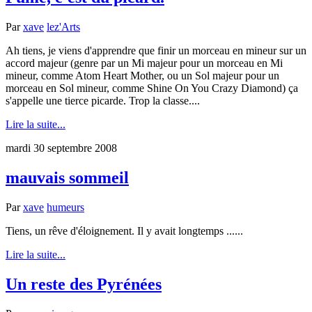
Par
xave
lez'Arts
Ah tiens, je viens d'apprendre que finir un morceau en mineur sur un
accord majeur (genre par un Mi majeur pour un morceau en Mi
mineur, comme Atom Heart Mother, ou un Sol majeur pour un
morceau en Sol mineur, comme Shine On You Crazy Diamond) ça
s'appelle une tierce picarde. Trop la classe....
Lire la suite...
mardi 30 septembre 2008
mauvais sommeil
Par
xave
humeurs
Tiens, un rêve d'éloignement. Il y avait longtemps ......
Lire la suite...
Un reste des Pyrénées