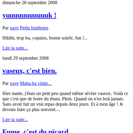
dimanche 28 septembre 2008
yuuuuuuuuuuuk !
Par
xave
Petits bonheurs
Hihihi, trop bu, copains, bonne soirée, fun !...
Lire la suite...
lundi 29 septembre 2008
vaseux, c'est bien.
Par
xave
Maha-ha viiiiie...
Hier matin, j'étais un petit peu quand même sévère vaseux. Voilà ce
que c'est que de boire du rhum. Plein. Quand on n'en boit jamais.
Sans avoir fait un vrai repas depuis deux jours. Et à mon âge ! Je
devrais faire ça plus souvent....
Lire la suite...
Fume, c'est du picard.