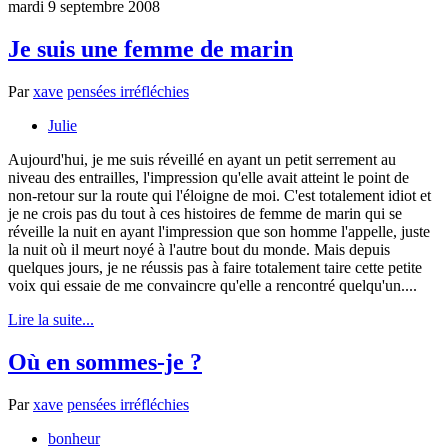
mardi 9 septembre 2008
Je suis une femme de marin
Par
xave
pensées irréfléchies
Julie
Aujourd'hui, je me suis réveillé en ayant un petit serrement au
niveau des entrailles, l'impression qu'elle avait atteint le point de
non-retour sur la route qui l'éloigne de moi. C'est totalement idiot et
je ne crois pas du tout à ces histoires de femme de marin qui se
réveille la nuit en ayant l'impression que son homme l'appelle, juste
la nuit où il meurt noyé à l'autre bout du monde. Mais depuis
quelques jours, je ne réussis pas à faire totalement taire cette petite
voix qui essaie de me convaincre qu'elle a rencontré quelqu'un....
Lire la suite...
Où en sommes-je ?
Par
xave
pensées irréfléchies
bonheur