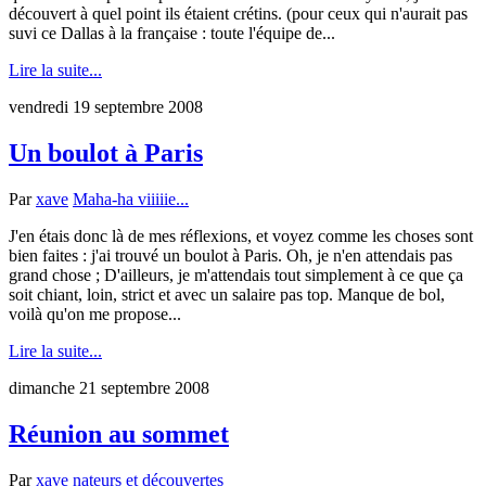
découvert à quel point ils étaient crétins. (pour ceux qui n'aurait pas
suvi ce Dallas à la française : toute l'équipe de...
Lire la suite...
vendredi 19 septembre 2008
Un boulot à Paris
Par
xave
Maha-ha viiiiie...
J'en étais donc là de mes réflexions, et voyez comme les choses sont
bien faites : j'ai trouvé un boulot à Paris. Oh, je n'en attendais pas
grand chose ; D'ailleurs, je m'attendais tout simplement à ce que ça
soit chiant, loin, strict et avec un salaire pas top. Manque de bol,
voilà qu'on me propose...
Lire la suite...
dimanche 21 septembre 2008
Réunion au sommet
Par
xave
nateurs et découvertes