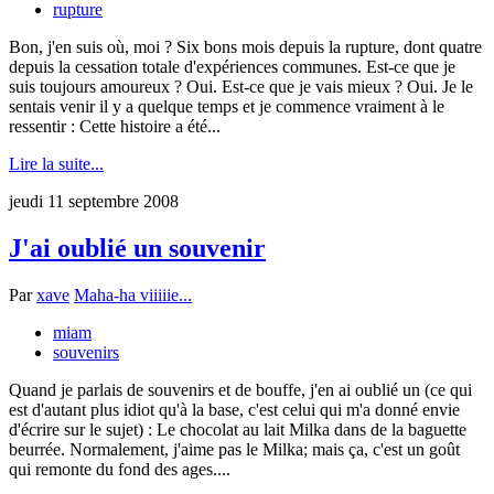
rupture
Bon, j'en suis où, moi ? Six bons mois depuis la rupture, dont quatre
depuis la cessation totale d'expériences communes. Est-ce que je
suis toujours amoureux ? Oui. Est-ce que je vais mieux ? Oui. Je le
sentais venir il y a quelque temps et je commence vraiment à le
ressentir : Cette histoire a été...
Lire la suite...
jeudi 11 septembre 2008
J'ai oublié un souvenir
Par
xave
Maha-ha viiiiie...
miam
souvenirs
Quand je parlais de souvenirs et de bouffe, j'en ai oublié un (ce qui
est d'autant plus idiot qu'à la base, c'est celui qui m'a donné envie
d'écrire sur le sujet) : Le chocolat au lait Milka dans de la baguette
beurrée. Normalement, j'aime pas le Milka; mais ça, c'est un goût
qui remonte du fond des ages....