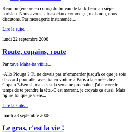
Réunion (encore en cours) du bureau de la dcTeam au siège
parisien. Nous avons l'air asociaux comme ça, mais non, nous
discutons. Par messagerie instantanée....
Lire la suite...
lundi 22 septembre 2008
Route, copains, route
Par
xave
Maha-ha viiiiie...
-Allo Plouga ? Tu ne devais pas m'emmerder jusqu'à ce que je sois
d'accord pour aller avec toi en voiture à Paris à la soirée chez
Copain ?-Ben si, mais c'est la semaine prochaine, j'ai encore le
temps de te prendre la tête.-C'est marrant, je croyais ça aussi. Mais
figure-toi que je viens...
Lire la suite...
mardi 23 septembre 2008
Le gras, c'est la vie !