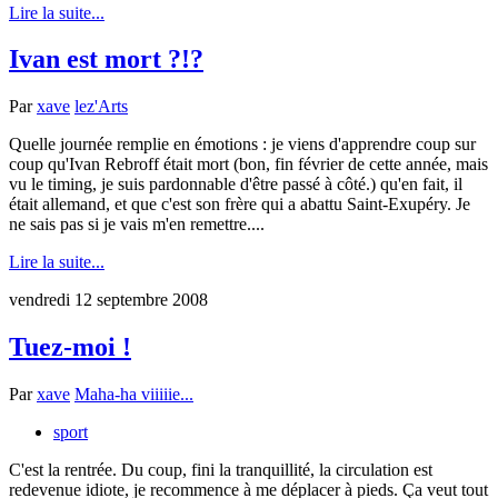
Lire la suite...
Ivan est mort ?!?
Par
xave
lez'Arts
Quelle journée remplie en émotions : je viens d'apprendre coup sur
coup qu'Ivan Rebroff était mort (bon, fin février de cette année, mais
vu le timing, je suis pardonnable d'être passé à côté.) qu'en fait, il
était allemand, et que c'est son frère qui a abattu Saint-Exupéry. Je
ne sais pas si je vais m'en remettre....
Lire la suite...
vendredi 12 septembre 2008
Tuez-moi !
Par
xave
Maha-ha viiiiie...
sport
C'est la rentrée. Du coup, fini la tranquillité, la circulation est
redevenue idiote, je recommence à me déplacer à pieds. Ça veut tout