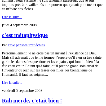
administrateur système : je suis tellement paresseux que je suis
toujours près à travailler très dur, pourvu que ça soit ponctuel et que
ça m'évite des tâches...
Lire la suite...
jeudi 4 septembre 2008
c'est métaphysique
Par
xave
pensées irréfléchies
Personnellement, je ne crois pas un instant à l'existence de Dieu.
Mais s'il advenait que je me trompe, j'espère qu'il a en sa très sainte
garde les dames des questions et les copains, qui font du bien à la
tête et au cœur. Et tant qu'à faire, qu'il prenne grand soin aussi de
l'inventeur du jean sur les fesses des filles, les bienfaiteurs de
l'humanité, il faut les soigner....
Lire la suite...
vendredi 5 septembre 2008
Rah merde, c'était bien !