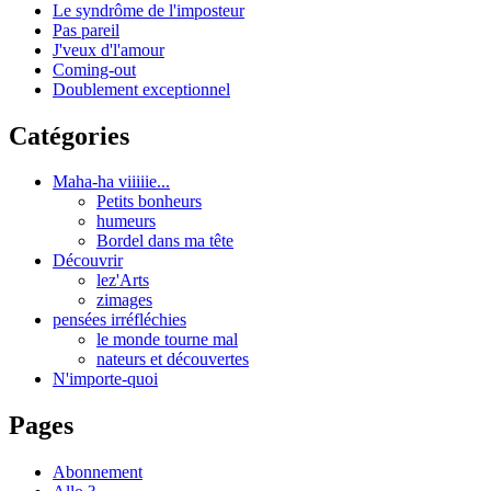
Le syndrôme de l'imposteur
Pas pareil
J'veux d'l'amour
Coming-out
Doublement exceptionnel
Catégories
Maha-ha viiiiie...
Petits bonheurs
humeurs
Bordel dans ma tête
Découvrir
lez'Arts
zimages
pensées irréfléchies
le monde tourne mal
nateurs et découvertes
N'importe-quoi
Pages
Abonnement