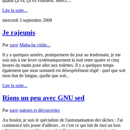
quand ça va, ça va vraiment. Merci....
Lire la suite...
mercredi 3 septembre 2008
Je rajeunis
Par
xave
Maha-ha viiiiie...
Il y a quelques années, pratiquement du jour au lendemain, je me
suis mis à me lever systématiquement la nuit entre quatre et cinq
heures du matin pour aller aux toilettes. Il y a quelques temps
également que mon sommeil est désespérément réglé : quel que soit
mon état de fatigue, quelle que soit...
Lire la suite...
Rions un peu avec GNU sed
Par
xave
nateurs et découvertes
Au boulot, je suis le spécialiste de l'automatisation des tâches ; J'ai
commencé très jeune d'ailleurs , et c'est ce qui fait de moi un bon