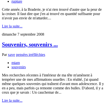
rupture
Cette année, à la Braderie, je n'ai rien trouvé d'autre que la peur de
la croiser. Il faut dire que j'en ai trouvé en quantité suffisante pour
n'avoir pas envie de m'attarder....
Lire la suite...
dimanche 7 septembre 2008
Souvenirs, souvenirs ...
Par
xave
pensées irréfléchies
miam
souvenirs
Mes recherches récentes à l'intérieur de ma tête m'amènent à
tempérer une de mes affirmations usuelles : En réalité, j'ai quand
même quelques souvenirs qui traînent d'avant mon adolescence. Il y
en a peu, mais parfois ça remonte comme des bulles. D'abord, il y a
ceux que je savais : Un cauchemar de...
Lire la suite...