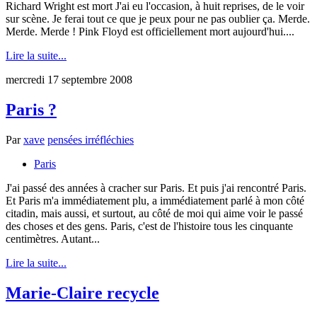
Richard Wright est mort J'ai eu l'occasion, à huit reprises, de le voir
sur scène. Je ferai tout ce que je peux pour ne pas oublier ça. Merde.
Merde. Merde ! Pink Floyd est officiellement mort aujourd'hui....
Lire la suite...
mercredi 17 septembre 2008
Paris ?
Par
xave
pensées irréfléchies
Paris
J'ai passé des années à cracher sur Paris. Et puis j'ai rencontré Paris.
Et Paris m'a immédiatement plu, a immédiatement parlé à mon côté
citadin, mais aussi, et surtout, au côté de moi qui aime voir le passé
des choses et des gens. Paris, c'est de l'histoire tous les cinquante
centimètres. Autant...
Lire la suite...
Marie-Claire recycle