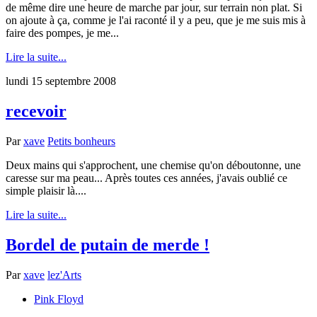
de même dire une heure de marche par jour, sur terrain non plat. Si
on ajoute à ça, comme je l'ai raconté il y a peu, que je me suis mis à
faire des pompes, je me...
Lire la suite...
lundi 15 septembre 2008
recevoir
Par
xave
Petits bonheurs
Deux mains qui s'approchent, une chemise qu'on déboutonne, une
caresse sur ma peau... Après toutes ces années, j'avais oublié ce
simple plaisir là....
Lire la suite...
Bordel de putain de merde !
Par
xave
lez'Arts
Pink Floyd