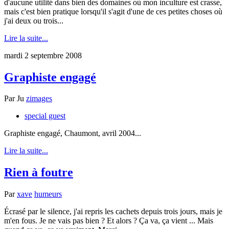
d'aucune utilité dans bien des domaines où mon inculture est crasse,
mais c'est bien pratique lorsqu'il s'agit d'une de ces petites choses où
j'ai deux ou trois...
Lire la suite...
mardi 2 septembre 2008
Graphiste engagé
Par
Ju
zimages
special guest
Graphiste engagé, Chaumont, avril 2004...
Lire la suite...
Rien à foutre
Par
xave
humeurs
Écrasé par le silence, j'ai repris les cachets depuis trois jours, mais je
m'en fous. Je ne vais pas bien ? Et alors ? Ça va, ça vient ... Mais