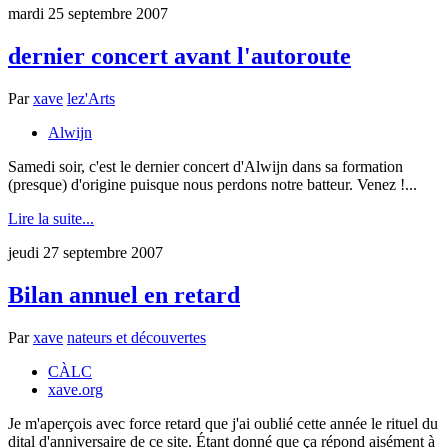
mardi 25 septembre 2007
dernier concert avant l'autoroute
Par
xave
lez'Arts
Alwijn
Samedi soir, c'est le dernier concert d'Alwijn dans sa formation
(presque) d'origine puisque nous perdons notre batteur. Venez !...
Lire la suite...
jeudi 27 septembre 2007
Bilan annuel en retard
Par
xave
nateurs et découvertes
CÀLC
xave.org
Je m'aperçois avec force retard que j'ai oublié cette année le rituel du
dital d'anniversaire de ce site. Étant donné que ça répond aisément à