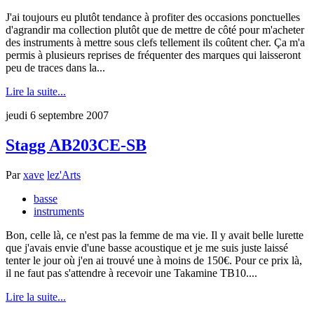
J'ai toujours eu plutôt tendance à profiter des occasions ponctuelles
d'agrandir ma collection plutôt que de mettre de côté pour m'acheter
des instruments à mettre sous clefs tellement ils coûtent cher. Ça m'a
permis à plusieurs reprises de fréquenter des marques qui laisseront
peu de traces dans la...
Lire la suite...
jeudi 6 septembre 2007
Stagg AB203CE-SB
Par
xave
lez'Arts
basse
instruments
Bon, celle là, ce n'est pas la femme de ma vie. Il y avait belle lurette
que j'avais envie d'une basse acoustique et je me suis juste laissé
tenter le jour où j'en ai trouvé une à moins de 150€. Pour ce prix là,
il ne faut pas s'attendre à recevoir une Takamine TB10....
Lire la suite...