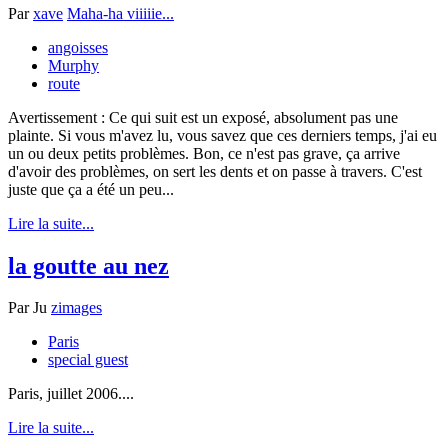
Par
xave
Maha-ha viiiiie...
angoisses
Murphy
route
Avertissement : Ce qui suit est un exposé, absolument pas une
plainte. Si vous m'avez lu, vous savez que ces derniers temps, j'ai eu
un ou deux petits problèmes. Bon, ce n'est pas grave, ça arrive
d'avoir des problèmes, on sert les dents et on passe à travers. C'est
juste que ça a été un peu...
Lire la suite...
la goutte au nez
Par
Ju
zimages
Paris
special guest
Paris, juillet 2006....
Lire la suite...