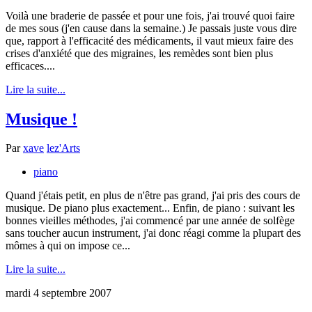
Voilà une braderie de passée et pour une fois, j'ai trouvé quoi faire
de mes sous (j'en cause dans la semaine.) Je passais juste vous dire
que, rapport à l'efficacité des médicaments, il vaut mieux faire des
crises d'anxiété que des migraines, les remèdes sont bien plus
efficaces....
Lire la suite...
Musique !
Par
xave
lez'Arts
piano
Quand j'étais petit, en plus de n'être pas grand, j'ai pris des cours de
musique. De piano plus exactement... Enfin, de piano : suivant les
bonnes vieilles méthodes, j'ai commencé par une année de solfège
sans toucher aucun instrument, j'ai donc réagi comme la plupart des
mômes à qui on impose ce...
Lire la suite...
mardi 4 septembre 2007