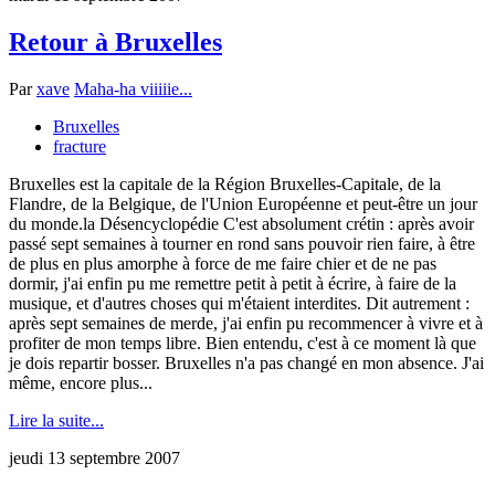
Retour à Bruxelles
Par
xave
Maha-ha viiiiie...
Bruxelles
fracture
Bruxelles est la capitale de la Région Bruxelles-Capitale, de la
Flandre, de la Belgique, de l'Union Européenne et peut-être un jour
du monde.la Désencyclopédie C'est absolument crétin : après avoir
passé sept semaines à tourner en rond sans pouvoir rien faire, à être
de plus en plus amorphe à force de me faire chier et de ne pas
dormir, j'ai enfin pu me remettre petit à petit à écrire, à faire de la
musique, et d'autres choses qui m'étaient interdites. Dit autrement :
après sept semaines de merde, j'ai enfin pu recommencer à vivre et à
profiter de mon temps libre. Bien entendu, c'est à ce moment là que
je dois repartir bosser. Bruxelles n'a pas changé en mon absence. J'ai
même, encore plus...
Lire la suite...
jeudi 13 septembre 2007