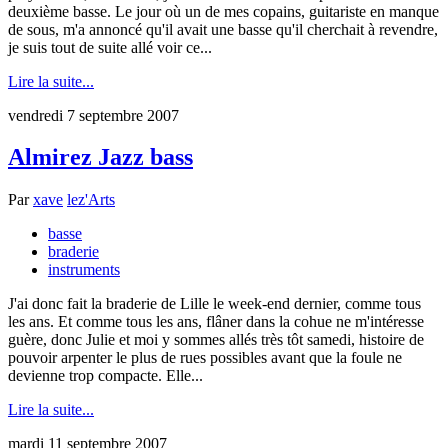
deuxième basse. Le jour où un de mes copains, guitariste en manque
de sous, m'a annoncé qu'il avait une basse qu'il cherchait à revendre,
je suis tout de suite allé voir ce...
Lire la suite...
vendredi 7 septembre 2007
Almirez Jazz bass
Par
xave
lez'Arts
basse
braderie
instruments
J'ai donc fait la braderie de Lille le week-end dernier, comme tous
les ans. Et comme tous les ans, flâner dans la cohue ne m'intéresse
guère, donc Julie et moi y sommes allés très tôt samedi, histoire de
pouvoir arpenter le plus de rues possibles avant que la foule ne
devienne trop compacte. Elle...
Lire la suite...
mardi 11 septembre 2007