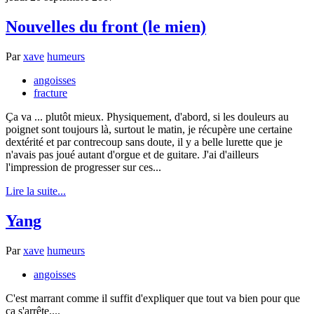
Nouvelles du front (le mien)
Par
xave
humeurs
angoisses
fracture
Ça va ... plutôt mieux. Physiquement, d'abord, si les douleurs au
poignet sont toujours là, surtout le matin, je récupère une certaine
dextérité et par contrecoup sans doute, il y a belle lurette que je
n'avais pas joué autant d'orgue et de guitare. J'ai d'ailleurs
l'impression de progresser sur ces...
Lire la suite...
Yang
Par
xave
humeurs
angoisses
C'est marrant comme il suffit d'expliquer que tout va bien pour que
ça s'arrête....