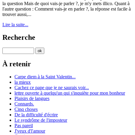
la question Mais de quoi vais-je parler ?, je m'y mets illico. Quant à
l'autre question : Comment vais-je en parler ?, la réponse est facile à
trouver aussi,...
Lire la suite...
Recherche
À retenir
Carpe diem à la Saint Valentin...
la mieux
Cachez ce pape que je ne saurais voir...
lettre ouverte à quelqu'un qui s'inquiète pour mon bonheur
Plaisirs de langues
Connards.
Cinq choses
De la difficulté d'écrire
Le syndrôme de l'imposteur
Pas pareil
J'veux d'l'amour