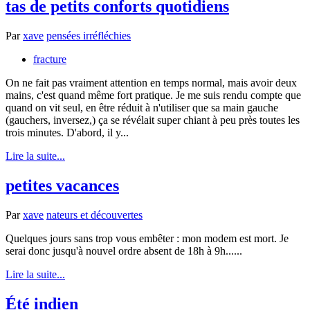
tas de petits conforts quotidiens
Par
xave
pensées irréfléchies
fracture
On ne fait pas vraiment attention en temps normal, mais avoir deux
mains, c'est quand même fort pratique. Je me suis rendu compte que
quand on vit seul, en être réduit à n'utiliser que sa main gauche
(gauchers, inversez,) ça se révélait super chiant à peu près toutes les
trois minutes. D'abord, il y...
Lire la suite...
petites vacances
Par
xave
nateurs et découvertes
Quelques jours sans trop vous embêter : mon modem est mort. Je
serai donc jusqu'à nouvel ordre absent de 18h à 9h......
Lire la suite...
Été indien