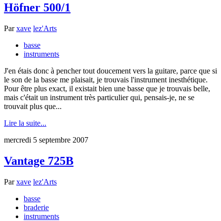
Höfner 500/1
Par
xave
lez'Arts
basse
instruments
J'en étais donc à pencher tout doucement vers la guitare, parce que si
le son de la basse me plaisait, je trouvais l'instrument inesthétique.
Pour être plus exact, il existait bien une basse que je trouvais belle,
mais c'était un instrument très particulier qui, pensais-je, ne se
trouvait plus que...
Lire la suite...
mercredi 5 septembre 2007
Vantage 725B
Par
xave
lez'Arts
basse
braderie
instruments