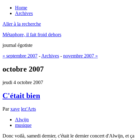
Home
Archives
Aller à la recherche
Métaphore, il fait froid dehors
journal égotiste
« septembre 2007
-
Archives
-
novembre 2007 »
octobre 2007
jeudi 4 octobre 2007
C'était bien
Par
xave
lez'Arts
Alwijn
musique
Donc voilà, samedi dernier, c'était le dernier concert d'Alwijn, et ça