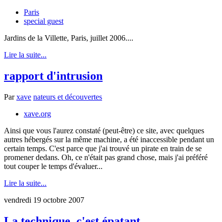
Paris
special guest
Jardins de la Villette, Paris, juillet 2006....
Lire la suite...
rapport d'intrusion
Par
xave
nateurs et découvertes
xave.org
Ainsi que vous l'aurez constaté (peut-être) ce site, avec quelques
autres hébergés sur la même machine, a été inaccessible pendant un
certain temps. C'est parce que j'ai trouvé un pirate en train de se
promener dedans. Oh, ce n'était pas grand chose, mais j'ai préféré
tout couper le temps d'évaluer...
Lire la suite...
vendredi 19 octobre 2007
La technique, c'est épatant.