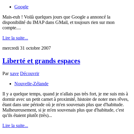
Google
Mais-euh ! Voilà quelques jours que Google a annoncé la
disponibilité du IMAP dans GMail, et toujours rien sur mon
compte....
Lire la suite...
mercredi 31 octobre 2007
Liberté et grands espaces
Par
xave
Découvrir
Nouvelle-Zélande
Il y a quelque temps, quand je n'allais pas très fort, je me suis mis à
dormir avec un petit carnet à proximité, histoire de noter mes rêves,
étant dans une période où je m'en souvenais plus que d'habitude.
Malheureusement, si je m'en souvenais plus que d'habitude, c'est
qu'ils étaient plutôt (très)...
Lire la suite...