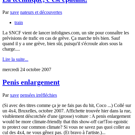
Par
xave
nateurs et découvertes
train
La SNCF vient de lancer infolignes.com, un site pour connaître les
prévisions de trafic en cas de grève. Ça marche très bien. Sauf
quand il y a une grève, bien sûr, puisqu'il s'écroule alors sous la
charge....
Lire la suite...
mercredi 24 octobre 2007
Penis enlargement
Par
xave
pensées irréfléchies
(Si avec des titres comme ça je ne fais pas du hit, Coco ...) Collé sur
un 4x4, Bruxelles, octobre 2007. Affichette trouvée hier dans la rue,
visiblement déscotchée d'une (grosse) voiture : A penis enlargement
would be more climate-friendly that this show-off car!Too egoistic
to protect our common climate? Si vous ne savez pas quoi coller au
cul des 4x4, ne vous gênez pas. (Et bravo à l'artiste.)...