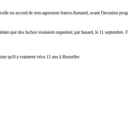
elle un accord de non-agression franco-flamand, avant l'invasion progr
lam que des fachos voulaient organiser, par hasard, le 11 septembre. Fina
roire qu'il a vraiment vécu 15 ans à Bruxelles