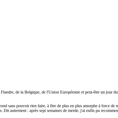
la Flandre, de la Belgique, de l'Union Européenne et peut-être un jour d
ond sans pouvoir rien faire, à être de plus en plus amorphe à force de me 
ites. Dit autrement : après sept semaines de merde, j'ai enfin pu recommen