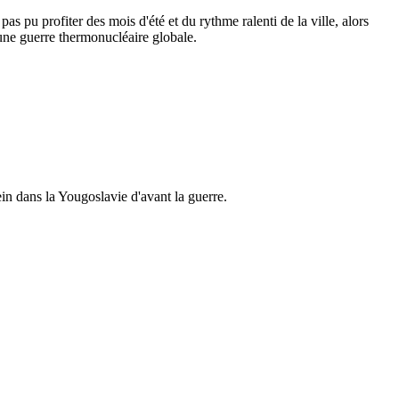
as pu profiter des mois d'été et du rythme ralenti de la ville, alors
d'une guerre thermonucléaire globale.
lein dans la Yougoslavie d'avant la guerre.