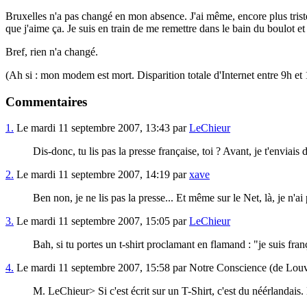
Bruxelles n'a pas changé en mon absence. J'ai même, encore plus tristeme
que j'aime ça. Je suis en train de me remettre dans le bain du boulot e
Bref, rien n'a changé.
(Ah si : mon modem est mort. Disparition totale d'Internet entre 9h et
Commentaires
1.
Le mardi 11 septembre 2007, 13:43 par
LeChieur
Dis-donc, tu lis pas la presse française, toi ? Avant, je t'enviai
2.
Le mardi 11 septembre 2007, 14:19 par
xave
Ben non, je ne lis pas la presse... Et même sur le Net, là, je n'
3.
Le mardi 11 septembre 2007, 15:05 par
LeChieur
Bah, si tu portes un t-shirt proclamant en flamand : "je suis fran
4.
Le mardi 11 septembre 2007, 15:58 par Notre Conscience (de Lou
M. LeChieur> Si c'est écrit sur un T-Shirt, c'est du néérlandais.