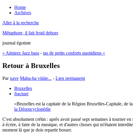
Home
Archives
Aller à la recherche
Métaphore, il fait froid dehors
journal égotiste
« Almirez Jazz bass
-
tas de petits conforts quotidiens »
Retour à Bruxelles
Par
xave
Maha-ha viiiiie...
-
Lien permanent
Bruxelles
fracture
Bruxelles est la capitale de la Région Bruxelles-Capitale, de 
la Désencyclopédie
C'est absolument crétin : après avoir passé sept semaines à tourner en r
à écrire, à faire de la musique, et d'autres choses qui m'étaient interd
moment là que je dois repartir bosser.