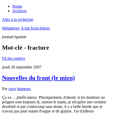
Home
Archives
Aller à la recherche
Métaphore, il fait froid dehors
journal égotiste
Mot-clé - fracture
Fil des entrées
jeudi 20 septembre 2007
Nouvelles du front (le mien)
Par
xave
humeurs
Ça va ... plutôt mieux. Physiquement, d'abord, si les douleurs au
poignet sont toujours là, surtout le matin, je récupère une certaine
dextérité et par contrecoup sans doute, il y a belle lurette que je
n'avais pas joué autant d'orgue et de guitare. J'ai d'ailleurs