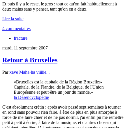
Et puis il y a le reste, le gros : tout ce qu'on fait habituellement à
deux mains sans y penser, tant qu'on en a deux.
Lire la suite
...
4 commentaires
fracture
mardi 11 septembre 2007
Retour à Bruxelles
Par
xave
Maha-ha viiiiie...
Bruxelles est la capitale de la Région Bruxelles-
Capitale, de la Flandre, de la Belgique, de l'Union
Européenne et peut-être un jour du monde.
la Désencyclopédie
C'est absolument crétin : après avoir passé sept semaines à tourner
en rond sans pouvoir rien faire, à être de plus en plus amorphe à
force de me faire chier et de ne pas dormir, j'ai enfin pu me remettre
petit à petit à écrire, à faire de la musique, et d'autres choses qui
m'étaient interdites. Dit autrement : après sept semaines de merde,