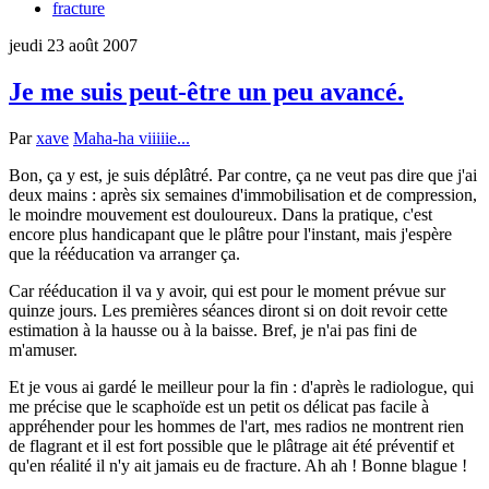
fracture
jeudi 23 août 2007
Je me suis peut-être un peu avancé.
Par
xave
Maha-ha viiiiie...
Bon, ça y est, je suis déplâtré. Par contre, ça ne veut pas dire que j'ai
deux mains : après six semaines d'immobilisation et de compression,
le moindre mouvement est douloureux. Dans la pratique, c'est
encore plus handicapant que le plâtre pour l'instant, mais j'espère
que la rééducation va arranger ça.
Car rééducation il va y avoir, qui est pour le moment prévue sur
quinze jours. Les premières séances diront si on doit revoir cette
estimation à la hausse ou à la baisse. Bref, je n'ai pas fini de
m'amuser.
Et je vous ai gardé le meilleur pour la fin : d'après le radiologue, qui
me précise que le scaphoïde est un petit os délicat pas facile à
appréhender pour les hommes de l'art, mes radios ne montrent rien
de flagrant et il est fort possible que le plâtrage ait été préventif et
qu'en réalité il n'y ait jamais eu de fracture. Ah ah ! Bonne blague !