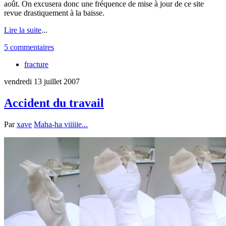
août. On excusera donc une fréquence de mise à jour de ce site
revue drastiquement à la baisse.
Lire la suite
...
5 commentaires
fracture
vendredi 13 juillet 2007
Accident du travail
Par
xave
Maha-ha viiiiie...