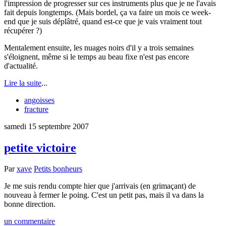
l'impression de progresser sur ces instruments plus que je ne l'avais
fait depuis longtemps. (Mais bordel, ça va faire un mois ce week-
end que je suis déplâtré, quand est-ce que je vais vraiment tout
récupérer ?)
Mentalement ensuite, les nuages noirs d'il y a trois semaines
s'éloignent, même si le temps au beau fixe n'est pas encore
d'actualité.
Lire la suite
...
angoisses
fracture
samedi 15 septembre 2007
petite victoire
Par
xave
Petits bonheurs
Je me suis rendu compte hier que j'arrivais (en grimaçant) de
nouveau à fermer le poing. C'est un petit pas, mais il va dans la
bonne direction.
un commentaire