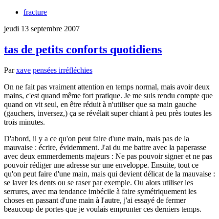
fracture
jeudi 13 septembre 2007
tas de petits conforts quotidiens
Par
xave
pensées irréfléchies
On ne fait pas vraiment attention en temps normal, mais avoir deux
mains, c'est quand même fort pratique. Je me suis rendu compte que
quand on vit seul, en être réduit à n'utiliser que sa main gauche
(gauchers, inversez,) ça se révélait super chiant à peu près toutes les
trois minutes.
D'abord, il y a ce qu'on peut faire d'une main, mais pas de la
mauvaise : écrire, évidemment. J'ai du me battre avec la paperasse
avec deux emmerdements majeurs : Ne pas pouvoir signer et ne pas
pouvoir rédiger une adresse sur une enveloppe. Ensuite, tout ce
qu'on peut faire d'une main, mais qui devient délicat de la mauvaise :
se laver les dents ou se raser par exemple. Ou alors utiliser les
serrures, avec ma tendance imbécile à faire symétriquement les
choses en passant d'une main à l'autre, j'ai essayé de fermer
beaucoup de portes que je voulais emprunter ces derniers temps.