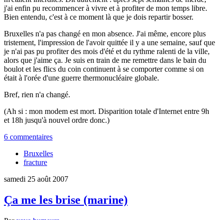
j'ai enfin pu recommencer à vivre et à profiter de mon temps libre.
Bien entendu, c'est à ce moment là que je dois repartir bosser.
Bruxelles n'a pas changé en mon absence. J'ai même, encore plus
tristement, l'impression de l'avoir quittée il y a une semaine, sauf que
je n'ai pas pu profiter des mois d'été et du rythme ralenti de la ville,
alors que j'aime ça. Je suis en train de me remettre dans le bain du
boulot et les flics du coin continuent à se comporter comme si on
était à l'orée d'une guerre thermonucléaire globale.
Bref, rien n'a changé.
(Ah si : mon modem est mort. Disparition totale d'Internet entre 9h
et 18h jusqu'à nouvel ordre donc.)
6 commentaires
Bruxelles
fracture
samedi 25 août 2007
Ça me les brise (marine)