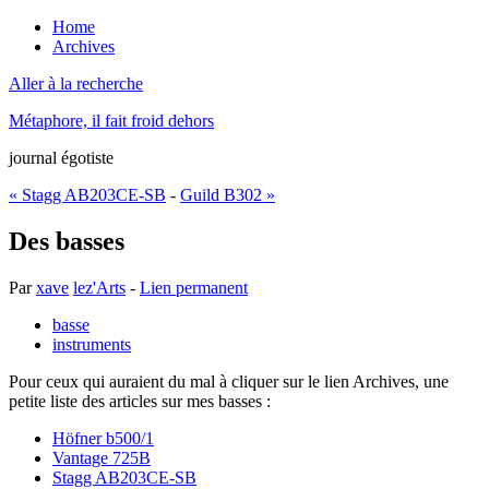
Home
Archives
Aller à la recherche
Métaphore, il fait froid dehors
journal égotiste
« Stagg AB203CE-SB
-
Guild B302 »
Des basses
Par
xave
lez'Arts
-
Lien permanent
basse
instruments
Pour ceux qui auraient du mal à cliquer sur le lien Archives, une
petite liste des articles sur mes basses :
Höfner b500/1
Vantage 725B
Stagg AB203CE-SB