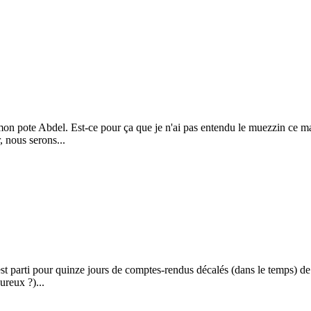
 mon pote Abdel. Est-ce pour ça que je n'ai pas entendu le muezzin ce m
, nous serons...
st parti pour quinze jours de comptes-rendus décalés (dans le temps) de 
ureux ?)...