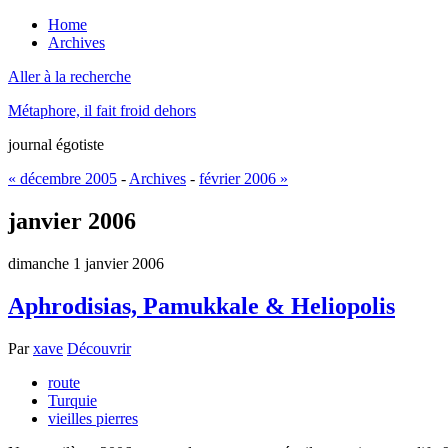
Home
Archives
Aller à la recherche
Métaphore, il fait froid dehors
journal égotiste
« décembre 2005
-
Archives
-
février 2006 »
janvier 2006
dimanche 1 janvier 2006
Aphrodisias, Pamukkale & Heliopolis
Par
xave
Découvrir
route
Turquie
vieilles pierres