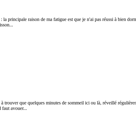
: la principale raison de ma fatigue est que je n'ai pas réussi à bien dor
isson...
i à trouver que quelques minutes de sommeil ici ou là, réveillé régulièr
 faut avouer...