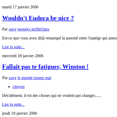
mardi 17 janvier 2006
Wouldn't Eudora be nice ?
Par
xave
pensées irréfléchies
Est-ce que vous avez déjà remarqué la parenté entre l'arpège qui annon
Lire la suite...
mercredi 18 janvier 2006
Fallait pas te fatiguer, Winston !
Par
xave
le monde tourne mal
citoyen
Décidément, il est des choses qui ne veulent pas changer......
Lire la suite...
jeudi 19 janvier 2006