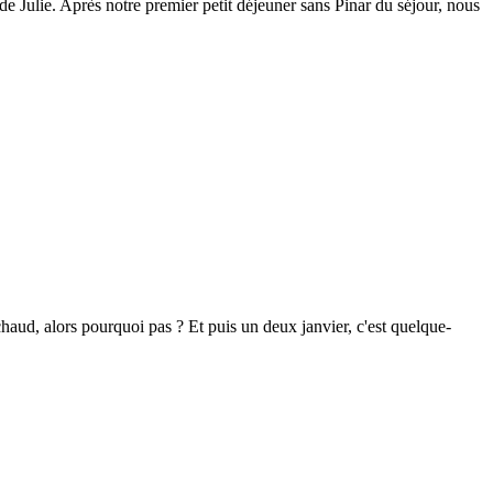
de Julie. Après notre premier petit déjeuner sans Pinar du séjour, nous
chaud, alors pourquoi pas ? Et puis un deux janvier, c'est quelque-