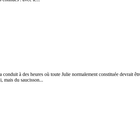
 conduit à des heures où toute Julie normalement constituée devrait êtr
i, mais du saucisson...