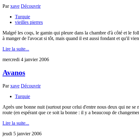
Par
xave
Découvrir
Turquie
vieilles pierres
Malgré les coqs, le gamin qui pleure dans la chambre d'à côté et le fol
à manger de l'avocat si tôt, mais quand il est aussi fondant et qu'il vient
Lire la suite...
mercredi 4 janvier 2006
Avanos
Par
xave
Découvrir
Turquie
Après une bonne nuit (surtout pour celui d'entre nous deux qui ne se 
route (en espérant que ce soit la bonne : il y a beaucoup de changement
Lire la suite...
jeudi 5 janvier 2006