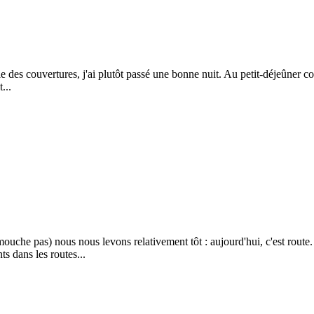
le des couvertures, j'ai plutôt passé une bonne nuit. Au petit-déjeûner 
...
mouche pas) nous nous levons relativement tôt : aujourd'hui, c'est route
s dans les routes...