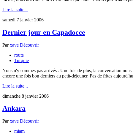
Lire la suite...
samedi 7 janvier 2006
Dernier jour en Capadocce
Par
xave
Découvrir
route
Turquie
Nous n'y sommes pas arrivés : Une fois de plus, la conversation nous a
encore une fois bon derniers au petit-déjeuner. Pas de frites aujourd'hu
Lire la suite...
dimanche 8 janvier 2006
Ankara
Par
xave
Découvrir
miam