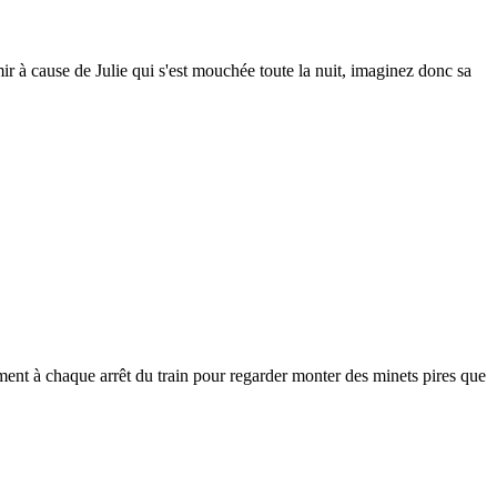
mir à cause de Julie qui s'est mouchée toute la nuit, imaginez donc sa
ement à chaque arrêt du train pour regarder monter des minets pires que