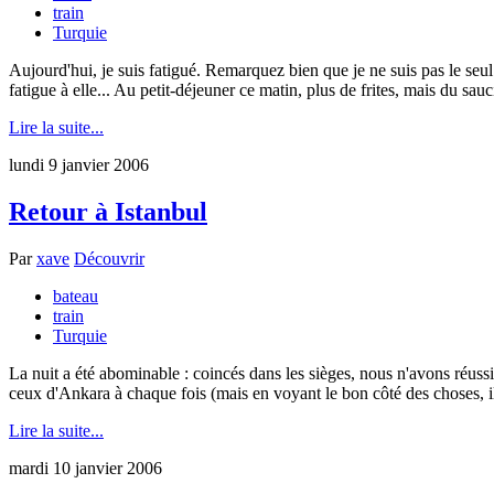
train
Turquie
Aujourd'hui, je suis fatigué. Remarquez bien que je ne suis pas le seul 
fatigue à elle... Au petit-déjeuner ce matin, plus de frites, mais du sauc
Lire la suite...
lundi 9 janvier 2006
Retour à Istanbul
Par
xave
Découvrir
bateau
train
Turquie
La nuit a été abominable : coincés dans les sièges, nous n'avons réuss
ceux d'Ankara à chaque fois (mais en voyant le bon côté des choses, il
Lire la suite...
mardi 10 janvier 2006