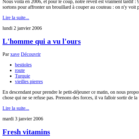
Nous voilà en 2006, et pour le coup, notre réveil est vraiment tardif :
sortons pour affronter un brouillard à couper au couteau : on n'y voit p
Lire la suite...
lundi 2 janvier 2006
L'homme qui a vu l'ours
Par
xave
Découvrir
bestioles
route
Turquie
vieilles pierres
En descendant pour prendre le petit-déjeuner ce matin, on nous propose 
chose qui ne se refuse pas. Prenons des forces, il va falloir sortir de la vi
Lire la suite...
mardi 3 janvier 2006
Fresh vitamins