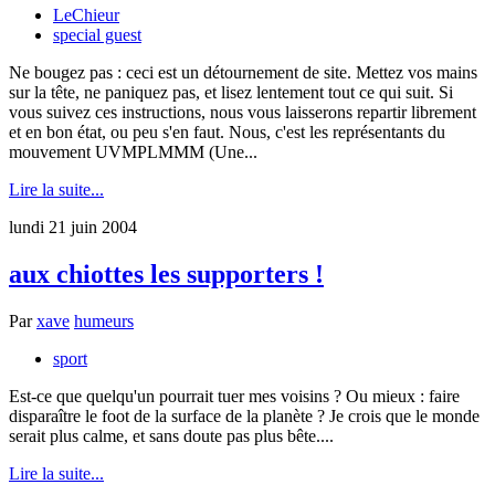
LeChieur
special guest
Ne bougez pas : ceci est un détournement de site. Mettez vos mains
sur la tête, ne paniquez pas, et lisez lentement tout ce qui suit. Si
vous suivez ces instructions, nous vous laisserons repartir librement
et en bon état, ou peu s'en faut. Nous, c'est les représentants du
mouvement UVMPLMMM (Une...
Lire la suite...
lundi 21 juin 2004
aux chiottes les supporters !
Par
xave
humeurs
sport
Est-ce que quelqu'un pourrait tuer mes voisins ? Ou mieux : faire
disparaître le foot de la surface de la planète ? Je crois que le monde
serait plus calme, et sans doute pas plus bête....
Lire la suite...