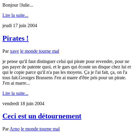
Bonjour !Julie...
Lire la suite...
jeudi 17 juin 2004
Pirates !
Par
xave
le monde tourne mal
je pense qu'il faut distinguer celui qui pirate pour revendre, pour ne
pas payer de patente quoi, et le gars qui écoute un disque chez lui et
qui le copie parce qu'il n'a pas les moyens. Ça je l'ai fait, ça, on l'a
tous fait.Georges Brassens J'en ai marre d'être pris pour un pirate.
J'en ai marre...
Lire la suite...
vendredi 18 juin 2004
Ceci est un détournement
Par
Arno
le monde tourne mal