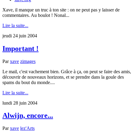
Xave, il manque un truc à ton site : on ne peut pas y laisser de
commentaires. Au boulot ! Nonal...
Lire la suite...
jeudi 24 juin 2004
Important !
Par
xave
zimages
Le mail, c'est vachement bien. Grâce à ça, on peut se faire des amis,
découvrir de nouveaux horizons, et se prendre dans la goule des
spams du bout du monde....
Lire la suite...
lundi 28 juin 2004
Alwijn, encore...
Par
xave
lez'Arts