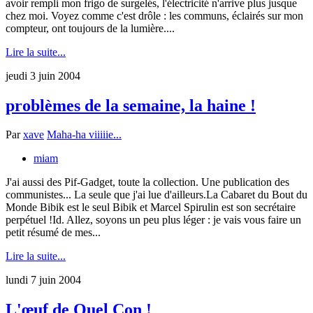
avoir rempli mon frigo de surgelés, l'électricité n'arrive plus jusque
chez moi. Voyez comme c'est drôle : les communs, éclairés sur mon
compteur, ont toujours de la lumière....
Lire la suite...
jeudi 3 juin 2004
problèmes de la semaine, la haine !
Par
xave
Maha-ha viiiiie...
miam
J'ai aussi des Pif-Gadget, toute la collection. Une publication des
communistes... La seule que j'ai lue d'ailleurs.La Cabaret du Bout du
Monde Bibik est le seul Bibik et Marcel Spirulin est son secrétaire
perpétuel !Id. Allez, soyons un peu plus léger : je vais vous faire un
petit résumé de mes...
Lire la suite...
lundi 7 juin 2004
L'œuf de Quel Con !