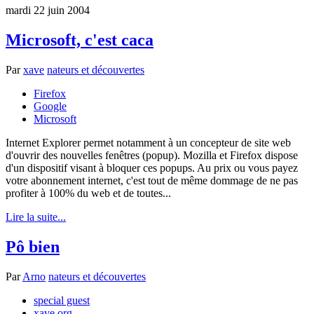
mardi 22 juin 2004
Microsoft, c'est caca
Par
xave
nateurs et découvertes
Firefox
Google
Microsoft
Internet Explorer permet notamment à un concepteur de site web
d'ouvrir des nouvelles fenêtres (popup). Mozilla et Firefox dispose
d'un dispositif visant à bloquer ces popups. Au prix ou vous payez
votre abonnement internet, c'est tout de même dommage de ne pas
profiter à 100% du web et de toutes...
Lire la suite...
Pô bien
Par
Arno
nateurs et découvertes
special guest
xave.org