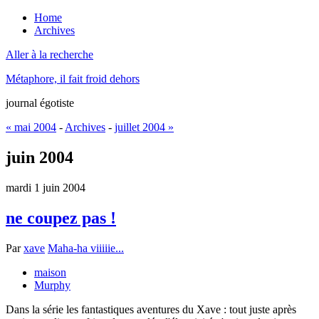
Home
Archives
Aller à la recherche
Métaphore, il fait froid dehors
journal égotiste
« mai 2004
-
Archives
-
juillet 2004 »
juin 2004
mardi 1 juin 2004
ne coupez pas !
Par
xave
Maha-ha viiiiie...
maison
Murphy
Dans la série les fantastiques aventures du Xave : tout juste après