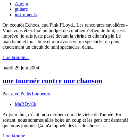
Alwijn
guitare
instruments
On écoutôt Echoes, eud'Pink FLoyd...Les rencontres cavalières -
Vous vous étiez fixé un budget de combien ?-Rien du tout, c'est
imprévu, je suis juste passé devant la vitrine et elle m'a plu.Le
marchand et moi. Julie et moi avons vu un spectacle, ou plus
exactement un circuit de mini spectacles, dans...
Lire la suite...
mardi 29 juin 2004
une tournée contre une chanson
Par
xave
Petits bonheurs
MaRDyCk
Aujourd'hui, c'était mon dernier cours de vielle de l'année. En
sortant, nous sommes allés boire un coup et les gens ont demandé
que nous jouions. Ça m'a rappelé des tas de choses....
Lire la suite...