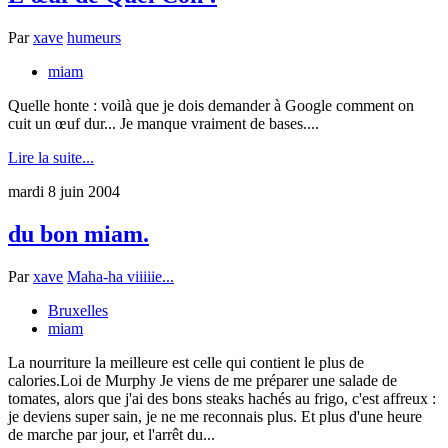
Par
xave
humeurs
miam
Quelle honte : voilà que je dois demander à Google comment on
cuit un œuf dur... Je manque vraiment de bases....
Lire la suite...
mardi 8 juin 2004
du bon miam.
Par
xave
Maha-ha viiiiie...
Bruxelles
miam
La nourriture la meilleure est celle qui contient le plus de
calories.Loi de Murphy Je viens de me préparer une salade de
tomates, alors que j'ai des bons steaks hachés au frigo, c'est affreux :
je deviens super sain, je ne me reconnais plus. Et plus d'une heure
de marche par jour, et l'arrêt du...