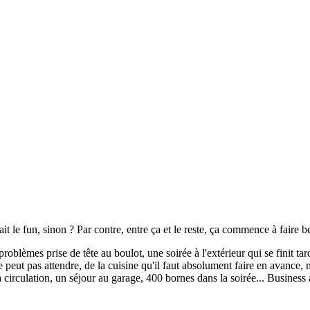
it le fun, sinon ? Par contre, entre ça et le reste, ça commence à faire 
blèmes prise de tête au boulot, une soirée à l'extérieur qui se finit tar
 peut pas attendre, de la cuisine qu'il faut absolument faire en avance, 
 circulation, un séjour au garage, 400 bornes dans la soirée... Business 