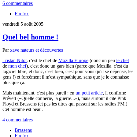
6 commentaires
Firefox
vendredi 5 août 2005
Quel bel homme !
Par
xave
nateurs et découvertes
Tristan Nitot
, c'est le chef de
Mozilla Europe
(donc un peu
le chef
de
mon chef
), c'est donc un gars bien (parce que Mozilla, c'est du
logiciel libre, et donc, c'est bien, c'est pour vous qu'il se dépense, les
gens !) et forcément il m'est sympathique, sans que je le connaisse
plus que ça.
Mais maintenant, c'est plus pareil : en
un petit article
, il confirme
Prévert (
Quelle connerie, la guerre...
), mais surtout il cite Pink
Floyd et Brassens (et pas les titres qui passent sur les radios FM.)
Cet homme est beau.
4 commentaires
Brassens
Firefox