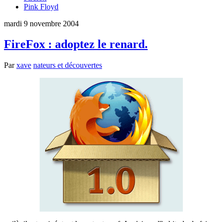
Pink Floyd
mardi 9 novembre 2004
FireFox : adoptez le renard.
Par
xave
nateurs et découvertes