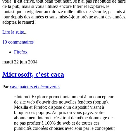
voilà, il est arrivé, tout beau tout neuf. Je n'ai pas l'habitude de faire
de la pub, mais si vous utilisez encore Internet Explorer, le
fantastique navigateur aux douze mille failles de sécurité, pas mis à
jour depuis des années et sans mise-à-jour prévue avant des années,
adoptez le renard !
Lire la suite
...
10 commentaires
Firefox
mardi 22 juin 2004
Microsoft, c'est caca
Par
xave
nateurs et découvertes
Internet Explorer permet notamment à un concepteur
de site web d'ouvrir des nouvelles fenêtres (popup).
Mozilla et Firefox dispose d'un dispositif visant à
bloquer ces popups. Au prix ou vous payez votre
abonnement internet, c'est tout de même dommage de
ne pas profiter à 100% du web et de toutes ces
publicités colorées choisies avec soin par le concepteur