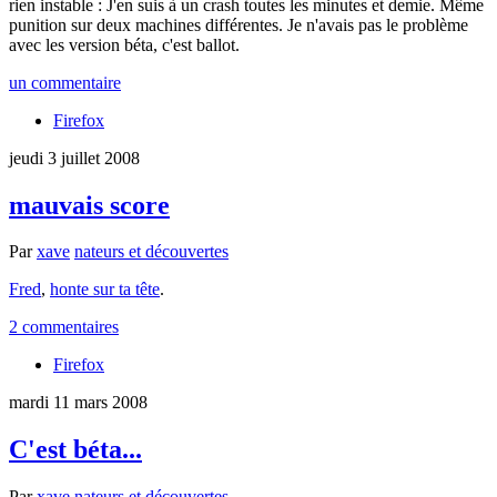
rien instable : J'en suis à un crash toutes les minutes et demie. Même
punition sur deux machines différentes. Je n'avais pas le problème
avec les version béta, c'est ballot.
un commentaire
Firefox
jeudi 3 juillet 2008
mauvais score
Par
xave
nateurs et découvertes
Fred
,
honte sur ta tête
.
2 commentaires
Firefox
mardi 11 mars 2008
C'est béta...
Par
xave
nateurs et découvertes