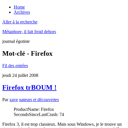
Home
Archives
Aller à la recherche
Métaphore, il fait froid dehors
journal égotiste
Mot-clé - Firefox
Fil des entrées
jeudi 24 juillet 2008
Firefox trBOUM !
Par
xave
nateurs et découvertes
ProductName: Firefox
SecondsSinceLastCrash: 74
Firefox 3, il est trop classieux. Mais sous Windows, je le trouve un