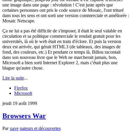
une image dans une page : révolution ! C'est juste après que
certaines personnes ont pris le code source de Mosaic, l'ont trituré
dans tous les sens et ont sorti une version commerciale et améliorée :
Mosaic Netscape.
Ça ne lui a pas été difficile de s'imposer, il était le seul valable en
circulation et sa politique commerciale le rendait gratuit pour les
universités, là où le web était en train d'éclore. Et puis la version
deux est arrivée, qui gérait HTML3 (de tableaux, des images de
fond, des couleurs, etc.) Et pendant ce temps là, Billou racontait
dans son nouveau livre que le Web ne marcherait jamais, bon,
Microsoft a bien sorti Internet Explorer 2, mais c'était plus une
blague qu'autre chose.
Lire la suite
...
Firefox
Microsoft
jeudi 19 août 1999
Browsers War
Par
xave
nateurs et découvertes