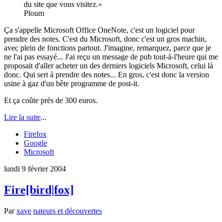
du site que vous visitez.
Ploum
Ça s'appelle Microsoft Office OneNote, c'est un logiciel pour
prendre des notes. C'est du Microsoft, donc c'est un gros machin,
avec plein de fonctions partout. J'imagine, remarquez, parce que je
ne l'ai pas essayé... J'ai reçu un message de pub tout-à-l'heure qui me
proposait d'aller acheter un des derniers logiciels Microsoft, celui là
donc. Qui sert à prendre des notes... En gros, c'est donc la version
usine à gaz d'un bête programme de post-it.
Et ça coûte près de 300 euros.
Lire la suite
...
Firefox
Google
Microsoft
lundi 9 février 2004
Fire[bird|fox]
Par
xave
nateurs et découvertes