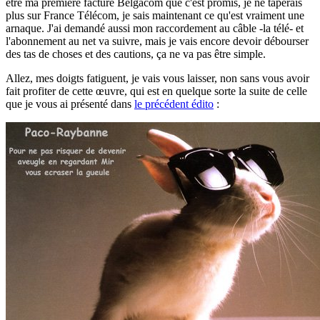
être ma première facture Belgacom que c'est promis, je ne taperais
plus sur France Télécom, je sais maintenant ce qu'est vraiment une
arnaque. J'ai demandé aussi mon raccordement au câble -la télé- et
l'abonnement au net va suivre, mais je vais encore devoir débourser
des tas de choses et des cautions, ça ne va pas être simple.
Allez, mes doigts fatiguent, je vais vous laisser, non sans vous avoir
fait profiter de cette œuvre, qui est en quelque sorte la suite de celle
que je vous ai présenté dans
le précédent édito
: