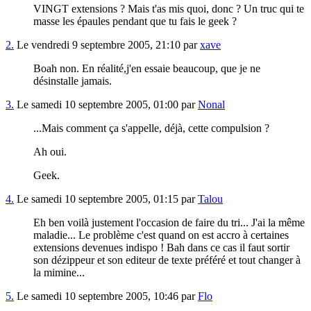
VINGT extensions ? Mais t'as mis quoi, donc ? Un truc qui te
masse les épaules pendant que tu fais le geek ?
2.
Le vendredi 9 septembre 2005, 21:10 par
xave
Boah non. En réalité,j'en essaie beaucoup, que je ne
désinstalle jamais.
3.
Le samedi 10 septembre 2005, 01:00 par
Nonal
...Mais comment ça s'appelle, déjà, cette compulsion ?
Ah oui.
Geek.
4.
Le samedi 10 septembre 2005, 01:15 par
Talou
Eh ben voilà justement l'occasion de faire du tri... J'ai la même
maladie... Le problème c'est quand on est accro à certaines
extensions devenues indispo ! Bah dans ce cas il faut sortir
son dézippeur et son editeur de texte préféré et tout changer à
la mimine...
5.
Le samedi 10 septembre 2005, 10:46 par
Flo