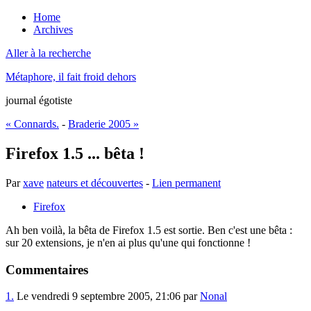
Home
Archives
Aller à la recherche
Métaphore, il fait froid dehors
journal égotiste
« Connards.
-
Braderie 2005 »
Firefox 1.5 ... bêta !
Par
xave
nateurs et découvertes
-
Lien permanent
Firefox
Ah ben voilà, la bêta de Firefox 1.5 est sortie. Ben c'est une bêta :
sur 20 extensions, je n'en ai plus qu'une qui fonctionne !
Commentaires
1.
Le vendredi 9 septembre 2005, 21:06 par
Nonal