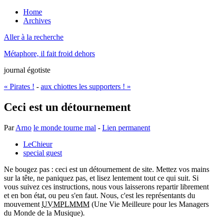
Home
Archives
Aller à la recherche
Métaphore, il fait froid dehors
journal égotiste
« Pirates !
-
aux chiottes les supporters ! »
Ceci est un détournement
Par
Arno
le monde tourne mal
-
Lien permanent
LeChieur
special guest
Ne bougez pas : ceci est un détournement de site. Mettez vos mains
sur la tête, ne paniquez pas, et lisez lentement tout ce qui suit. Si
vous suivez ces instructions, nous vous laisserons repartir librement
et en bon état, ou peu s'en faut. Nous, c'est les représentants du
mouvement
UVMPLMMM
(Une Vie Meilleure pour les Managers
du Monde de la Musique).