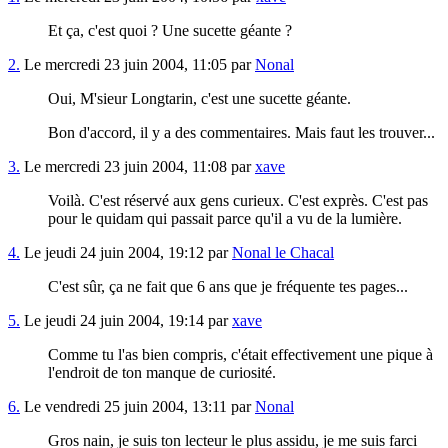
Et ça, c'est quoi ? Une sucette géante ?
2.
Le mercredi 23 juin 2004, 11:05 par
Nonal
Oui, M'sieur Longtarin, c'est une sucette géante.
Bon d'accord, il y a des commentaires. Mais faut les trouver...
3.
Le mercredi 23 juin 2004, 11:08 par
xave
Voilà. C'est réservé aux gens curieux. C'est exprès. C'est pas
pour le quidam qui passait parce qu'il a vu de la lumière.
4.
Le jeudi 24 juin 2004, 19:12 par
Nonal le Chacal
C'est sûr, ça ne fait que 6 ans que je fréquente tes pages...
5.
Le jeudi 24 juin 2004, 19:14 par
xave
Comme tu l'as bien compris, c'était effectivement une pique à
l'endroit de ton manque de curiosité.
6.
Le vendredi 25 juin 2004, 13:11 par
Nonal
Gros nain, je suis ton lecteur le plus assidu, je me suis farci