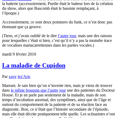
la batterie (accessoirement, Purdie était le batteur lors de la création
du show, alors que Bascomb était le bassiste remplaçant, à
l’époque.)
Accessoirement, ce sont deux pointures du funk, ce n’est donc pas
étonnant que ça groove.
(Tiens, et j’avais oublié de le dire
l’autre jour
, mais une des raisons
pour lesquelles c’était si bien, c’est qu’il n’y a pas la moindre trace
de vocalises mariacarretiennes dans les parties vocales.)
mardi 9 février 2010
La maladie de Cupidon
Par
xave
lez'Arts
Marrant. Je sais bien qu’on n’invente rien, mais je viens de trouver
dans
le même bouquin que l’autre jour
une des patientes du Docteur
House. Et je ne parle pas seulement de la maladie, mais de son
temps d’incubation anormal, des symptômes, ainsi que de l’âge et
surtout du comportement de la patiente et de sa réaction face au
diagnostic. Bon, ce n’était que l’histoire secondaire de l’épisode,
mais elle était décrite pratiquement telle quelle. Les scénaristes n’ont