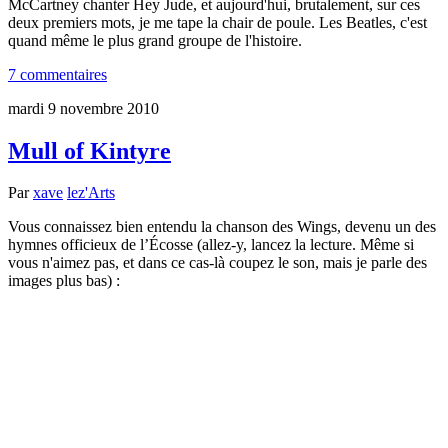
McCartney chanter Hey Jude, et aujourd'hui, brutalement, sur ces
deux premiers mots, je me tape la chair de poule. Les Beatles, c'est
quand même le plus grand groupe de l'histoire.
7 commentaires
mardi 9 novembre 2010
Mull of Kintyre
Par
xave
lez'Arts
Vous connaissez bien entendu la chanson des Wings, devenu un des
hymnes officieux de l’Écosse (allez-y, lancez la lecture. Même si
vous n'aimez pas, et dans ce cas-là coupez le son, mais je parle des
images plus bas) :