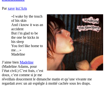
Par
xave
lez'Arts
I wake by the touch
of his skin
And i know it was an
accident
But i’m glad to be
the one he kicks in
his sleep
You feel like home to
me…
Madeline
J’aime bien
Madeline
(Madeline Adams, pour
l’état civil.) C’est frais, c’est
doux, c’est comme si je me
réveillais doucement le dimanche matin et qu’une vivante me
regardait avec un air espiègle à moitié cachée sous les draps.