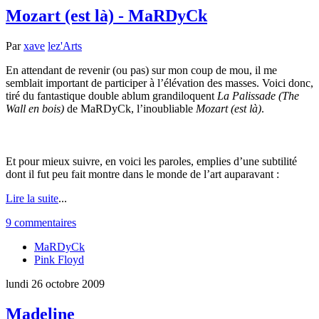
Mozart (est là) - MaRDyCk
Par
xave
lez'Arts
En attendant de revenir (ou pas) sur mon coup de mou, il me
semblait important de participer à l’élévation des masses. Voici donc,
tiré du fantastique double ablum grandiloquent
La Palissade (The
Wall en bois)
de MaRDyCk, l’inoubliable
Mozart (est là)
.
Et pour mieux suivre, en voici les paroles, emplies d’une subtilité
dont il fut peu fait montre dans le monde de l’art auparavant :
Lire la suite
...
9 commentaires
MaRDyCk
Pink Floyd
lundi 26 octobre 2009
Madeline