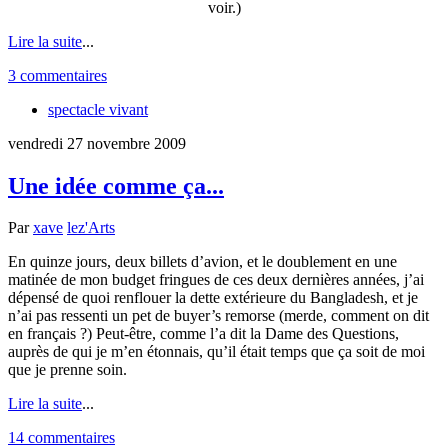
voir.)
Lire la suite
...
3 commentaires
spectacle vivant
vendredi 27 novembre 2009
Une idée comme ça...
Par
xave
lez'Arts
En quinze jours, deux billets d’avion, et le doublement en une
matinée de mon budget fringues de ces deux dernières années, j’ai
dépensé de quoi renflouer la dette extérieure du Bangladesh, et je
n’ai pas ressenti un pet de buyer’s remorse (merde, comment on dit
en français ?) Peut-être, comme l’a dit la Dame des Questions,
auprès de qui je m’en étonnais, qu’il était temps que ça soit de moi
que je prenne soin.
Lire la suite
...
14 commentaires