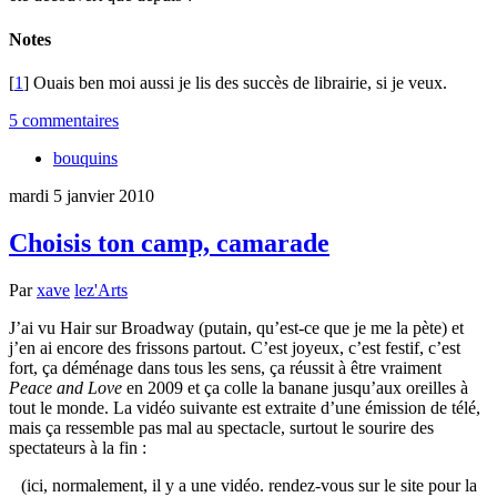
Notes
[
1
] Ouais ben moi aussi je lis des succès de librairie, si je veux.
5 commentaires
bouquins
mardi 5 janvier 2010
Choisis ton camp, camarade
Par
xave
lez'Arts
J’ai vu Hair sur Broadway (putain, qu’est-ce que je me la pète) et
j’en ai encore des frissons partout. C’est joyeux, c’est festif, c’est
fort, ça déménage dans tous les sens, ça réussit à être vraiment
Peace and Love
en 2009 et ça colle la banane jusqu’aux oreilles à
tout le monde. La vidéo suivante est extraite d’une émission de télé,
mais ça ressemble pas mal au spectacle, surtout le sourire des
spectateurs à la fin :
(ici, normalement, il y a une vidéo. rendez-vous sur le site pour la