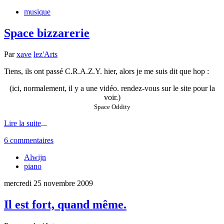
musique
Space bizzarerie
Par
xave
lez'Arts
Tiens, ils ont passé C.R.A.Z.Y. hier, alors je me suis dit que hop :
(ici, normalement, il y a une vidéo. rendez-vous sur le site pour la
voir.)
Space Oddity
Lire la suite
...
6 commentaires
Alwijn
piano
mercredi 25 novembre 2009
Il est fort, quand même.