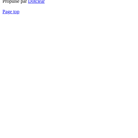
Propulsé par
Dotclear
Page top