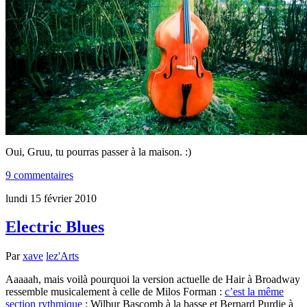
Oui, Gruu, tu pourras passer à la maison. :)
9 commentaires
lundi 15 février 2010
Electric Blues
Par
xave
lez'Arts
Aaaaah, mais voilà pourquoi la version actuelle de Hair à Broadway
ressemble musicalement à celle de Milos Forman :
c’est la même
section rythmique
: Wilbur Bascomb à la basse et Bernard Purdie à