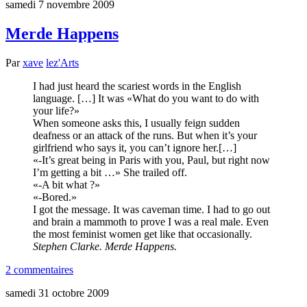
samedi 7 novembre 2009
Merde Happens
Par
xave
lez'Arts
I had just heard the scariest words in the English
language. […] It was
What do you want to do with
your life?
When someone asks this, I usually feign sudden
deafness or an attack of the runs. But when it’s your
girlfriend who says it, you can’t ignore her.[…]
-It’s great being in Paris with you, Paul, but right now
I’m getting a bit …
She trailed off.
-A bit what ?
-Bored.
I got the message. It was caveman time. I had to go out
and brain a mammoth to prove I was a real male. Even
the most feminist women get like that occasionally.
Stephen Clarke. Merde Happens.
2 commentaires
samedi 31 octobre 2009