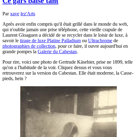
Ce gars baise tant
Par
xave
lez'Arts
Après avoir enfin compris qu'il était grillé dans le monde du web,
qui n'oublie jamais une prise téléphone, cette vieille crapule de
Laurent Gloaguen a décidé de se recycler dans le loisir de luxe, à
savoir le
tirage de luxe Platine Palladium
ou
Ultrachrome
de
photographies de collection
, pour ce faire, il ouvre aujourd'hui en
grande pompes la
Galerie du Cabestan
.
Pour rire, voici une photo de Gertrude Käsebier, prise ne 1899, telle
qu'on a l'habitude de la voir. Cliquez dessus et vous vous
retrouverez sur la version du Cabestan. Elle était moderne, la Casse-
pieds, hein ?