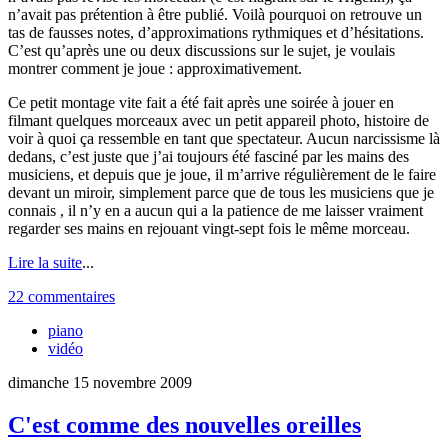
n’avait pas prétention à être publié. Voilà pourquoi on retrouve un
tas de fausses notes, d’approximations rythmiques et d’hésitations.
C’est qu’après une ou deux discussions sur le sujet, je voulais
montrer comment je joue : approximativement.
Ce petit montage vite fait a été fait après une soirée à jouer en
filmant quelques morceaux avec un petit appareil photo, histoire de
voir à quoi ça ressemble en tant que spectateur. Aucun narcissisme là
dedans, c’est juste que j’ai toujours été fasciné par les mains des
musiciens, et depuis que je joue, il m’arrive régulièrement de le faire
devant un miroir, simplement parce que de tous les musiciens que je
connais , il n’y en a aucun qui a la patience de me laisser vraiment
regarder ses mains en rejouant vingt-sept fois le même morceau.
Lire la suite
...
22 commentaires
piano
vidéo
dimanche 15 novembre 2009
C'est comme des nouvelles oreilles