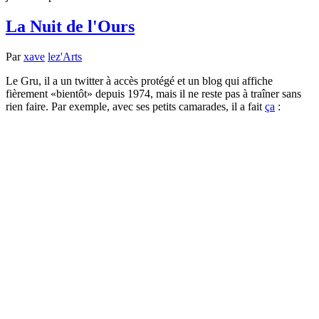
La Nuit de l'Ours
Par
xave
lez'Arts
Le Gru, il a un twitter à accès protégé et un blog qui affiche
fièrement
bientôt
depuis 1974, mais il ne reste pas à traîner sans
rien faire. Par exemple, avec ses petits camarades, il a fait
ça
: