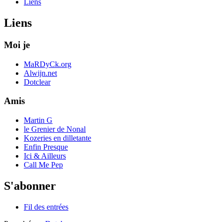
Liens
Liens
Moi je
MaRDyCk.org
Alwijn.net
Dotclear
Amis
Martin G
le Grenier de Nonal
Kozeries en dilletante
Enfin Presque
Ici & Ailleurs
Call Me Pep
S'abonner
Fil des entrées