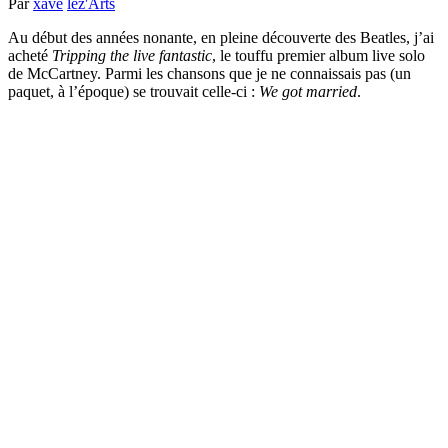
Par
xave
lez'Arts
Au début des années nonante, en pleine découverte des Beatles, j’ai
acheté
Tripping the live fantastic
, le touffu premier album live solo
de McCartney. Parmi les chansons que je ne connaissais pas (un
paquet, à l’époque) se trouvait celle-ci :
We got married
.