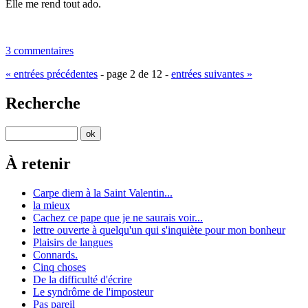
Elle me rend tout ado.
3 commentaires
« entrées précédentes
- page 2 de 12 -
entrées suivantes »
Recherche
À retenir
Carpe diem à la Saint Valentin...
la mieux
Cachez ce pape que je ne saurais voir...
lettre ouverte à quelqu'un qui s'inquiète pour mon bonheur
Plaisirs de langues
Connards.
Cinq choses
De la difficulté d'écrire
Le syndrôme de l'imposteur
Pas pareil