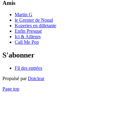
Amis
Martin G
le Grenier de Nonal
Kozeries en dilletante
Enfin Presque
Ici & Ailleurs
Call Me Pep
S'abonner
Fil des entrées
Propulsé par
Dotclear
Page top