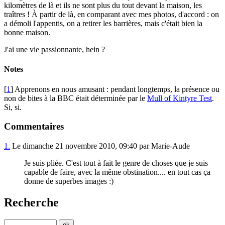
kilomètres de là et ils ne sont plus du tout devant la maison, les
traîtres ! À partir de là, en comparant avec mes photos, d'accord : on
a démoli l'appentis, on a retirer les barrières, mais c'était bien la
bonne maison.
J'ai une vie passionnante, hein ?
Notes
[
1
] Apprenons en nous amusant : pendant longtemps, la présence ou
non de bites à la BBC était déterminée par le
Mull of Kintyre Test
.
Si, si.
Commentaires
1.
Le dimanche 21 novembre 2010, 09:40 par Marie-Aude
Je suis pliée. C'est tout à fait le genre de choses que je suis
capable de faire, avec la même obstination.... en tout cas ça
donne de superbes images :)
Recherche