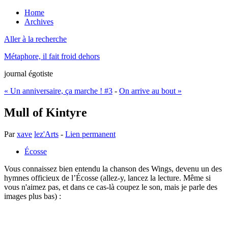
Home
Archives
Aller à la recherche
Métaphore, il fait froid dehors
journal égotiste
« Un anniversaire, ça marche ! #3
-
On arrive au bout »
Mull of Kintyre
Par
xave
lez'Arts
-
Lien permanent
Écosse
Vous connaissez bien entendu la chanson des Wings, devenu un des
hymnes officieux de l’Écosse (allez-y, lancez la lecture. Même si
vous n'aimez pas, et dans ce cas-là coupez le son, mais je parle des
images plus bas) :