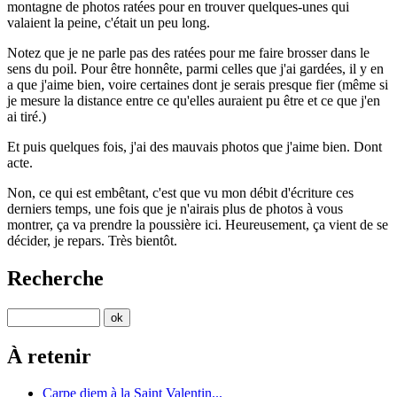
montagne de photos ratées pour en trouver quelques-unes qui
valaient la peine, c'était un peu long.
Notez que je ne parle pas des ratées pour me faire brosser dans le
sens du poil. Pour être honnête, parmi celles que j'ai gardées, il y en
a que j'aime bien, voire certaines dont je serais presque fier (même si
je mesure la distance entre ce qu'elles auraient pu être et ce que j'en
ai tiré.)
Et puis quelques fois, j'ai des mauvais photos que j'aime bien. Dont
acte.
Non, ce qui est embêtant, c'est que vu mon débit d'écriture ces
derniers temps, une fois que je n'airais plus de photos à vous
montrer, ça va prendre la poussière ici. Heureusement, ça vient de se
décider, je repars. Très bientôt.
Recherche
À retenir
Carpe diem à la Saint Valentin...