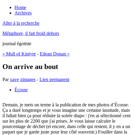
Home
Archives
Aller à la recherche
Métaphore, il fait froid dehors
journal égotiste
« Mull of Kintyre
-
Eilean Donan »
On arrive au bout
Par
xave
zimages
-
Lien permanent
Écosse
Demain, je mets un terme à la publication de mes photos d’Écosse.
Ça a duré longtemps et je vous imagine une certaine lassitude, mais
il fallait bien ça pour réduire la soirée diapo : j'en ai sélectionné cent
sur les plus de 2200 que j'ai prises. Je vous laisse calculer le
pourcentage de déchet (et encore, dans celle qui restent, il y en a un
paquet que je garde juste pour leur côté souvenir.) Fouiller dans la