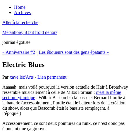
Home
Archives
Aller à la recherche
Métaphore, il fait froid dehors
journal égotiste
« Anniversaire #2
-
Les éboueurs sont des gens épatants »
Electric Blues
Par
xave
lez'Arts
-
Lien permanent
Aaaaah, mais voilà pourquoi la version actuelle de Hair à Broadway
ressemble musicalement à celle de Milos Forman :
c’est la même
section rythmique
: Wilbur Bascomb à la basse et Bernard Purdie à
la batterie (accessoirement, Purdie était le batteur lors de la création
du show, alors que Bascomb était le bassiste remplaçant, à
l’époque.)
Accessoirement, ce sont deux pointures du funk, ce n’est donc pas
étonnant que ça groove.