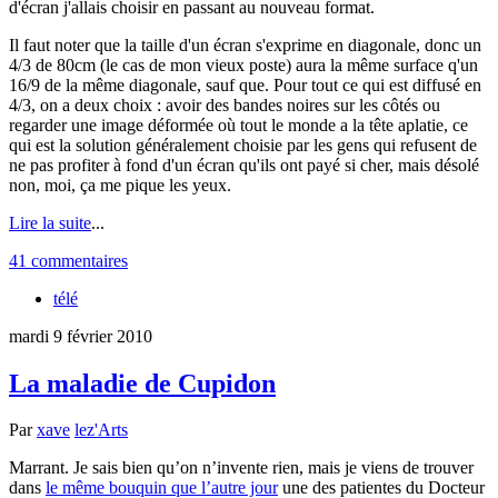
d'écran j'allais choisir en passant au nouveau format.
Il faut noter que la taille d'un écran s'exprime en diagonale, donc un
4/3 de 80cm (le cas de mon vieux poste) aura la même surface q'un
16/9 de la même diagonale, sauf que. Pour tout ce qui est diffusé en
4/3, on a deux choix : avoir des bandes noires sur les côtés ou
regarder une image déformée où tout le monde a la tête aplatie, ce
qui est la solution généralement choisie par les gens qui refusent de
ne pas profiter à fond d'un écran qu'ils ont payé si cher, mais désolé
non, moi, ça me pique les yeux.
Lire la suite
...
41 commentaires
télé
mardi 9 février 2010
La maladie de Cupidon
Par
xave
lez'Arts
Marrant. Je sais bien qu’on n’invente rien, mais je viens de trouver
dans
le même bouquin que l’autre jour
une des patientes du Docteur