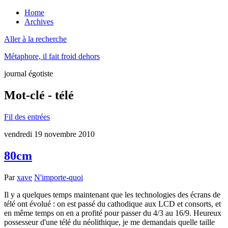
Home
Archives
Aller à la recherche
Métaphore, il fait froid dehors
journal égotiste
Mot-clé - télé
Fil des entrées
vendredi 19 novembre 2010
80cm
Par
xave
N'importe-quoi
Il y a quelques temps maintenant que les technologies des écrans de
télé ont évolué : on est passé du cathodique aux LCD et consorts, et
en même temps on en a profité pour passer du 4/3 au 16/9. Heureux
possesseur d'une télé du néolithique, je me demandais quelle taille