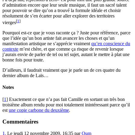
d’admiration encore que leur seule musique, il faut un sacré talent
pour pouvoir se dire qu’on a trouvé la formule idéale et choisir
résolument de s’en écarter pour aller explorer des territoires
[
1
]
vierges
Pourquoi est-ce que je vous raconte ça ? Juste pour référence, parce
que l’idée qu’un bon artiste fait avancer les choses et qu’un
manifestation artistique ne s’apprécie vraiment
qu’en conscience du
contexte
m’est chère, et que comme ça risque de revenir lorsque
j’aurais envie de parler de tel ou tel sujet, autant le mettre à plat une
bonne fois pour toute.
D’ailleurs, il faudrait vraiment que je parle un de ces quatre du
dernier album de Laïs…
Notes
[
1
] Exactement ce que n’a pas fait Camille en sortant un très bon
troisième album rendu pour moi totalement inintéressant parce qu’il
est
une copie carbone du deuxième
.
Commentaires
1.
Le jeudi 12 novembre 2009, 16:35 par
Oum