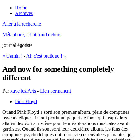
Home
Archives
Aller à la recherche
Métaphore, il fait froid dehors
journal égotiste
« Gamin !
-
Ah c'est pratique ! »
And now for something completely
different
Par
xave
lez'Arts
-
Lien permanent
Pink Floyd
Quand Pink Floyd a sorti son premier album, plein de comptines
psychédéliques, ils ont perdu un paquet de fans, qui jusqu’alors
allaient les voir sur scène pour leur explorations musicales avant-
gardistes. Quand ils sont sorti leur deuxième album, les fans des
comptines psychédéliques ont repoussé ces envolées planantes qui