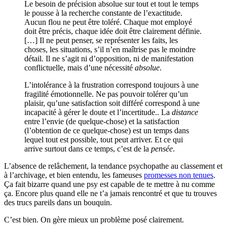
Le besoin de précision absolue sur tout et tout le temps
le pousse à la recherche constante de l’exactitude.
Aucun flou ne peut être toléré. Chaque mot employé
doit être précis, chaque idée doit être clairement définie.
[…] Il ne peut penser, se représenter les faits, les
choses, les situations, s’il n’en maîtrise pas le moindre
détail. Il ne s’agit ni d’opposition, ni de manifestation
conflictuelle, mais d’une nécessité
absolue
.
L’intolérance à la frustration correspond toujours à une
fragilité émotionnelle. Ne pas pouvoir tolérer qu’un
plaisir, qu’une satisfaction soit différé correspond à une
incapacité à gérer le doute et l’incertitude.. La
distance
entre l’envie (de quelque-chose) et la satisfaction
(l’obtention de ce quelque-chose) est un temps dans
lequel tout est possible, tout peut arriver. Et ce qui
arrive surtout dans ce temps, c’est de la
pensée
.
L’absence de relâchement, la tendance psychopathe au classement et
à l’archivage, et bien entendu, les fameuses
promesses non tenues
.
Ça fait bizarre quand une psy est capable de te mettre à nu comme
ça. Encore plus quand elle ne t’a jamais rencontré et que tu trouves
des trucs pareils dans un bouquin.
C’est bien. On gère mieux un problème posé clairement.