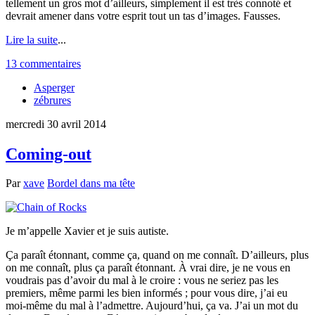
tellement un gros mot d’ailleurs, simplement il est très connoté et
devrait amener dans votre esprit tout un tas d’images. Fausses.
Lire la suite
...
13 commentaires
Asperger
zébrures
mercredi 30 avril 2014
Coming-out
Par
xave
Bordel dans ma tête
Je m’appelle Xavier et je suis autiste.
Ça paraît étonnant, comme ça, quand on me connaît. D’ailleurs, plus
on me connaît, plus ça paraît étonnant. À vrai dire, je ne vous en
voudrais pas d’avoir du mal à le croire : vous ne seriez pas les
premiers, même parmi les bien informés ; pour vous dire, j’ai eu
moi-même du mal à l’admettre. Aujourd’hui, ça va. J’ai un mot du