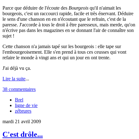
Parce que déduire de l'écoute des
Bourgeois
qu'il n'aimait les
bourgeois, c'est un raccourci rapide, facile et très énervant. Déduire
le sens d'une chanson en en n'écoutant que le refrain, c'est de la
paresse. J'accorde à tous le droit à être paresseux, mais merde, qu'on
n'écrive pas dans les magazines en se donnant l'air de connaître son
sujet !
Cette chanson n'a jamais tapé sur les bourgeois : elle tape sur
l'embourgeoisement. Elle s'en prend à tous ces ceusses qui vont
refaire le monde à vingt ans et qui un jour en ont trente.
J'ai déjà vu ça.
Lire la suite
...
38 commentaires
Brel
ligne de vie
zébrures
mardi 21 avril 2009
C'est drôle...