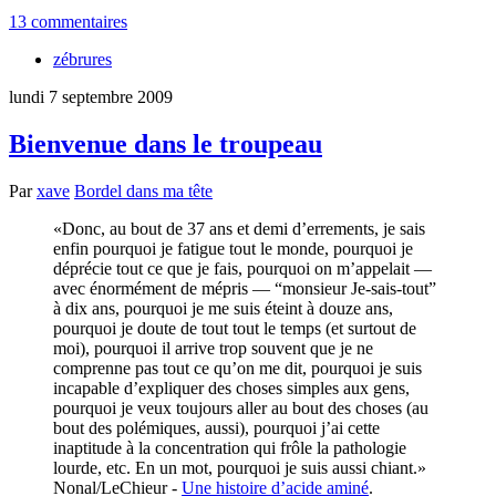
13 commentaires
zébrures
lundi 7 septembre 2009
Bienvenue dans le troupeau
Par
xave
Bordel dans ma tête
Donc, au bout de 37 ans et demi d’errements, je sais
enfin pourquoi je fatigue tout le monde, pourquoi je
déprécie tout ce que je fais, pourquoi on m’appelait —
avec énormément de mépris — “monsieur Je-sais-tout”
à dix ans, pourquoi je me suis éteint à douze ans,
pourquoi je doute de tout tout le temps (et surtout de
moi), pourquoi il arrive trop souvent que je ne
comprenne pas tout ce qu’on me dit, pourquoi je suis
incapable d’expliquer des choses simples aux gens,
pourquoi je veux toujours aller au bout des choses (au
bout des polémiques, aussi), pourquoi j’ai cette
inaptitude à la concentration qui frôle la pathologie
lourde, etc. En un mot, pourquoi je suis aussi chiant.
Nonal/LeChieur -
Une histoire d’acide aminé
.