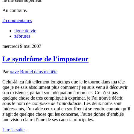
ne me sens supérieur.
Au contraire.
2 commentaires
ligne de vie
zébrures
mercredi 9 mai 2007
Le syndrôme de l'imposteur
Par
xave
Bordel dans ma tête
Celui-là, ça fait tellement longtemps que je le tourne dans ma tête
que je ne sais absolument plus comment j’en suis venu à découvrir
son existence, partant son adéquation à mon cas. Ce n’est pas
quelque chose de très compliqué à exprimer, je l’ai trouvé décrit
sous le nom de
complexe de l’autodidacte
. Les deux noms sont
intéressants, l’un aide ceux qui en souffrent à se rendre compte qu’il
s’agit de quelque chose qui les concerne, l’autre donne d’emblée
une vision claire d’une de ses causes principales.
Lire la suite
...