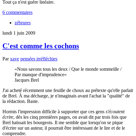
Tout ça n'est guère linéaire.
6 commentaires
zébrures
lundi 1 juin 2009
C'est comme les cochons
Par
xave
pensées irréfléchies
Nous savons tous les deux / Que le monde sommeille /
Par manque d'imprudence
Jacques Brel
J'ai acheté récemment une feuille de choux au prétexte qu'elle parlait
de Brel. À ma décharge, je n'imaginais avant l'achat la "qualité" de
la rédaction. Baste.
Hormis l'impression difficile à supporter que ces gens
s'écoutent
écrire
, dès les cinq premières pages, on avait dit par trois fois que
Brel haïssait les bourgeois. Il me semble que lorsqu'on se pique
d'écrire sur un auteur, il pourrait être intéressant de le lire et de le
comprendre.