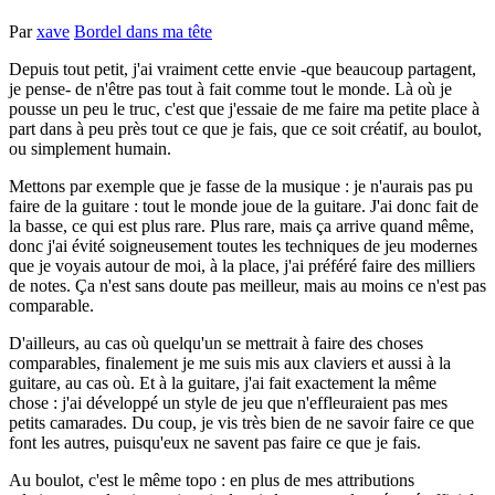
Par
xave
Bordel dans ma tête
Depuis tout petit, j'ai vraiment cette envie -que beaucoup partagent,
je pense- de n'être pas tout à fait comme tout le monde. Là où je
pousse un peu le truc, c'est que j'essaie de me faire ma petite place à
part dans à peu près tout ce que je fais, que ce soit créatif, au boulot,
ou simplement humain.
Mettons par exemple que je fasse de la musique : je n'aurais pas pu
faire de la guitare : tout le monde joue de la guitare. J'ai donc fait de
la basse, ce qui est plus rare. Plus rare, mais ça arrive quand même,
donc j'ai évité soigneusement toutes les techniques de jeu modernes
que je voyais autour de moi, à la place, j'ai préféré faire des milliers
de notes. Ça n'est sans doute pas meilleur, mais au moins ce n'est pas
comparable.
D'ailleurs, au cas où quelqu'un se mettrait à faire des choses
comparables, finalement je me suis mis aux claviers et aussi à la
guitare, au cas où. Et à la guitare, j'ai fait exactement la même
chose : j'ai développé un style de jeu que n'effleuraient pas mes
petits camarades. Du coup, je vis très bien de ne savoir faire ce que
font les autres, puisqu'eux ne savent pas faire ce que je fais.
Au boulot, c'est le même topo : en plus de mes attributions