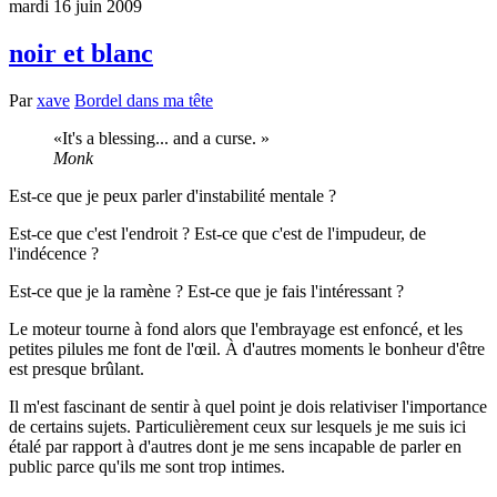
mardi 16 juin 2009
noir et blanc
Par
xave
Bordel dans ma tête
It's a blessing... and a curse.
Monk
Est-ce que je peux parler d'instabilité mentale ?
Est-ce que c'est l'endroit ? Est-ce que c'est de l'impudeur, de
l'indécence ?
Est-ce que je la ramène ? Est-ce que je fais l'intéressant ?
Le moteur tourne à fond alors que l'embrayage est enfoncé, et les
petites pilules me font de l'œil. À d'autres moments le bonheur d'être
est presque brûlant.
Il m'est fascinant de sentir à quel point je dois relativiser l'importance
de certains sujets. Particulièrement ceux sur lesquels je me suis ici
étalé par rapport à d'autres dont je me sens incapable de parler en
public parce qu'ils me sont trop intimes.