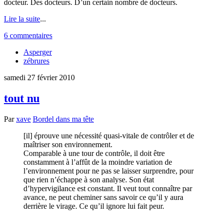
docteur. Des docteurs. D’un certain nombre de docteurs.
Lire la suite
...
6 commentaires
Asperger
zébrures
samedi 27 février 2010
tout nu
Par
xave
Bordel dans ma tête
[il] éprouve une nécessité quasi-vitale de contrôler et de
maîtriser son environnement.
Comparable à une tour de contrôle, il doit être
constamment à l’affût de la moindre variation de
l’environnement pour ne pas se laisser surprendre, pour
que rien n’échappe à son analyse. Son état
d’hypervigilance est constant. Il veut tout connaître par
avance, ne peut cheminer sans savoir ce qu’il y aura
derrière le virage. Ce qu’il ignore lui fait peur.