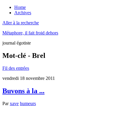
Home
Archives
Aller à la recherche
Métaphore, il fait froid dehors
journal égotiste
Mot-clé - Brel
Fil des entrées
vendredi 18 novembre 2011
Buvons à la ...
Par
xave
humeurs