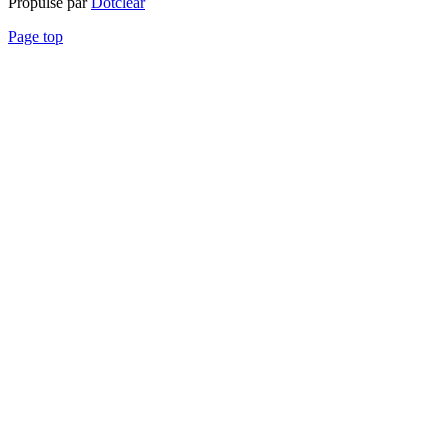
Propulsé par
Dotclear
Page top