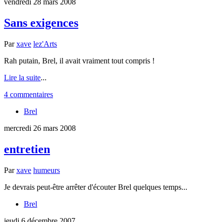
vendredi 28 mars 2008
Sans exigences
Par
xave
lez'Arts
Rah putain, Brel, il avait vraiment tout compris !
Lire la suite
...
4 commentaires
Brel
mercredi 26 mars 2008
entretien
Par
xave
humeurs
Je devrais peut-être arrêter d'écouter Brel quelques temps...
Brel
jeudi 6 décembre 2007