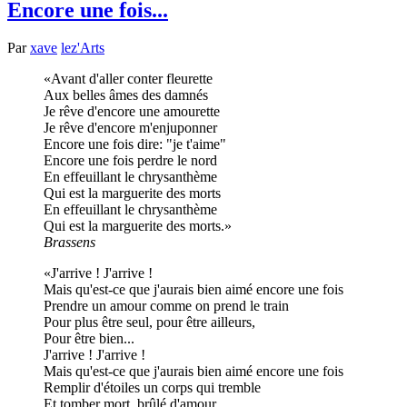
Encore une fois...
Par
xave
lez'Arts
Avant d'aller conter fleurette
Aux belles âmes des damnés
Je rêve d'encore une amourette
Je rêve d'encore m'enjuponner
Encore une fois dire: "je t'aime"
Encore une fois perdre le nord
En effeuillant le chrysanthème
Qui est la marguerite des morts
En effeuillant le chrysanthème
Qui est la marguerite des morts.
Brassens
J'arrive ! J'arrive !
Mais qu'est-ce que j'aurais bien aimé encore une fois
Prendre un amour comme on prend le train
Pour plus être seul, pour être ailleurs,
Pour être bien...
J'arrive ! J'arrive !
Mais qu'est-ce que j'aurais bien aimé encore une fois
Remplir d'étoiles un corps qui tremble
Et tomber mort, brûlé d'amour,