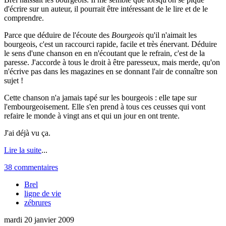
d'écrire sur un auteur, il pourrait être intéressant de le lire et de le
comprendre.
Parce que déduire de l'écoute des
Bourgeois
qu'il n'aimait les
bourgeois, c'est un raccourci rapide, facile et très énervant. Déduire
le sens d'une chanson en en n'écoutant que le refrain, c'est de la
paresse. J'accorde à tous le droit à être paresseux, mais merde, qu'on
n'écrive pas dans les magazines en se donnant l'air de connaître son
sujet !
Cette chanson n'a jamais tapé sur les bourgeois : elle tape sur
l'embourgeoisement. Elle s'en prend à tous ces ceusses qui vont
refaire le monde à vingt ans et qui un jour en ont trente.
J'ai déjà vu ça.
Lire la suite
...
38 commentaires
Brel
ligne de vie
zébrures
mardi 20 janvier 2009