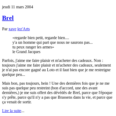
jeudi 11 mars 2004
Brel
Par
xave
lez'Arts
regarde bien petit, regarde bien....
y'a un homme qui part que nous ne saurons pas...
tu peux ranger les armes
le Grand Jacques
Parfois, j'aime me faire plaisir et m'acheter des cadeaux. Non :
toujours j'aime me faire plaisir et m'acheter des cadeaux, seulement
je n'ai pas encore gagné au Loto et il faut bien que je me restreigne
quelque peu...
Mais bon, pas toujours, hein ! Une des dernières fois que je ne me
suis pas quelque peu restreint (bon d'accord, une des avant
dernières,) je me suis offert des dévédés de Brel, parce que l'époque
s'y prête, parce qu'il n'y a pas que Brassens dans la vie, et parce que
ça venait de sortir.
Lire la suite
...