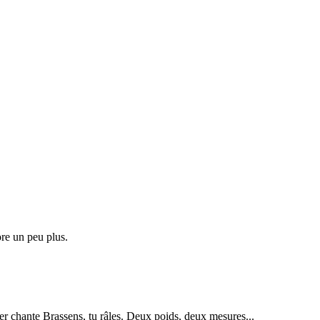
re un peu plus.
r chante Brassens, tu râles. Deux poids, deux mesures...