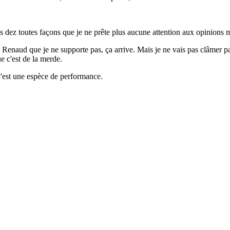
mps dez toutes façons que je ne prête plus aucune attention aux opinions
de Renaud que je ne supporte pas, ça arrive. Mais je ne vais pas clâmer p
que c'est de la merde.
c'est une espèce de performance.