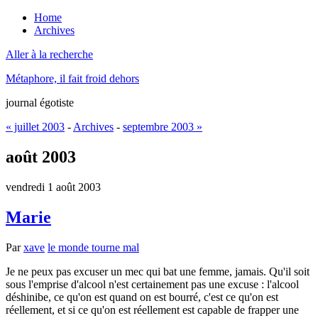
Home
Archives
Aller à la recherche
Métaphore, il fait froid dehors
journal égotiste
« juillet 2003
-
Archives
-
septembre 2003 »
août 2003
vendredi 1 août 2003
Marie
Par
xave
le monde tourne mal
Je ne peux pas excuser un mec qui bat une femme, jamais. Qu'il soit
sous l'emprise d'alcool n'est certainement pas une excuse : l'alcool
déshinibe, ce qu'on est quand on est bourré, c'est ce qu'on est
réellement, et si ce qu'on est réellement est capable de frapper une