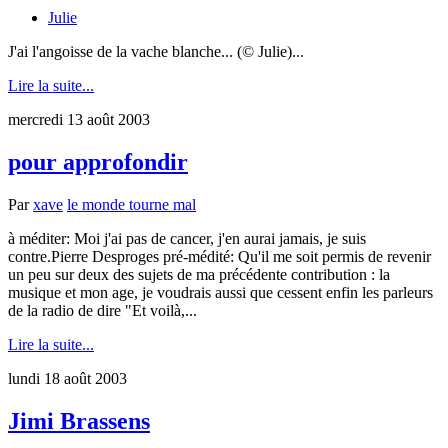
Julie
J'ai l'angoisse de la vache blanche... (© Julie)...
Lire la suite...
mercredi 13 août 2003
pour approfondir
Par
xave
le monde tourne mal
à méditer: Moi j'ai pas de cancer, j'en aurai jamais, je suis
contre.Pierre Desproges pré-médité: Qu'il me soit permis de revenir
un peu sur deux des sujets de ma précédente contribution : la
musique et mon age, je voudrais aussi que cessent enfin les parleurs
de la radio de dire "Et voilà,...
Lire la suite...
lundi 18 août 2003
Jimi Brassens