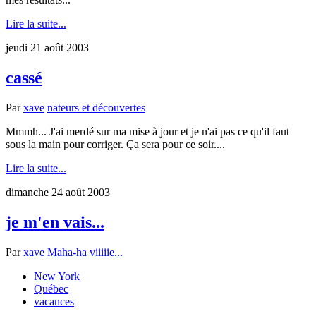
Lire la suite...
jeudi 21 août 2003
cassé
Par
xave
nateurs et découvertes
Mmmh... J'ai merdé sur ma mise à jour et je n'ai pas ce qu'il faut
sous la main pour corriger. Ça sera pour ce soir....
Lire la suite...
dimanche 24 août 2003
je m'en vais...
Par
xave
Maha-ha viiiiie...
New York
Québec
vacances