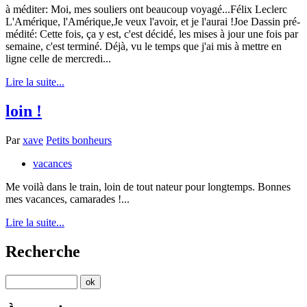
à méditer: Moi, mes souliers ont beaucoup voyagé...Félix Leclerc
L'Amérique, l'Amérique,Je veux l'avoir, et je l'aurai !Joe Dassin pré-
médité: Cette fois, ça y est, c'est décidé, les mises à jour une fois par
semaine, c'est terminé. Déjà, vu le temps que j'ai mis à mettre en
ligne celle de mercredi...
Lire la suite...
loin !
Par
xave
Petits bonheurs
vacances
Me voilà dans le train, loin de tout nateur pour longtemps. Bonnes
mes vacances, camarades !...
Lire la suite...
Recherche