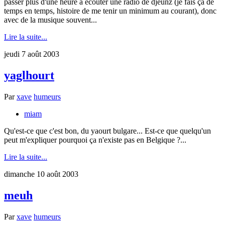
passer plus d'une heure à écouter une radio de djeunz (je fais ça de
temps en temps, histoire de me tenir un minimum au courant), donc
avec de la musique souvent...
Lire la suite...
jeudi 7 août 2003
yaglhourt
Par
xave
humeurs
miam
Qu'est-ce que c'est bon, du yaourt bulgare... Est-ce que quelqu'un
peut m'expliquer pourquoi ça n'existe pas en Belgique ?...
Lire la suite...
dimanche 10 août 2003
meuh
Par
xave
humeurs