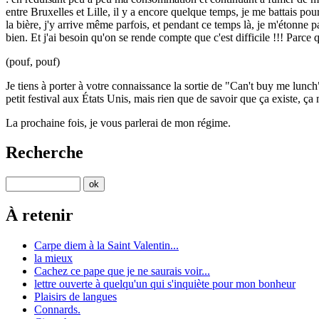
entre Bruxelles et Lille, il y a encore quelque temps, je me battais p
la bière, j'y arrive même parfois, et pendant ce temps là, je m'étonne p
bien. Et j'ai besoin qu'on se rende compte que c'est difficile !!! Parce
(pouf, pouf)
Je tiens à porter à votre connaissance la sortie de "Can't buy me lunch",
petit festival aux États Unis, mais rien que de savoir que ça existe, 
La prochaine fois, je vous parlerai de mon régime.
Recherche
À retenir
Carpe diem à la Saint Valentin...
la mieux
Cachez ce pape que je ne saurais voir...
lettre ouverte à quelqu'un qui s'inquiète pour mon bonheur
Plaisirs de langues
Connards.