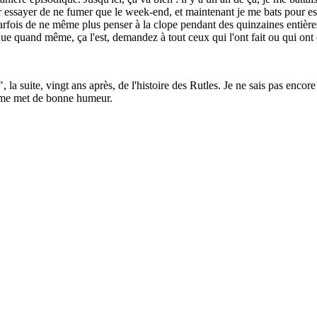
our essayer de ne fumer que le week-end, et maintenant je me bats pour e
arfois de ne même plus penser à la clope pendant des quinzaines entières. 
 que quand même, ça l'est, demandez à tout ceux qui l'ont fait ou qui ont 
 la suite, vingt ans après, de l'histoire des Rutles. Je ne sais pas encore
ça me met de bonne humeur.