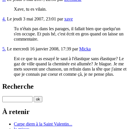
Xave, tu es vilain.
4.
Le jeudi 3 mai 2007, 23:01 par
xave
Tu n'étais pas dans les parages, il fallait bien que quelqu'un
s'en occupe. Et puis hé, c'est écrit en gros quand on laisse un
commentaire.
5.
Le mercredi 16 janvier 2008, 17:39 par
Micka
Est ce que tu as essayé le saut à l'élastique sans élastique? Le
gaz de ville quand la cheminée est allumée? Je blague. Je me
mets souvent une chanson, un refrain dans la tête que j'aime et
que je connais par coeur et comme çà, je ne pense plus.
Recherche
À retenir
Carpe diem à la Saint Valentin...