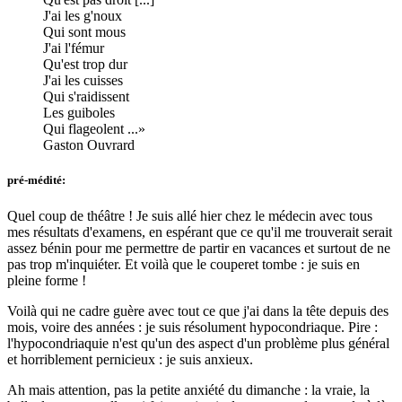
J'ai les g'noux
Qui sont mous
J'ai l'fémur
Qu'est trop dur
J'ai les cuisses
Qui s'raidissent
Les guiboles
Qui flageolent ...
Gaston Ouvrard
pré-médité:
Quel coup de théâtre ! Je suis allé hier chez le médecin avec tous
mes résultats d'examens, en espérant que ce qu'il me trouverait serait
assez bénin pour me permettre de partir en vacances et surtout de ne
pas trop m'inquiéter. Et voilà que le couperet tombe : je suis en
pleine forme !
Voilà qui ne cadre guère avec tout ce que j'ai dans la tête depuis des
mois, voire des années : je suis résolument hypocondriaque. Pire :
l'hypocondriaquie n'est qu'un des aspect d'un problème plus général
et horriblement pernicieux : je suis anxieux.
Ah mais attention, pas la petite anxiété du dimanche : la vraie, la