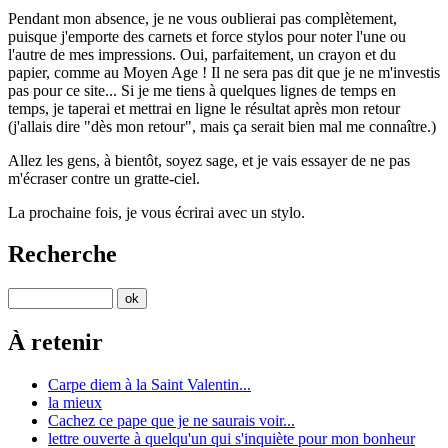
Pendant mon absence, je ne vous oublierai pas complètement,
puisque j'emporte des carnets et force stylos pour noter l'une ou
l'autre de mes impressions. Oui, parfaitement, un crayon et du
papier, comme au Moyen Age ! Il ne sera pas dit que je ne m'investis
pas pour ce site... Si je me tiens à quelques lignes de temps en
temps, je taperai et mettrai en ligne le résultat après mon retour
(j'allais dire "dès mon retour", mais ça serait bien mal me connaître.)
Allez les gens, à bientôt, soyez sage, et je vais essayer de ne pas
m'écraser contre un gratte-ciel.
La prochaine fois, je vous écrirai avec un stylo.
Recherche
À retenir
Carpe diem à la Saint Valentin...
la mieux
Cachez ce pape que je ne saurais voir...
lettre ouverte à quelqu'un qui s'inquiète pour mon bonheur