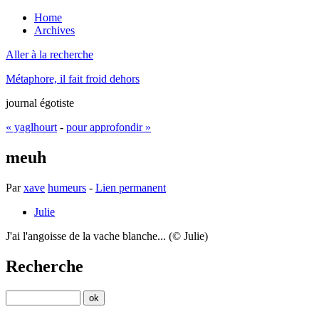
Home
Archives
Aller à la recherche
Métaphore, il fait froid dehors
journal égotiste
« yaglhourt
-
pour approfondir »
meuh
Par
xave
humeurs
-
Lien permanent
Julie
J'ai l'angoisse de la vache blanche... (© Julie)
Recherche