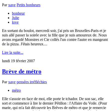
Par
xave
Petits bonheurs
bonheur
Julie
love
En sortant du boulot, mercredi soir, j'ai pris un Bruxelles-Paris et je
suis allé passer la soirée avec la fille que je suis amoureux de. Nous
avons regardé Monstres et Cie collés l'un contre l'autre en mangeant
de la pizza. J'étais heureux....
Lire la suite...
lundi 19 février 2007
Brève de métro
Par
xave
pensées irréfléchies
métro
Elle s'assoie en face de moi, elle porte le tchador. De son sac, elle
sort et commence à lire le dernier Pétillon : l'Affaire du Voile. (Pour
marie, qui m'a fait découvrir les Brèves de métro et que je remercie