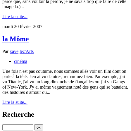
parce que, sans vouloir la perdre, je ne savais trop que faire de cette
image là.)...
Lire la suite...
mardi 20 février 2007
la Môme
Par
xave
lez'Arts
cinéma
Une fois n'est pas coutume, nous sommes allés voir un film dont on
parle à la télé. J'en ai vu d'autres, remarquez bien. Par exemple, j'ai
vu Titanic, j'ai vu un long dimanche de fiançailles ou j'ai vu Gangs
of New-York. J'y ai même vaguement noté des gens qui se battaient,
des histoires d'amour ou...
Lire la suite...
Recherche