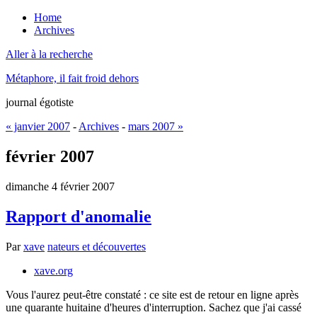
Home
Archives
Aller à la recherche
Métaphore, il fait froid dehors
journal égotiste
« janvier 2007
-
Archives
-
mars 2007 »
février 2007
dimanche 4 février 2007
Rapport d'anomalie
Par
xave
nateurs et découvertes
xave.org
Vous l'aurez peut-être constaté : ce site est de retour en ligne après
une quarante huitaine d'heures d'interruption. Sachez que j'ai cassé