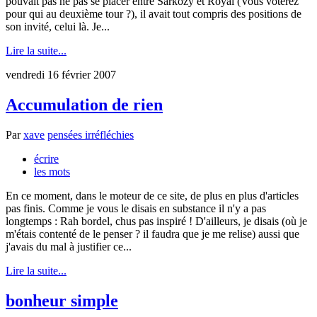
pouvait pas ne pas se placer entre Sarkozy et Royal (Vous voterez
pour qui au deuxième tour ?), il avait tout compris des positions de
son invité, celui là. Je...
Lire la suite...
vendredi 16 février 2007
Accumulation de rien
Par
xave
pensées irréfléchies
écrire
les mots
En ce moment, dans le moteur de ce site, de plus en plus d'articles
pas finis. Comme je vous le disais en substance il n'y a pas
longtemps : Rah bordel, chus pas inspiré ! D'ailleurs, je disais (où je
m'étais contenté de le penser ? il faudra que je me relise) aussi que
j'avais du mal à justifier ce...
Lire la suite...
bonheur simple