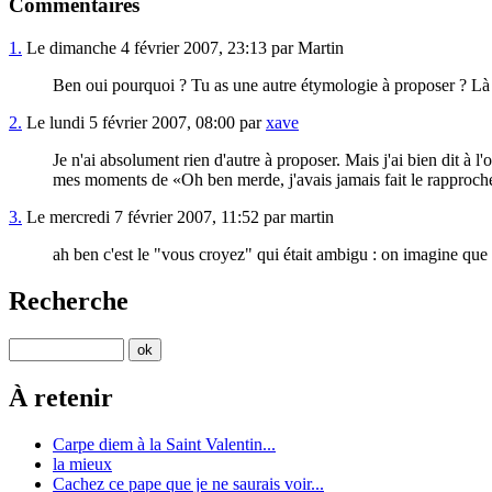
Commentaires
1.
Le dimanche 4 février 2007, 23:13 par Martin
Ben oui pourquoi ? Tu as une autre étymologie à proposer ? Là 
2.
Le lundi 5 février 2007, 08:00 par
xave
Je n'ai absolument rien d'autre à proposer. Mais j'ai bien dit à l
mes moments de
Oh ben merde, j'avais jamais fait le rapproch
3.
Le mercredi 7 février 2007, 11:52 par martin
ah ben c'est le "vous croyez" qui était ambigu : on imagine que t
Recherche
À retenir
Carpe diem à la Saint Valentin...
la mieux
Cachez ce pape que je ne saurais voir...