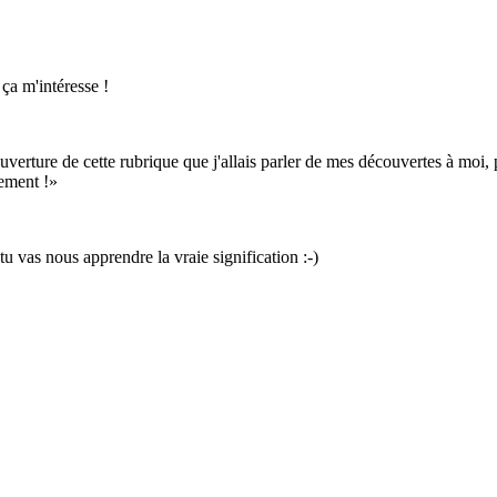
ça m'intéresse !
'ouverture de cette rubrique que j'allais parler de mes découvertes à moi,
ement !
u vas nous apprendre la vraie signification :-)