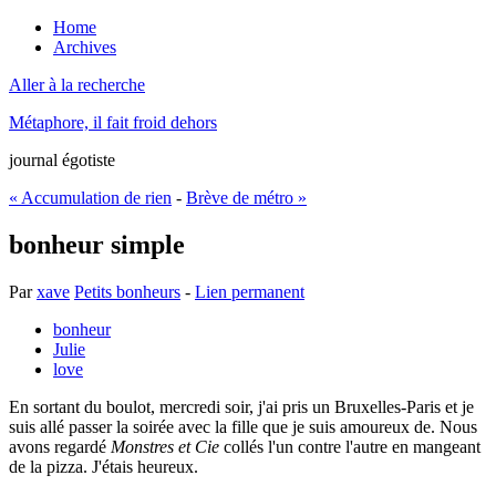
Home
Archives
Aller à la recherche
Métaphore, il fait froid dehors
journal égotiste
« Accumulation de rien
-
Brève de métro »
bonheur simple
Par
xave
Petits bonheurs
-
Lien permanent
bonheur
Julie
love
En sortant du boulot, mercredi soir, j'ai pris un Bruxelles-Paris et je
suis allé passer la soirée avec la fille que je suis amoureux de. Nous
avons regardé
Monstres et Cie
collés l'un contre l'autre en mangeant
de la pizza. J'étais heureux.