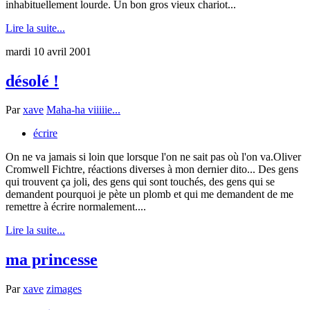
inhabituellement lourde. Un bon gros vieux chariot...
Lire la suite...
mardi 10 avril 2001
désolé !
Par
xave
Maha-ha viiiiie...
écrire
On ne va jamais si loin que lorsque l'on ne sait pas où l'on va.Oliver
Cromwell Fichtre, réactions diverses à mon dernier dito... Des gens
qui trouvent ça joli, des gens qui sont touchés, des gens qui se
demandent pourquoi je pète un plomb et qui me demandent de me
remettre à écrire normalement....
Lire la suite...
ma princesse
Par
xave
zimages