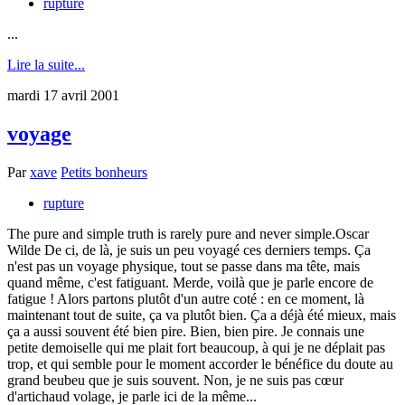
rupture
...
Lire la suite...
mardi 17 avril 2001
voyage
Par
xave
Petits bonheurs
rupture
The pure and simple truth is rarely pure and never simple.Oscar
Wilde De ci, de là, je suis un peu voyagé ces derniers temps. Ça
n'est pas un voyage physique, tout se passe dans ma tête, mais
quand même, c'est fatiguant. Merde, voilà que je parle encore de
fatigue ! Alors partons plutôt d'un autre coté : en ce moment, là
maintenant tout de suite, ça va plutôt bien. Ça a déjà été mieux, mais
ça a aussi souvent été bien pire. Bien, bien pire. Je connais une
petite demoiselle qui me plait fort beaucoup, à qui je ne déplait pas
trop, et qui semble pour le moment accorder le bénéfice du doute au
grand beubeu que je suis souvent. Non, je ne suis pas cœur
d'artichaud volage, je parle ici de la même...