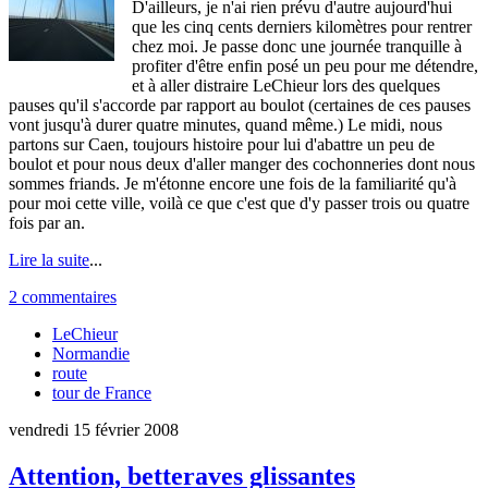
D'ailleurs, je n'ai rien prévu d'autre aujourd'hui
que les cinq cents derniers kilomètres pour rentrer
chez moi. Je passe donc une journée tranquille à
profiter d'être enfin posé un peu pour me détendre,
et à aller distraire LeChieur lors des quelques
pauses qu'il s'accorde par rapport au boulot (certaines de ces pauses
vont jusqu'à durer quatre minutes, quand même.) Le midi, nous
partons sur Caen, toujours histoire pour lui d'abattre un peu de
boulot et pour nous deux d'aller manger des cochonneries dont nous
sommes friands. Je m'étonne encore une fois de la familiarité qu'à
pour moi cette ville, voilà ce que c'est que d'y passer trois ou quatre
fois par an.
Lire la suite
...
2 commentaires
LeChieur
Normandie
route
tour de France
vendredi 15 février 2008
Attention, betteraves glissantes