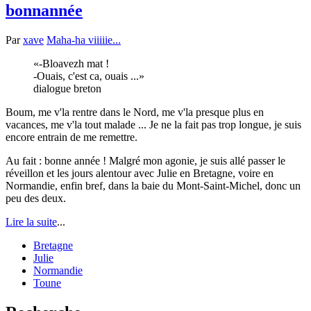
bonnannée
Par
xave
Maha-ha viiiiie...
-Bloavezh mat !
-Ouais, c'est ca, ouais ...
dialogue breton
Boum, me v'la rentre dans le Nord, me v'la presque plus en
vacances, me v'la tout malade ... Je ne la fait pas trop longue, je suis
encore entrain de me remettre.
Au fait : bonne année ! Malgré mon agonie, je suis allé passer le
réveillon et les jours alentour avec Julie en Bretagne, voire en
Normandie, enfin bref, dans la baie du Mont-Saint-Michel, donc un
peu des deux.
Lire la suite
...
Bretagne
Julie
Normandie
Toune